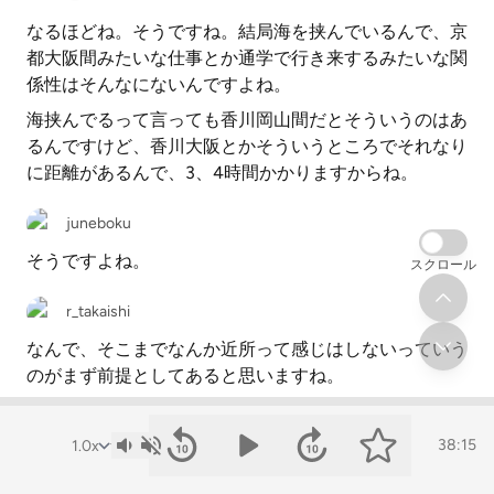
なるほどね。そうですね。結局海を挟んでいるんで、京
都大阪間みたいな仕事とか通学で行き来するみたいな関
係性はそんなにないんですよね。
海挟んでるって言っても香川岡山間だとそういうのはあ
るんですけど、香川大阪とかそういうところでそれなり
に距離があるんで、3、4時間かかりますからね。
juneboku
そうですよね。
スクロール
r_takaishi
なんで、そこまでなんか近所って感じはしないっていう
のがまず前提としてあると思いますね。
juneboku
38:15
特に高校生ぐらいまでだと、あんまり一人で行けるよう
な場所でもないか、あんまり。