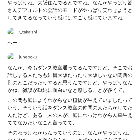
やっぱりね、大阪住んでるとですね、なんかやっぱり皆
さんデフォルトの会話のモードがやっぱり笑わせようと
してきてるなっていう感じはすごく感じていますね。
r_takaishi
へー。
juneboku
なんか、今もダンス教室通ってるんですけど、そこでお
話しする人たちも結構大阪だったり大阪じゃない関西の
別のとこだったりすると思うんですけど、やっぱりなん
かね、雑談が単純に面白いなと感じることが多くて。
この間も庭によくわからない植物が生えていましたって
いう、そういう話をダンス教室の仲間の人たちがしてた
んだけど、ある一人の人が、庭にわっけわからん草生え
ててなみたいなこと言ってて、
そのわっけわからんっていうのは、なんかやっぱりね、