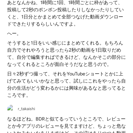
あとなんかね、1時間に1回、1時間ごとに枠があって、
投稿して2秒のポンポン投稿したりしなかったりしてい
くと、1日分とかまとめて全部つなげた動画ダウンロー
ドできたりするらしいんですよ。
へー。
そうすると1日をいい感じにまとめてくれる。もちろん
自力でそれやろうと思ったら2秒の動画を1日取りだめ
て、自分で編集すればできるけど、なんかそこの部分に
なってくれるところが面白そうだなと思うので。
日々2秒ずつ撮って、それをYouTubeショートとかに上
げてみてもいいかなと思って、試しにこれをやったら自
分の生活がどう変わるかには興味があるなと思ってると
ころです。
r_takaishi
なるほどね。BDRと似てるっていうところで、レビュー
とか今アプリのレビューを見てますけど、ちょっと危な