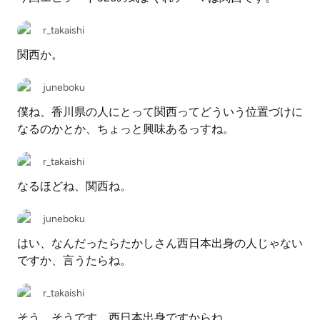
r_takaishi
関西か。
juneboku
僕ね、香川県の人にとって関西ってどういう位置づけに
なるのかとか、ちょっと興味あるっすね。
r_takaishi
なるほどね、関西ね。
juneboku
はい、なんだったらたかしさん西日本出身の人じゃない
ですか、言うたらね。
r_takaishi
そう、そうです。西日本出身ですからね。