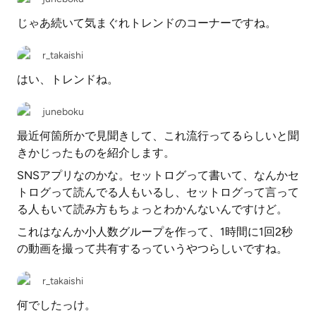
じゃあ続いて気まぐれトレンドのコーナーですね。
r_takaishi
はい、トレンドね。
juneboku
最近何箇所かで見聞きして、これ流行ってるらしいと聞
きかじったものを紹介します。
SNSアプリなのかな。セットログって書いて、なんかセ
トログって読んでる人もいるし、セットログって言って
る人もいて読み方もちょっとわかんないんですけど。
これはなんか小人数グループを作って、1時間に1回2秒
の動画を撮って共有するっていうやつらしいですね。
r_takaishi
何でしたっけ。