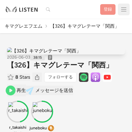
検索
登録
キマグレエフエム
【326】キマグレテーマ「関西」
2026-06-03
38:15
【326】キマグレテーマ「関西」
8
Stars
フォローする
再生
メッセージを送信
r_takaishi
juneboku