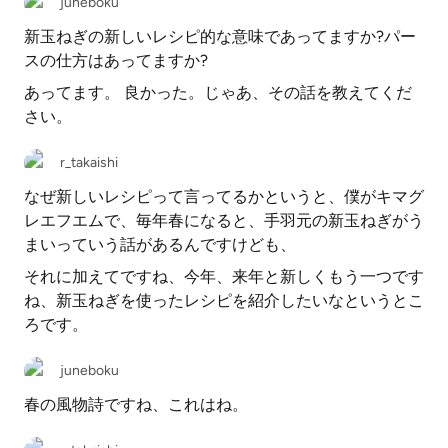
juneboku
新玉ねぎの新しいレシピ的な意味であってますか?パー
スの仕方はあってますか?
あってます。 良かった。じゃあ、その話を教えてくだ
さい。
r_takaishi
なぜ新しいレシピって言ってるかというと、僕がキマグ
レエフエムで、毎年春になると、手羽元の新玉ねぎがう
まいっていう話があるんですけども、
それに加えてですね、今年、来年と新しくもう一つです
ね、新玉ねぎを使ったレシピを紹介したいなというとこ
ろです。
juneboku
春の風物詩ですね、これはね。