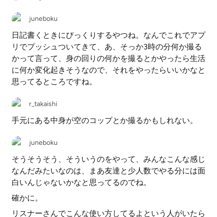
juneboku
日記書くときにびっくりするやつね。なんでこれでアプ
リでプッシュついてきて、あ、そっか3時の分何か撮る
かって言って、身の回りの何かを撮るとかやったら生活
に何か変化起きそうなので、それをやったらいいかなと
思ってるところですね。
r_takaishi
手元にある中身が空のコップとか撮るかもしれない。
juneboku
そうそうそう、そういうのをやって、みんなこんな感じ
なんだみたいなのは、まあ友達と少人数でやる分には面
白いんじゃないかなと思ってるのでね。
確かに。
リスナーさんでこんな使い方してるよという人がいたら