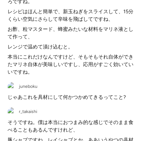
ろですね。
レシピはほんと簡単で、新玉ねぎをスライスして、15分
くらい空気にさらして辛味を飛ばしてですね、
お酢、粒マスタード、蜂蜜みたいな材料をマリネ液とし
て作って、
レンジで温めて漬け込むと。
本当にこれだけなんですけど、そもそもそれ自体ができ
たマリネ自体が美味しいですし、応用がすごく効いてい
いですね。
juneboku
じゃあこれを具材にして何かつかめてきるってこと?
r_takaishi
そうですね。僕は本当におつまみ的な感じでそのまま食
べることもあるんですけれど、
豚シャブですね、レイシャブとか、ああいうやつの具材