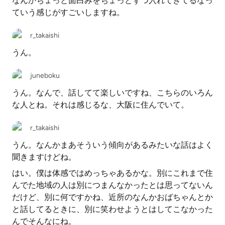
なんかちょっと面白みをちょっとずつ入れてきてるなっ
ていう感じがすごいしますね。
r_takaishi
うん。
juneboku
うん。なんで、話してて楽しいですね、こちらのいろん
な人とね。それは感じるな、大阪に住んでいて。
r_takaishi
うん。なんかまあそういう傾向があるみたいな話はよく
聞きますけどね。
はい。僕は体感ではめっちゃあるかな。別にこれまで住
んでた地域の人は別につまんなかったとは思ってないん
だけど、別に何ですかね、近所のなんかおばちゃんとか
と話してるときに、別に笑わせようとはしてこなかった
んでそんなにね。