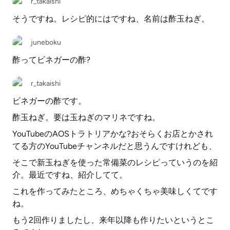
r_takaishi
そうですね。レシピ的にはですね、名前は酢玉ねぎ。
juneboku
酢ってビネガーの酢?
r_takaishi
ビネガーの酢です。
酢玉ねぎ。要は玉ねぎのマリネですね。
YouTubeのAOSトラトリアかな?おそらくお店とかされ
てる方のYouTubeチャンネルだと思うんですけれども、
そこで新玉ねぎを使った常備菜のレシピっていうのを紹
介。最近ですね、紹介してて。
これを作ってみたところ、めちゃくちゃ美味しくてです
ね。
もう2回作りましたし、来年以降も作りたいというとこ