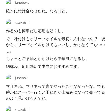
juneboku
確かに付け合わせだね、なるほど。
r_takaishi
作るのも簡単だし応用も効くし。
で、味付けもオリーブオイルを最初に入れないんで、後
からオリーブオイルかけてもいいし、かけなくてもいい
し。
ちょっとごま油とかかけたら中華風になるし。
結構ね、応用効いて本当におすすめです。
juneboku
マリネね、マリネって家でやったことなかったな。でも
確かにスーパー行くと玉ねぎが山積みになって売ってる
のよく見かけるんでね。
r_takaishi