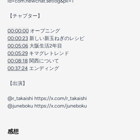
id=com.newchat.setlog&pli=1
【チャプター】
00:00:00
オープニング
00:00:23
新しい新玉ねぎのレシピ
00:05:06
大阪生活2年目
00:05:29
キマグレトレンド
00:08:18
関西について
00:37:24
エンディング
【出演】
@r_takaishi
https://x.com/r_takaishi
@juneboku
https://x.com/juneboku
感想