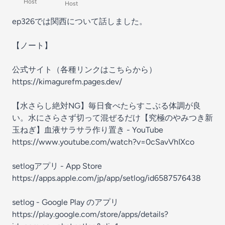
Host
Host
ep326では関西について話しました。
【ノート】
公式サイト（各種リンクはこちらから）
https://kimagurefm.pages.dev/
【水さらし絶対NG】毎日食べたらすこぶる体調が良
い。水にさらさず切って混ぜるだけ【究極のやみつき新
玉ねぎ】血液サラサラ作り置き - YouTube
https://www.youtube.com/watch?v=0cSavVhIXco
setlogアプリ - App Store
https://apps.apple.com/jp/app/setlog/id6587576438
setlog - Google Play のアプリ
https://play.google.com/store/apps/details?