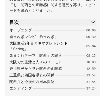
ても、関西との距離感に関する意見を募り、エピソ
ードを締めくくりました。
目次
オープニング
00:00
新玉ねぎレシピ「酢玉ねぎ」
00:30
大阪生活2年目とキマグレトレンド
05:04
「Setlog」
気まぐれテーマ「関西」の導入
08:15
大阪での生活と人々のユーモア
10:09
香川県民から見た関西の距離感
12:59
三重県と四国各県との関係
23:52
関西弁と今後の西日本探訪
31:55
エンディング
37:24