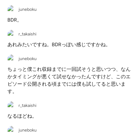
juneboku
BDR。
r_takaishi
あれみたいですね。BDRっぽい感じですかね。
juneboku
ちょっと僕これ収録までに一回試そうと思いつつ、なん
かタイミングが悪くて試せなかったんですけど、このエ
ピソード公開される頃までには僕も試してると思いま
す。
r_takaishi
なるほどね。
juneboku