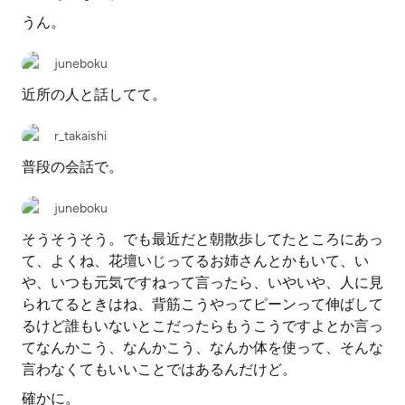
うん。
juneboku
近所の人と話してて。
r_takaishi
普段の会話で。
juneboku
そうそうそう。でも最近だと朝散歩してたところにあっ
て、よくね、花壇いじってるお姉さんとかもいて、い
や、いつも元気ですねって言ったら、いやいや、人に見
られてるときはね、背筋こうやってピーンって伸ばして
るけど誰もいないとこだったらもうこうですよとか言っ
てなんかこう、なんかこう、なんか体を使って、そんな
言わなくてもいいことではあるんだけど。
確かに。