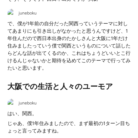
juneboku
で、僕が1年前の自分だった関西っていうテーマに対し
てあまりにも引き出しがなかったと思うんですけど、1
年住んだので西日本出身のたかしさんと大阪に1年だけ
住みましたっていう僕で関西というものについて話した
らどんな話が出てくるのか、これはちょうどいいとこ行
けるんじゃないかと期待を込めてこのテーマで行ってみ
たいと思います。
大阪での生活と人々のユーモア
juneboku
はい、関西。
じゃあ、僕1年住みましたので、まず最初の1ターン目ち
ょっと言ってみますね。