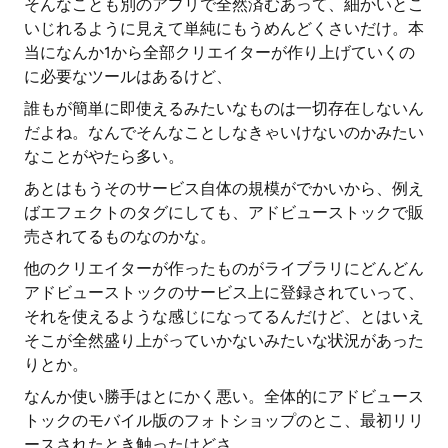
そんなことも別のアプリで全然済むあって、細かいとこ
いじれるように見えて単純にもうめんどくさいだけ。本
当になんか1から全部クリエイターが作り上げていくの
に必要なツールはあるけど、
誰もが簡単に即使えるみたいなものは一切存在しないん
だよね。なんでそんなことしなきゃいけないのかみたい
なことがやたら多い。
あとはもうそのサービス自体の規模がでかいから、例え
ばエフェクトのタグにしても、アドビューストックで販
売されてるものなのかな。
他のクリエイターが作ったものがライブラリにどんどん
アドビューストックのサービス上に登録されていって、
それを使えるような感じになってるんだけど、とはいえ
そこが全然盛り上がっていかないみたいな状況があった
りとか。
なんか使い勝手はとにかく悪い。全体的にアドビュース
トックのモバイル版のフォトショップのとこ、最初リリ
ースされたとき触ったけどさ、