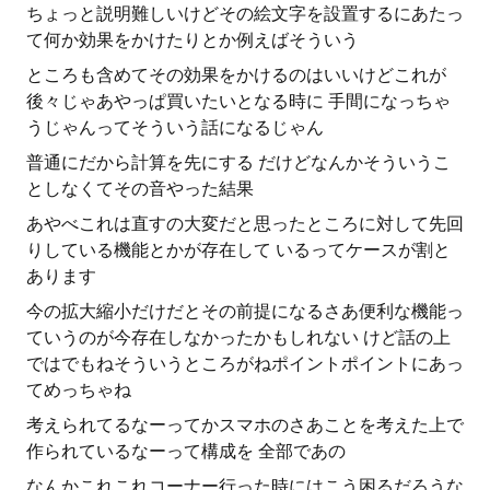
ちょっと説明難しいけどその絵文字を設置するにあたっ
て何か効果をかけたりとか例えばそういう
ところも含めてその効果をかけるのはいいけどこれが
後々じゃあやっぱ買いたいとなる時に 手間になっちゃ
うじゃんってそういう話になるじゃん
普通にだから計算を先にする だけどなんかそういうこ
としなくてその音やった結果
あやべこれは直すの大変だと思ったところに対して先回
りしている機能とかが存在して いるってケースが割と
あります
今の拡大縮小だけだとその前提になるさあ便利な機能っ
ていうのが今存在しなかったかもしれない けど話の上
ではでもねそういうところがねポイントポイントにあっ
てめっちゃね
考えられてるなーってかスマホのさあことを考えた上で
作られているなーって構成を 全部であの
なんかこれこれコーナー行った時にはこう困るだろうな