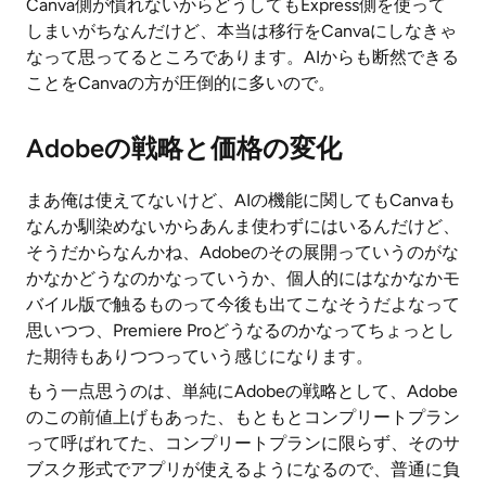
Canva側が慣れないからどうしてもExpress側を使って
しまいがちなんだけど、本当は移行をCanvaにしなきゃ
なって思ってるところであります。AIからも断然できる
ことをCanvaの方が圧倒的に多いので。
Adobeの戦略と価格の変化
まあ俺は使えてないけど、AIの機能に関してもCanvaも
なんか馴染めないからあんま使わずにはいるんだけど、
そうだからなんかね、Adobeのその展開っていうのがな
かなかどうなのかなっていうか、個人的にはなかなかモ
バイル版で触るものって今後も出てこなそうだよなって
思いつつ、Premiere Proどうなるのかなってちょっとし
た期待もありつつっていう感じになります。
もう一点思うのは、単純にAdobeの戦略として、Adobe
のこの前値上げもあった、もともとコンプリートプラン
って呼ばれてた、コンプリートプランに限らず、そのサ
ブスク形式でアプリが使えるようになるので、普通に負