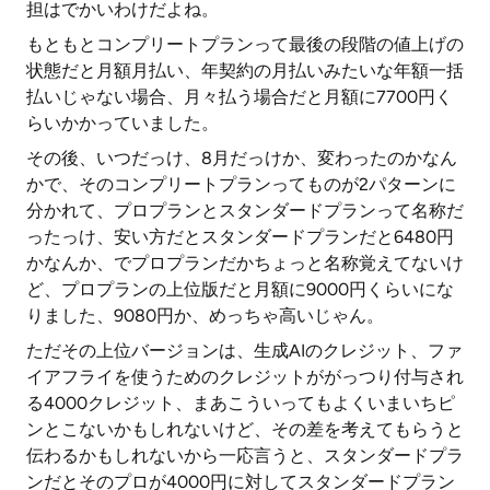
担はでかいわけだよね。
もともとコンプリートプランって最後の段階の値上げの
状態だと月額月払い、年契約の月払いみたいな年額一括
払いじゃない場合、月々払う場合だと月額に7700円く
らいかかっていました。
その後、いつだっけ、8月だっけか、変わったのかなん
かで、そのコンプリートプランってものが2パターンに
分かれて、プロプランとスタンダードプランって名称だ
ったっけ、安い方だとスタンダードプランだと6480円
かなんか、でプロプランだかちょっと名称覚えてないけ
ど、プロプランの上位版だと月額に9000円くらいにな
りました、9080円か、めっちゃ高いじゃん。
ただその上位バージョンは、生成AIのクレジット、ファ
イアフライを使うためのクレジットががっつり付与され
る4000クレジット、まあこういってもよくいまいちピ
ンとこないかもしれないけど、その差を考えてもらうと
伝わるかもしれないから一応言うと、スタンダードプラ
ンだとそのプロが4000円に対してスタンダードプラン