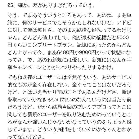
25、確か。差がありすぎだろっていう。
そう、でまあそういうところもあって、あのね、まあ単
純に、何のサービスでもそうかもしれないけど、アドビ
に対して俺は毎月さ、そのまあ結構な額払ってるわけじ
ゃん。どんどん値上げして、俺が最初の記憶だと5000
円くらいコンプリートプラン、記憶にあったのからどん
どん上がって今、まあ6480円か9000円かって状態にな
ってさ、で、あのね新規には優しい、新規にはなんか半
額キャンペーンとかがっつりやったりするわけ。
でもね既存のユーザーには全然そういう、あのサービス
的なものが全く存在しない、全くってことはないだろう
けど、とはいえ当たり前のことであるんだけどさ、新規
を取っていかなきゃいけないのなんていうのは当たり前
だろうけど、だから結局今回のプレミアプロってとこに
関しても新規のユーザーを取り込むためのっていうとこ
ろがなんか強いんじゃないかなっていうのをちょっと感
じています。どういう展開をしていくのかちゃんとわか
ってないけどさ。