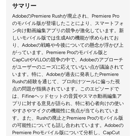
サマリー
AdobeのPremiere Rushが廃止され、Premiere Pro
のモバイル版が登場したことにより、スマートフォ
ン向け動画編集アプリの競争が激化しています。新
しいモバイル版では生成AIの機能が求められてお
り、Adobeの戦略や今後についての懸念が浮かび上
がっています。Premiere Proのモバイル版と
CapCutやVLLOの競争の中で、Adobeのアプローチ
がユーザーのニーズに応えていない点が議論されて
います。特に、Adobeが過去に発表したPremiere
Rushの経験を通じて、プロ向けツールに偏った視
点の問題が指摘されています。このエピソードで
は、Fifineヘッドセットの音質やスマホ動画編集ア
プリに対する意見が語られ、特に初心者向けの使い
やすさやマイクの機能性に焦点が当てられていま
す。また、Rushの廃止とPremiere Proのモバイル版
の可能性についても話し合われています。Adobeの
Premiere Proモバイル版について分析し、CapCut