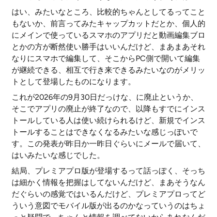
はい、みたいなところ、比較的ちゃんとしてるってこと
もないか、前言ってみたキャップカットだとか、個人的
にメインで使っているスマホのアプリだと動画編集ブロ
とかの方が断然使い勝手はいいんだけど、まあまあそれ
なりにスマホで編集して、そこからPC側で開いて編集
が継続できる、相互で行き来できるみたいなのがメリッ
トとして登場したものになります。
これが2026年の9月30日だっけな、に廃止というか、
そこでアプリの廃止が終了なので、以降もすでにインス
トールしている人は使い続けられるけど、新規でインス
トールすることはできなくなるみたいな感じっぽいで
す。この発表が昨日か一昨日ぐらいにメールで届いて、
はいみたいな感じでした。
結局、プレミアプロ版が登場するって話っぽく、そっち
は細かく情報を把握はしてないんだけど、まあそうなん
だぐらいの感覚ではいるんだけど、プレミアプロってど
ういう意図でモバイル版が出るのかなっていうのはちょ