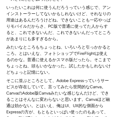
いったいこれは何に使うんだろうっていう感じで、アン
インストーラーしてないかもしれないけど、それなりの
用途はあるんだろうけどね。できないことも一応やっぱ
りモバイルだからさ、PC版で普通に使ってた人からす
ると、これできないんだ、これできないんだってところ
があまりにも多すぎるから。
みたいなところもちょっとね、いろいろと引っかかると
ころ。とはいえな、フォトショップでFireFlightは使え
るのかな。普通に使えるかスマホ版だったら。そこまで
ちょっとね、頭もいかなかった。試したかもしれないけ
どちょっと記憶にない。
そこに並ぶところとして、Adobe Expressっていうサー
ビスが存在していて、言ってみたら世間的なCanva。
CanvaのAdobe版Canvaみたいな感じなんだけど、でき
ることはそんなに変わらないと思います。Canvaほど融
通は効かない。とはいえ、俺はUI、UX的な側面から
Expressの方が、もともといっぱい使ったのもあって、