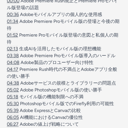
00:00
Adobe Premiere Rush廃止とPremiere Proモバイ
ル版登場の話題
00:36
Adobeモバイルアプリの個人的な使用感
01:34
Adobe Premiere Proモバイル版の登場と今後の期
待
01:52
Premiere Proモバイル版登場の意図と私個人の期
待
02:13
生成AIを活用したモバイル版の理想機能
03:38
Adobe Premiere Proモバイル版導入のハードル
04:08
Adobe製品のプロユーザー向け特性
04:17
Premiere Rush時代の不満点とAdobeアプリ全般
の使い勝手
04:38
Adobeサービスの規模とライブラリーの問題点
05:02
Adobe Photoshopモバイル版の使い勝手
05:18
モバイル版の機能制限への不満
05:30
Photoshopモバイル版でのFirefly利用の可能性
05:39
Adobe ExpressとCanvaの比較
06:05
AI機能におけるCanvaの優位性
06:27
Adobeの値上げ戦略について