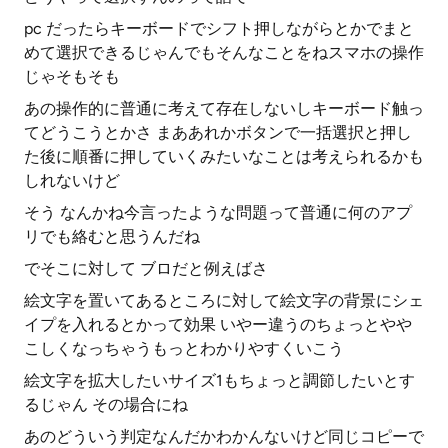
pc だったらキーボードでシフト押しながらとかでまと
めて選択できるじゃんでもそんなことをねスマホの操作
じゃそもそも
あの操作的に普通に考えて存在しないしキーボード触っ
てどうこうとかさ まああれかボタンで一括選択と押し
た後に順番に押していくみたいなことは考えられるかも
しれないけど
そう なんかね今言ったような問題って普通に何のアプ
リでも絡むと思うんだね
でそこに対して ブロだと例えばさ
絵文字を置いてあるところに対して絵文字の背景にシェ
イプを入れるとかって効果 いやー違うのちょっとやや
こしくなっちゃうもっとわかりやすくいこう
絵文字を拡大したいサイズ1もちょっと調節したいとす
るじゃん その場合にね
あのどういう判定なんだかわかんないけど同じコピーで