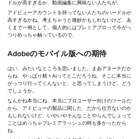
ドルが高すぎるか、動画編集に興味ない人たちが、
アドビューアカウントを持ってない人たちのハードルが
高すぎるかね。考えちゃうと微妙かもしれないけど、あ
くまで一例として、個人的にはプレミアプロって今がっ
つりめっちゃ触っているので、
Adobeのモバイル版への期待
はい、みたいなところを思いました。まあアターナだか
らね、やっぱり精々AIってとこだろうね。そこに本当に
がっつり行ってくんないと、と思ってしまうけど、どう
でしょうか。
なんかね本当にね、本当にプロユーザー向けのツールだ
から、アドビューの製品に関した、だから仕方ないのか
もしれないけど、いやいやそんなことやらんでしょって
ことはめっちゃプレミアラッシュの時も多かったから
ね。