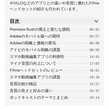
やVLLOなどのアプリとの違いや音質に優れたFifine
ヘッドセットの紹介も行われています。
目次
Premiere Rushの廃止と新たな挑戦
00:02
Adobeのモバイル版への期待
03:57
Adobeの戦略と価格の変化
06:08
アドビのモバイル戦略の課題
08:50
スマホ動画編集アプリの利便性
14:41
マイク音質の向上について
17:05
Fifineヘッドセットのレビュー
18:01
スマホ動画編集アプリの課題
24:18
音質比較の検証
25:57
音質の良さと好みの違い
26:47
ポッドキャストのテーマとまとめ
29:14