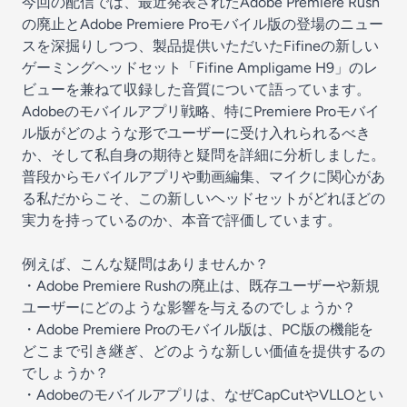
今回の配信では、最近発表されたAdobe Premiere Rush
の廃止とAdobe Premiere Proモバイル版の登場のニュー
スを深掘りしつつ、製品提供いただいたFifineの新しい
ゲーミングヘッドセット「Fifine Ampligame H9」のレ
ビューを兼ねて収録した音質について語っています。
Adobeのモバイルアプリ戦略、特にPremiere Proモバイ
ル版がどのような形でユーザーに受け入れられるべき
か、そして私自身の期待と疑問を詳細に分析しました。
普段からモバイルアプリや動画編集、マイクに関心があ
る私だからこそ、この新しいヘッドセットがどれほどの
実力を持っているのか、本音で評価しています。
例えば、こんな疑問はありませんか？
・Adobe Premiere Rushの廃止は、既存ユーザーや新規
ユーザーにどのような影響を与えるのでしょうか？
・Adobe Premiere Proのモバイル版は、PC版の機能を
どこまで引き継ぎ、どのような新しい価値を提供するの
でしょうか？
・Adobeのモバイルアプリは、なぜCapCutやVLLOとい