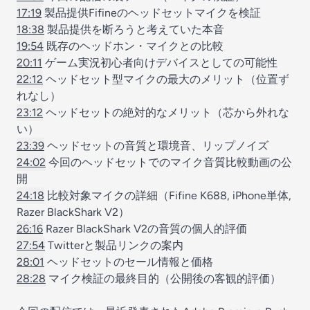
17:19
製品提供Fifineのヘッドセットマイクを検証
18:38
製品提供を断ろうと考えていた本音
19:54
既存のヘッドホン・マイクとの比較
20:11
ゲーム実況初心者向けデバイスとしての可能性
22:12
ヘッドセット型マイクの最大のメリット（位置ず
れなし）
23:12
ヘッドセットの絶対的なメリット（芯から外れな
い）
23:39
ヘッドセットの音質と環境音、リップノイズ
24:02
今回のヘッドセットでのマイク音質比較動画の公
開
24:18
比較対象マイクの詳細（Fifine K688, iPhone単体,
Razer BlackShark V2）
26:16
Razer BlackShark V2の音質の個人的評価
27:54
Twitterと製品リンクの案内
28:01
ヘッドセットのセール情報と価格
28:28
マイク検証の最終目的（公開後の客観的評価）