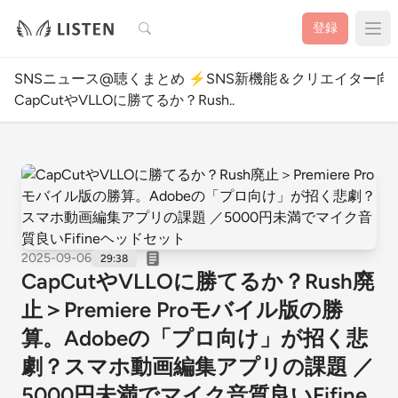
検索
登録
SNSニュース@聴くまとめ ⚡️SNS新機能＆クリエイター向
CapCutやVLLOに勝てるか？Rush..
2025-09-06
29:38
CapCutやVLLOに勝てるか？Rush廃
止＞Premiere Proモバイル版の勝
算。Adobeの「プロ向け」が招く悲
劇？スマホ動画編集アプリの課題 ／
5000円未満でマイク音質良いFifine