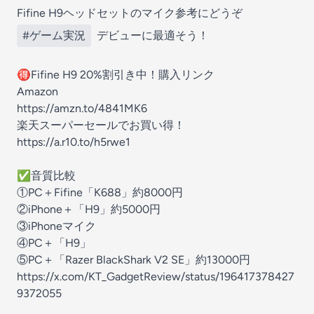
Fifine H9ヘッドセットのマイク参考にどうぞ
#ゲーム実況
デビューに最適そう！
🉐Fifine H9 20%割引き中！購入リンク
Amazon
https://amzn.to/4841MK6
楽天スーパーセールでお買い得！
https://a.r10.to/h5rwe1
✅音質比較
①PC＋Fifine「K688」約8000円
②iPhone＋「H9」約5000円
③iPhoneマイク
④PC＋「H9」
⑤PC＋「Razer BlackShark V2 SE」約13000円
https://x.com/KT_GadgetReview/status/196417378427
9372055