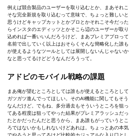
例えば競合製品のユーザーを取り込むとか、まあそれこ
そな完全新規を取り込むって意味で、ちょっと難しいと
思うけどキャップカットとかブロとかそれこそ今だった
らインスタのエディッツとかそこら辺のユーザーが取り
込めれば一番いいんだろうけど、まあプレミアプロって
名前で出していく以上はおそらくそんな簡略化した誰も
が使えるようなツールとしては展開しないんじゃないか
なと思ってるけどどうなんだろうって。
アドビのモバイル戦略の課題
まあ俺が望むところとしては誰もが使えるところとして
ガツガツ進んでってほしい。そのAI機能に関してもそう
なんだけど。でもね、多分過去もそういうところを狙っ
てある程度は狙ってやった結果がプレミアラッシュだっ
たとかだったんだと思うから、まあ誰もがっていうとこ
ろではないかもしれないけどあれは。ちょっとあの本気
でやろうと思ってるけど比較的カジュアルな入り口とし