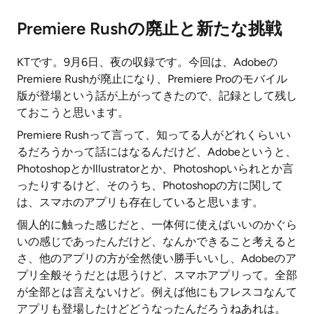
Premiere Rushの廃止と新たな挑戦
KTです。9月6日、夜の収録です。今回は、Adobeの
Premiere Rushが廃止になり、Premiere Proのモバイル
版が登場という話が上がってきたので、記録として残し
ておこうと思います。
Premiere Rushって言って、知ってる人がどれくらいい
るだろうかって話にはなるんだけど、Adobeというと、
PhotoshopとかIllustratorとか、Photoshopいられとか言
ったりするけど、そのうち、Photoshopの方に関して
は、スマホのアプリも存在していると思います。
個人的に触った感じだと、一体何に使えばいいのかぐら
いの感じであったんだけど、なんかできること考えると
さ、他のアプリの方が全然使い勝手いいし、Adobeのア
プリ全般そうだとは思うけど、スマホアプリって。全部
が全部とは言えないけど。例えば他にもフレスコなんて
アプリも登場したけどどうなったんだろうねあれは。