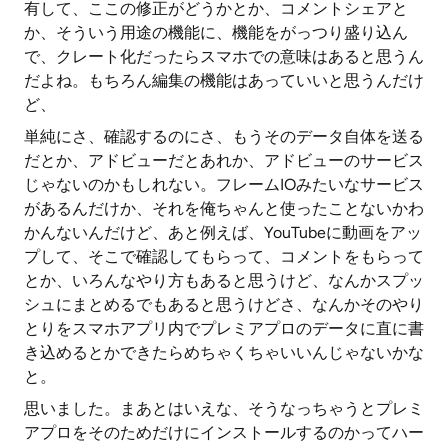
有して、ここの修正がどうかとか、コメントシェアと
か、そういう用途の機能に、機能をがっつり盛り込ん
で、クレート化だったらスマホでの意味はあると思うん
だよね。もちろん編集の機能はあっていいと思うんだけ
ど、
単純にさ、確認するのにさ、もうそのデータ自体を送る
だとか、アドビューだとあれか、アドビューのサービス
じゃないのかもしれない。フレームIOみたいなサービス
があるんだけか、それを俺ちゃんと使ったことないかわ
かんないんだけど、あと例えば、YouTubeに動画をアッ
プして、そこで確認してもらって、コメントをもらって
とか、いろんなやり方もあると思うけど、なんかスプッ
シュにまとめるでもあると思うけどさ、なんかそのやり
とりをスマホアプリ内でプレミアプロのデータに直に書
き込めるとかできたらめちゃくちゃいいんじゃないかな
と。
思いました。まあとはいえな、そうなっちゃうとプレミ
アプロをそのためだけにインストールするのかってハー