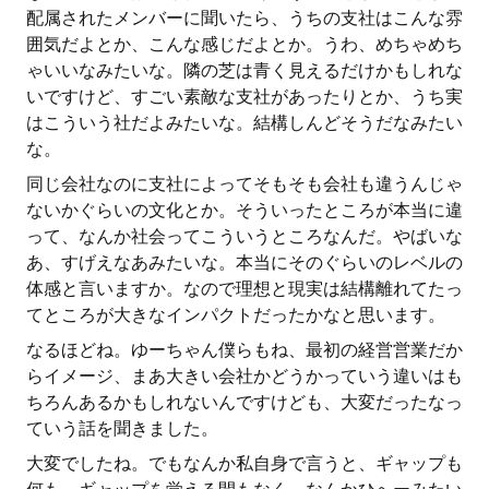
配属されたメンバーに聞いたら、うちの支社はこんな雰
囲気だよとか、こんな感じだよとか。うわ、めちゃめち
ゃいいなみたいな。隣の芝は青く見えるだけかもしれな
いですけど、すごい素敵な支社があったりとか、うち実
はこういう社だよみたいな。結構しんどそうだなみたい
な。
同じ会社なのに支社によってそもそも会社も違うんじゃ
ないかぐらいの文化とか。そういったところが本当に違
って、なんか社会ってこういうところなんだ。やばいな
あ、すげえなあみたいな。本当にそのぐらいのレベルの
体感と言いますか。なので理想と現実は結構離れてたっ
てところが大きなインパクトだったかなと思います。
なるほどね。ゆーちゃん僕らもね、最初の経営営業だか
らイメージ、まあ大きい会社かどうかっていう違いはも
ちろんあるかもしれないんですけども、大変だったなっ
ていう話を聞きました。
大変でしたね。でもなんか私自身で言うと、ギャップも