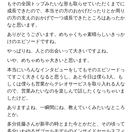
もその全国トップみたいな形も取らせていただくまでに
成長できたので、本当その方のおかげだったりとか周り
の方の支えのおかげで一つ成長できたところはあったか
なと思います。
ありがとうございます。めちゃくちゃ素晴らしいきっか
けのエピソードですね。
やっぱりね、人との出会いって大きいですよね。
いや、めちゃめちゃ大きいと思います。
本当にいろんなインタビューをしてもそのエピソードっ
てすごく大きくなると思うし、あと今日は僕ら3人、も
しくは僕らも営業からテレオサービスを取り入れる人な
ので、営業みたいなのを楽しんで話したくなっちゃいま
したけど。
ありますよね、一瞬間にね、教えていくみたいなところ
とか。
多分佐藤さんが新卒の時とまた今とかだと、その頃って
多分いわゆるザゴールモデルのインサイドセールスフィ