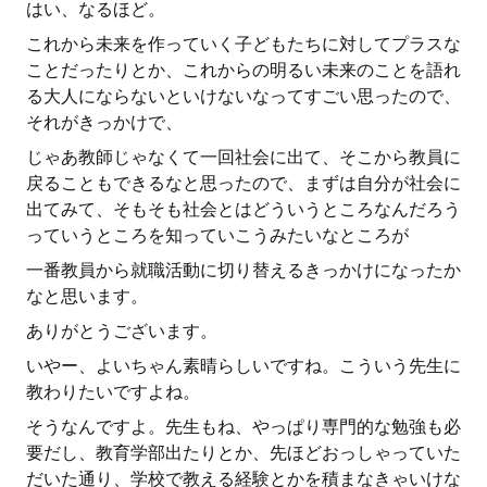
はい、なるほど。
これから未来を作っていく子どもたちに対してプラスな
ことだったりとか、これからの明るい未来のことを語れ
る大人にならないといけないなってすごい思ったので、
それがきっかけで、
じゃあ教師じゃなくて一回社会に出て、そこから教員に
戻ることもできるなと思ったので、まずは自分が社会に
出てみて、そもそも社会とはどういうところなんだろう
っていうところを知っていこうみたいなところが
一番教員から就職活動に切り替えるきっかけになったか
なと思います。
ありがとうございます。
いやー、よいちゃん素晴らしいですね。こういう先生に
教わりたいですよね。
そうなんですよ。先生もね、やっぱり専門的な勉強も必
要だし、教育学部出たりとか、先ほどおっしゃっていた
だいた通り、学校で教える経験とかを積まなきゃいけな