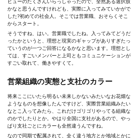
ビューのたくさんいらっしゃったので、全然ある選択肢
かなと思うんですけれども、実際に入ってみていかがで
した?初めての社会人。そこでは営業職、おそらくそこ
からスタート。
そうですね、はい。営業職でしたね。入ってみてどうだ
ったかというと、理想と現実のギャップがありすぎたっ
ていうのが一つご回答になるかなと思います。理想とし
ては、すごいメンバーと上司ともコミュニケーションが
すごい取れて、働きやすくて。
営業組織の実態と支社のカラー
将来ここにいたら明るい未来しかないみたいなお花畑な
ようなものを想像したんですけど、実際営業組織みたい
なとこ入ってみたら、これだけゴリゴリやってる組織な
のかでしたりとか。やはり全国に支社があるので、やっ
ぱり支社ごとにカラーも全然違うんですね。
なので同期で配属されて、全く違う地方とか地域とかに