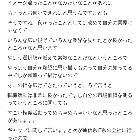
イメージ違ったことかなみたいなことがあれば
ちょっとお伺いできればと思うんですけども。
そうですね。良かったこととしては改めて自分の業界じ
ゃなくて
いろんな広い視野でいろんな業界を見れたとか良かった
ところかなと思います。
やはり選択肢が増えて素敵なことだなというところで
やっぱり自分が願望に思い描くものって自分の知ってる
中でしか願望って描けないので
そこの幅を広げてきたっていうところで言うと
転職活動は非常に良かったですし自分の市場価値を測る
っていうところに関しても
すごい転職活動ってめちゃめちゃいいなと思ったところ
があります。
ギャップに関して言いますと次が通信系IT系の会社に行
ったので