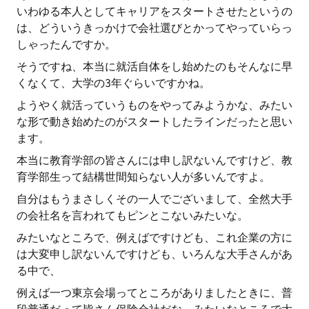
いわゆる本人としてキャリアをスタートさせたというの
は、どういうきっかけで会社選びとかってやっていらっ
しゃったんですか。
そうですね、本当に就活自体をし始めたのもそんなに早
くなくて、大学の3年ぐらいですかね。
ようやく就活っていうものをやってみようかな、みたい
な形で動き始めたのがスタートしたラインだったと思い
ます。
本当に教育学部の皆さんには申し訳ないんですけど、教
育学部生って結構世間知らない人が多いんですよ。
自分はもうまさしくその一人でございまして、全然大手
の会社名を言われてもピンとこないみたいな。
みたいなところで、例えばですけども、これ企業の方に
は大変申し訳ないんですけども、いろんな大手さんがあ
る中で、
例えば一つ東京会場ってところがありましたときに、普