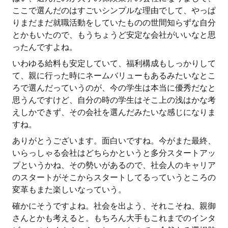
ここで選んだのはすごいシンプルな理由でして、やっぱ
りまだまだ就職活動をしていたものの世間知らずな自分
とかもいたので、もうちょうど安定な会社がいいなと思
ったんですよね。
いわゆる給料も安定していて、福利構成もしっかりして
て、親に行った時にネームバリューもあるみたいなとこ
ろで選んだっていうのが、今の学生は本当に優秀だなと
思うんですけど、自分の時の学生はそこ上の浅はかな考
えしかできず、その会社を選んだみたいな感じになりま
すね。
ありがとうございます。面白いですね。今がまた最終、
いらっしゃる会社はどちらかというと多分スタートアッ
プというかね、その勢いがあるので、社会人のキャリア
のスタートがそこからスタートしてるっていうところの
変革もまた楽しいなっていう。
確かにそうですよね。社会を出よう、それこそね、親御
さんとかも考えると。もちろん大手もこれまでのインタ