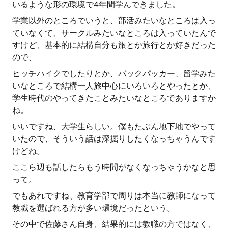
いるような形の環境で4年間学んできました。
学業以外のところでいうと、部活みたいなところは入っ
ていなくて、サークルみたいなところは入っていたんで
すけど、基本的に結構自分も旅とか旅行とか好きだった
ので、
ヒッチハイクでしたりとか、バックパッカー、留学みた
いなところで結構一人旅中心にいろいろとやったとか、
学生時代のやってきたことみたいなところでありますか
ね。
いいですね、大学生らしい。僕もたぶん地下地でやって
いたので、そういう話は深掘りしたくなっちゃうんです
けどね。
ここら辺も話したらもう時間がなくなっちゃうかなと思
って。
でもあれですね、教育学部で周りは本当に教師になって
教職を選ばれる方が多い環境だったという。
その中で佐藤さん自身、結果的には教職の方ではなく、