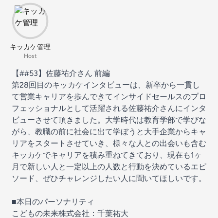
キッカケ管理
Host
【##53】佐藤祐介さん 前編
第28回目のキッカケインタビューは、新卒から一貫し
て営業キャリアを歩んできてインサイドセールスのプロ
フェッショナルとして活躍される佐藤祐介さんにインタ
ビューさせて頂きました。大学時代は教育学部で学びな
がら、教職の前に社会に出て学ぼうと大手企業からキャ
リアをスタートさせていき、様々な人との出会いも含む
キッカケでキャリアを積み重ねてきており、現在も1ヶ
月で新しい人と一定以上の人数と行動を決めているエピ
ソード、ぜひチャレンジしたい人に聞いてほしいです。
■本日のパーソナリティ
こどもの未来株式会社：千葉祐大