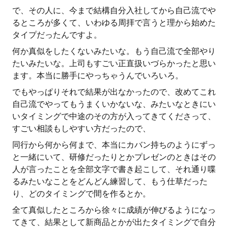
で、その人に、今まで結構自分入社してから自己流でや
るところが多くて、いわゆる周拝で言うと理から始めた
タイプだったんですよ。
何か真似をしたくないみたいな。もう自己流で全部やり
たいみたいな。上司もすごい正直扱いづらかったと思い
ます。本当に勝手にやっちゃうんでいろいろ。
でもやっぱりそれで結果が出なかったので、改めてこれ
自己流でやってもうまくいかないな、みたいなときにい
いタイミングで中途のその方が入ってきてくださって、
すごい相談もしやすい方だったので、
同行から何から何まで、本当にカバン持ちのようにずっ
と一緒にいて、研修だったりとかプレゼンのときはその
人が言ったことを全部文字で書き起こして、それ通り喋
るみたいなことをどんどん練習して、もう仕草だった
り、どのタイミングで間を作るとか。
全て真似したところから徐々に成績が伸びるようになっ
てきて、結果として新商品とかが出たタイミングで自分