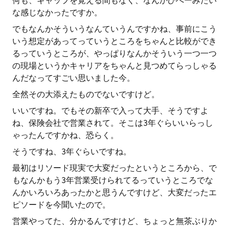
何も、ギャップを覚える間もなく、なんかひへーみたい
な感じなかったですか。
でもなんかそういうなんていうんですかね、事前にこう
いう想定があってっていうところをちゃんと比較ができ
るっていうところが、やっぱりなんかそういう一つ一つ
の現場というかキャリアをちゃんと見つめてらっしゃる
んだなってすごい思いました今。
全然その大添えたものでないですけど。
いいですね。でもその新卒で入って大手、そうですよ
ね、保険会社で営業されて。そこは3年ぐらいいらっし
ゃったんですかね、恐らく。
そうですね、3年ぐらいですね。
最初はリソード現実で大変だったというところから、で
もなんかもう3年営業受けられてるっていうところでな
んかいろいろあったかと思うんですけど、大変だったエ
ピソードを今聞いたので。
営業やってた、分かるんですけど、ちょっと無茶ぶりか