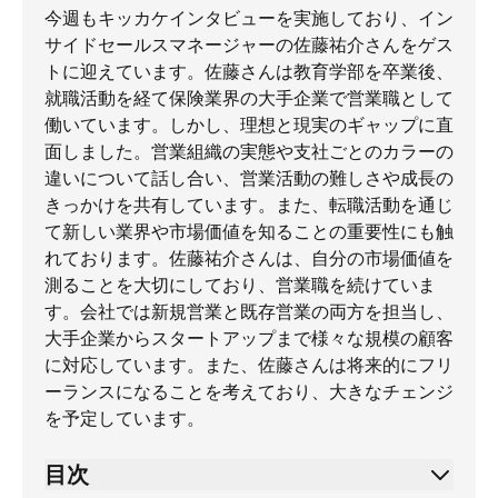
今週もキッカケインタビューを実施しており、イン
サイドセールスマネージャーの佐藤祐介さんをゲス
トに迎えています。佐藤さんは教育学部を卒業後、
就職活動を経て保険業界の大手企業で営業職として
働いています。しかし、理想と現実のギャップに直
面しました。営業組織の実態や支社ごとのカラーの
違いについて話し合い、営業活動の難しさや成長の
きっかけを共有しています。また、転職活動を通じ
て新しい業界や市場価値を知ることの重要性にも触
れております。佐藤祐介さんは、自分の市場価値を
測ることを大切にしており、営業職を続けていま
す。会社では新規営業と既存営業の両方を担当し、
大手企業からスタートアップまで様々な規模の顧客
に対応しています。また、佐藤さんは将来的にフリ
ーランスになることを考えており、大きなチェンジ
を予定しています。
目次