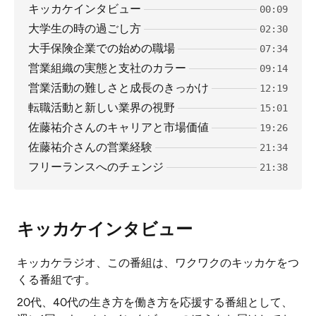
キッカケインタビュー
00:09
大学生の時の過ごし方
02:30
大手保険企業での始めの職場
07:34
営業組織の実態と支社のカラー
09:14
営業活動の難しさと成長のきっかけ
12:19
転職活動と新しい業界の視野
15:01
佐藤祐介さんのキャリアと市場価値
19:26
佐藤祐介さんの営業経験
21:34
フリーランスへのチェンジ
21:38
キッカケインタビュー
キッカケラジオ、この番組は、ワクワクのキッカケをつ
くる番組です。
20代、40代の生き方を働き方を応援する番組として、