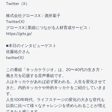
⁠⁠Twitter（X）⁠⁠
株式会社グロースX：酒井葉子
Twitter(X)
グロースX | 業績につながる人材育成サービス：
https://grtx.jp/
■本日のインタビューゲスト
佐藤祐介さん⁠
⁠⁠twitter(X)⁠⁠
この番組「キッカケラジオ」は、20〜40代の生き方・
働き方を応援する音声番組です。
人はキッカケがあれば必ず変われる。人生を変化させて
きた、内的キッカケや外的キッカケをご紹介していきま
す。
人生100年時代、ライフステージの変化の大きな世代も
以前に比べて様々なチャレンジを求められることが増え
てきたと感じます。