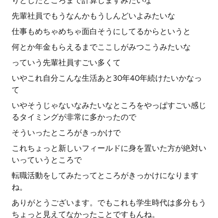
りとしたところまで計算しますみたいな
先輩社員でもうなんかもうしんどいよみたいな
仕事もめちゃめちゃ面白そうにしてるからというと
何とか年金もらえるまでここしがみつこうみたいな
っていう先輩社員すごい多くて
いやこれ自分こんな生活あと30年40年続けたいかなっ
て
いやそうじゃないなみたいなところをやっぱすごい感じ
るタイミングが非常に多かったので
そういったところがきっかけで
これちょっと新しいフィールドに身を置いた方が絶対い
いっていうところで
転職活動をしてみたってところがきっかけになります
ね。
ありがとうございます。でもこれも学生時代は多分もう
ちょっと見えてなかったことですもんね。