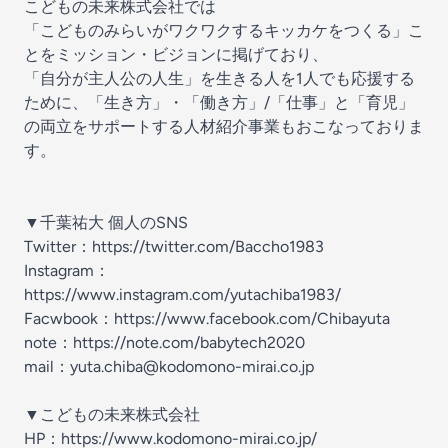
こどもの未来株式会社では
「こどものみらいがワクワクするキッカケをつくる」こ
とをミッション・ビジョンに掲げており、
「自分が主人公の人生」を生きる人を1人でも応援する
ために、「生き方」・「働き方」/「仕事」と「育児」
の両立をサポートする人材紹介事業もおこなっておりま
す。
▼千葉祐大 個人のSNS
Twitter：https://twitter.com/Baccho1983
Instagram：
https://www.instagram.com/yutachiba1983/
Facwbook：https://www.facebook.com/Chibayuta
note：https://note.com/babytech2020
mail：yuta.chiba@kodomono-mirai.co.jp
▼こどもの未来株式会社
HP：https://www.kodomono-mirai.co.jp/