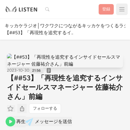
検索
登録
キッカケラジオ│ワクワクにつながるキッカケをつくるラジ
【##53】「再現性を追究するイ..
2023-10-30
21:56
【##53】「再現性を追究するインサ
イドセールスマネージャー 佐藤祐介
さん」前編
フォローする
再生
メッセージを送信