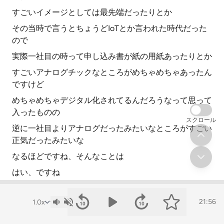
すごいイメージとしては最先端だったりとか
その当時で言うとちょうどIoTとか言われた時代だった
ので
実際一社目の時って申し込み書が紙の用紙あったりとか
すごいアナログチックなところがめちゃめちゃあったん
ですけど
めちゃめちゃデジタル化されてるんだろうなって思って
入ったものの
スクロール
逆に一社目よりアナログだったみたいなところがすごい
正気だったみたいな
なるほどですね、そんなことは
はい、ですね
確かにITって言うとそうですよね
21:56
まだまだ今2023年現在でもまだ全税紙とかそれこそ業
界全体でパックするところもあるんで