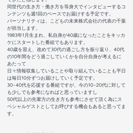
同世代の生き方・働き方を等身大でインタビューするコ
ンテンツも週1回のペースでお届けする予定です。
パーソナリティは、こどもの未来株式会社の代表の千葉
が担当します。
1983年1月生まれ、私自身が40歳になったことをキッカ
ケにスタートした番組でもあります。
40歳を迎え、改めて30代の過ごし方を振り返り、40代
の10年間をどう過ごしていくかを自分自身が考えるに
あたって
日々情報収集していることや取り組んでいることも平日
は毎日10分ずつお届けしていく予定です。
30−40代を応援する番組ですが、今の10−20代に対して
も少しでも参考になればと思っていますし
50代以上の先輩方の生き方も参考にさせて頂く為にス
ペシャルゲストとしてお呼びする機会もあると思ってま
す。