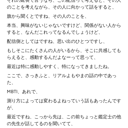
それの延長で言うなら、この配信って考えると、その人
のことを考えながら、その人に向かって話をすると、
旗から聞くとですね、その人のことを、
本当、興味がないじゃないですけど、関係がない人から
すると、なんだこれってなるんでしょうけど、
配信側としてはですね、思い出のひとつですし、
もしそこにたくさんの人がいるから、そこに共感しても
らえると、感動するんだよなーって思って、
最近は特に感動しやすく、特になってきましたね。
ここで、さっきふと、リアルよもやまの話の中であっ
た、
MBTI、あれで、
測り方によっては変わるよねっていう話もあったんです
が、
最近ですね、こっから先は、この前ちょっと鑑定士の他
の先生が話してるのを聞いてて、