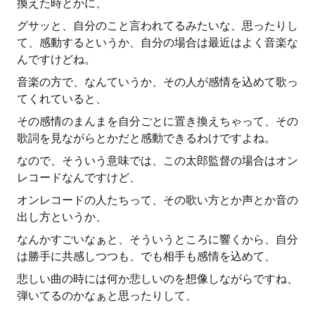
換えた時とかに、
グサッと、自分のこと言われてるみたいな、思ったりし
て、感動するというか、自分の場合は最近はよく音楽な
んですけどね。
音楽の方で、なんていうか、その人が感情を込めて歌っ
てくれていると、
その感情のまんまを自分ごとに置き換えちゃって、その
歌詞を見ながらとかだと感動できるわけですよね。
なので、そういう意味では、この太郎監督の場合はオン
レコードなんですけど、
オンレコードの人たちって、その歌い方とか声とか音の
出し方というか、
なんかすごいなぁと、そういうところに響くから、自分
は勝手に共感しつつも、でも相手も感情を込めて、
悲しい曲の時には何か悲しいのを想像しながらですね、
弾いてるのかなぁと思ったりして、