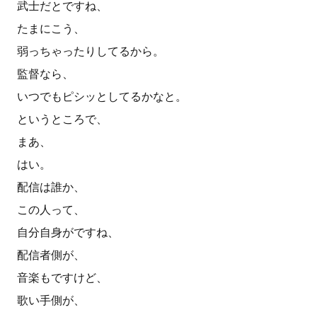
武士だとですね、
たまにこう、
弱っちゃったりしてるから。
監督なら、
いつでもピシッとしてるかなと。
というところで、
まあ、
はい。
配信は誰か、
この人って、
自分自身がですね、
配信者側が、
音楽もですけど、
歌い手側が、