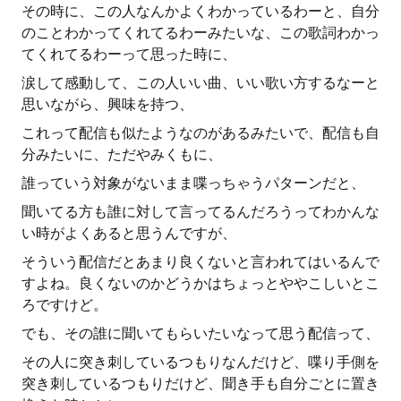
その時に、この人なんかよくわかっているわーと、自分
のことわかってくれてるわーみたいな、この歌詞わかっ
てくれてるわーって思った時に、
涙して感動して、この人いい曲、いい歌い方するなーと
思いながら、興味を持つ、
これって配信も似たようなのがあるみたいで、配信も自
分みたいに、ただやみくもに、
誰っていう対象がないまま喋っちゃうパターンだと、
聞いてる方も誰に対して言ってるんだろうってわかんな
い時がよくあると思うんですが、
そういう配信だとあまり良くないと言われてはいるんで
すよね。良くないのかどうかはちょっとややこしいとこ
ろですけど。
でも、その誰に聞いてもらいたいなって思う配信って、
その人に突き刺しているつもりなんだけど、喋り手側を
突き刺しているつもりだけど、聞き手も自分ごとに置き