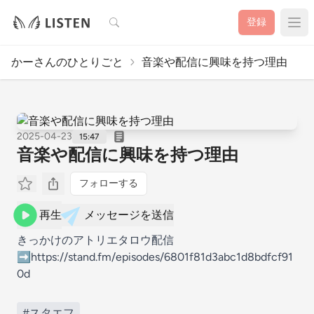
検索
登録
かーさんのひとりごと
音楽や配信に興味を持つ理由
2025-04-23
15:47
音楽や配信に興味を持つ理由
フォローする
再生
メッセージを送信
きっかけのアトリエタロウ配信
➡https://stand.fm/episodes/6801f81d3abc1d8bdfcf91
0d
#スタエフ