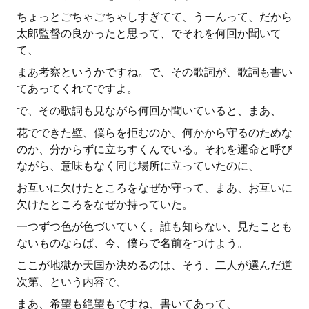
ちょっとごちゃごちゃしすぎてて、うーんって、だから
太郎監督の良かったと思って、でそれを何回か聞いて
て、
まあ考察というかですね。で、その歌詞が、歌詞も書い
てあってくれてですよ。
で、その歌詞も見ながら何回か聞いていると、まあ、
花でできた壁、僕らを拒むのか、何かから守るのためな
のか、分からずに立ちすくんでいる。それを運命と呼び
ながら、意味もなく同じ場所に立っていたのに、
お互いに欠けたところをなぜか守って、まあ、お互いに
欠けたところをなぜか持っていた。
一つずつ色が色づいていく。誰も知らない、見たことも
ないものならば、今、僕らで名前をつけよう。
ここが地獄か天国か決めるのは、そう、二人が選んだ道
次第、という内容で、
まあ、希望も絶望もですね、書いてあって、