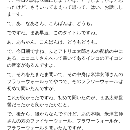
で、今日の話は収録にしようかな、どうしようかなと思
ったけど、もういってまえって思って、はい、お話しし
まーす。
で、あ、なあさん、こんばんは、どうも。
でですね、まあ早速、このタイトルですね。
あ、あちゃん、こんばんは、どうもどうも。
で、今日朝ですね、ふとアトリエ太郎さんの配信の中に
ある、ニコユリさんへって書いてあるインコのアイコン
の音楽があるんですよ。
で、それをたまたま聞いて、その中身は米津玄師さんの
フラワーウォールってやつで、そのフラワーウォールは
初めて聞いたんですが、
これが良かったですね。初めて聞いたのが、まあ太郎監
督だったから良かったかなと。
で、後から、後からなんですけど、あの本物、米津玄師
さんの方のファイヤーウォール、フラワーウォールか、
フラワーウォールを聞いたんですが、