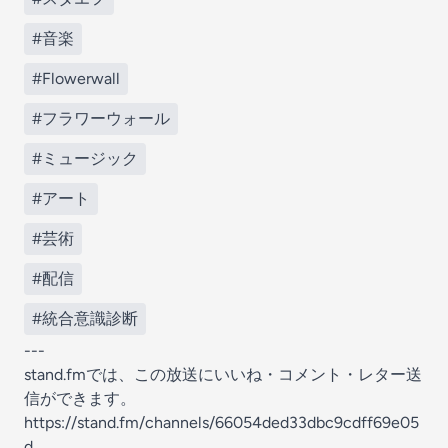
#音楽
#Flowerwall
#フラワーウォール
#ミュージック
#アート
#芸術
#配信
#統合意識診断
---
stand.fmでは、この放送にいいね・コメント・レター送
信ができます。
https://stand.fm/channels/66054ded33dbc9cdff69e05
d