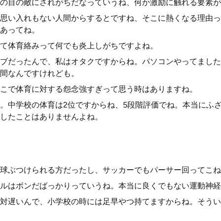
の目の敵にされがちだなっていうね、何か激励に触れる要素が
思い入れもない人間からするとですね、そこに熱くなる理由っ
あってね。
て体育絡みって何でも炎上しがちですよね。
ブだったんで、私はオタクですからね。パソコンやってました
間なんですけれども。
こで体育に対する怨念強すぎって思う時はありますね。
。中学校の体育は2位ですからね、5段階評価でね。本当にふ
したことはありませんよね。
球ぶつけられる方だったし、サッカーでもパーサー回ってこね
ルはボンだばっかりっていうね。本当に良くでもない運動神経
対遅いんで、小学校の時には足早やつ持てますからね。そうい