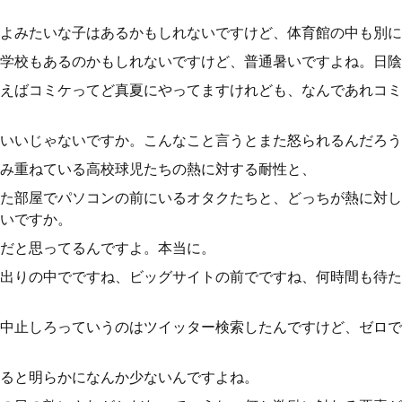
よみたいな子はあるかもしれないですけど、体育館の中も別に
学校もあるのかもしれないですけど、普通暑いですよね。日陰
えばコミケってど真夏にやってますけれども、なんであれコミ
いいじゃないですか。こんなこと言うとまた怒られるんだろう
み重ねている高校球児たちの熱に対する耐性と、
た部屋でパソコンの前にいるオタクたちと、どっちが熱に対し
いですか。
だと思ってるんですよ。本当に。
出りの中でですね、ビッグサイトの前でですね、何時間も待た
中止しろっていうのはツイッター検索したんですけど、ゼロで
ると明らかになんか少ないんですよね。