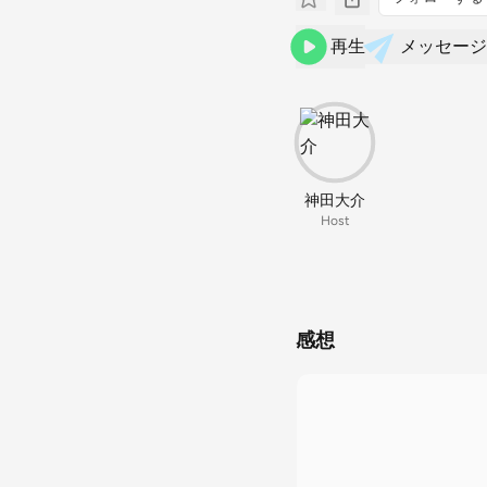
再生
メッセージ
神田大介
Host
感想