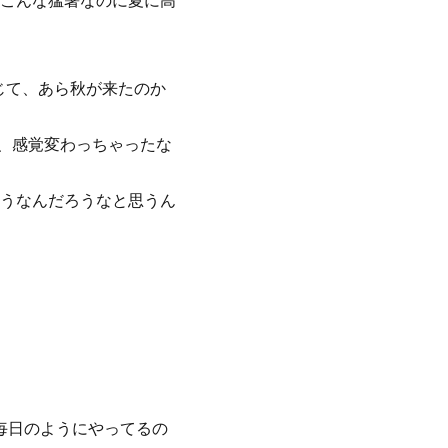
こんな猛暑なのに夏に高
じて、あら秋が来たのか
も、感覚変わっちゃったな
うなんだろうなと思うん
毎日のようにやってるの