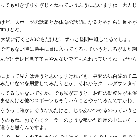
っても引きずりすぎじゃねっていうふうに思いますね。大人じ
けど、スポーツの話題とか体育の話題になるとやたらに反応が
すけどね。
、大阪に行くとABCもだけど、ずっと昼間中継してるでしょ。
で何もない時に勝手に目に入ってくるっていうところがまた刺
んだけテレビ見ててもやんないですもんねっていうね。だから
によって見方は違うと思いますけれども、昼間の試合辞めて二
みたいなのを用意してみたりとか、それからクールダウンタイ
ってるじゃないですか。でも私が言うと、お前の勤務先が主催
ませんけど他のスポーツもそういうことやってるんですかね。
ろうって確かにそうなんだけど、じゃあいつやるのっていうと
うのもね、おそらくクーラーのような敷いた部屋の中にいらっ
違うと思うんですよ。