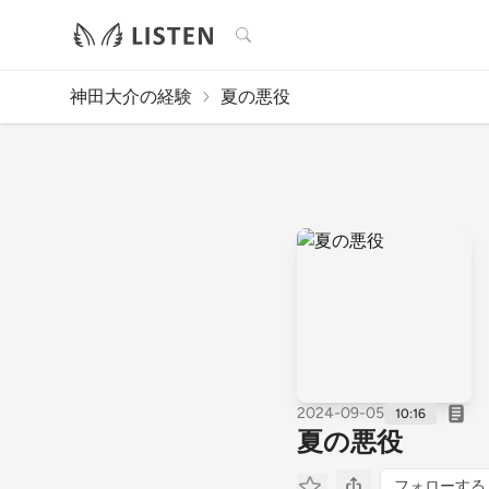
検索
神田大介の経験
夏の悪役
2024-09-05
10:16
夏の悪役
フォローする