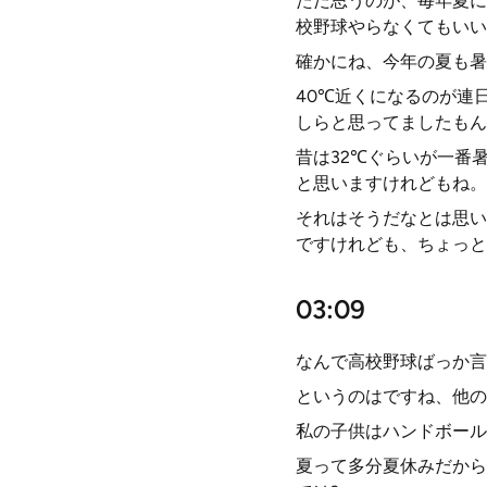
ただ思うのが、毎年夏に
校野球やらなくてもいい
確かにね、今年の夏も暑
40℃近くになるのが連
しらと思ってましたもん
昔は32℃ぐらいが一番
と思いますけれどもね。
それはそうだなとは思い
ですけれども、ちょっと
03:09
なんで高校野球ばっか言
というのはですね、他の
私の子供はハンドボール
夏って多分夏休みだから