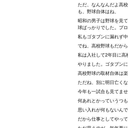
ただ、なんなんだよ高校
も、野球自体はね、
昭和の男子は野球を見て
球ばっかりでした。プロ
私もゴタブンに漏れず中
でね、高校野球もだから
私は入社して2年目に高
やりました。ゴタブンに
高校野球の取材自体は楽
ただね、別に明日亡くな
今年も一試合も見てませ
何あれとかっていうつも
思い入れが何もないんで
だから仕事としてやって