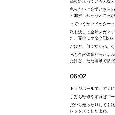
高校野球っていろんな人
私みたいに高学どちらの
と邪推しちゃうところが
っていうかツイッターっ
私も決して全然メガネデ
た。完全にオタク側の人
だけど、何ですかね。そ
私も全然体育だったよね
たけど、ただ運動で活躍
06:02
ドッジボールでもすぐに
手打ち野球をすればゴー
だから走ったりしても絶
レックスでしたよね。