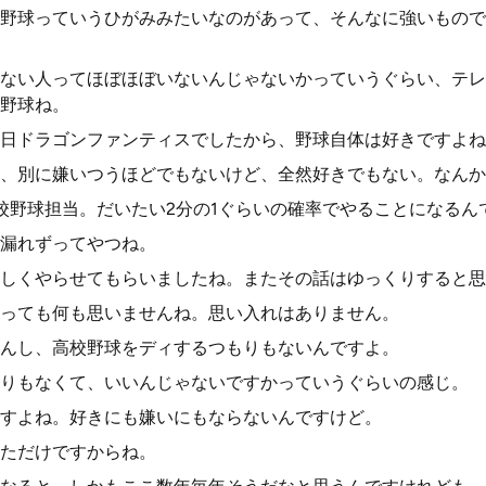
野球っていうひがみみたいなのがあって、そんなに強いもので
ない人ってほぼほぼいないんじゃないかっていうぐらい、テレ
野球ね。
日ドラゴンファンティスでしたから、野球自体は好きですよね
、別に嫌いつうほどでもないけど、全然好きでもない。なんか
校野球担当。だいたい2分の1ぐらいの確率でやることになるん
漏れずってやつね。
しくやらせてもらいましたね。またその話はゆっくりすると思
っても何も思いませんね。思い入れはありません。
んし、高校野球をディするつもりもないんですよ。
りもなくて、いいんじゃないですかっていうぐらいの感じ。
すよね。好きにも嫌いにもならないんですけど。
ただけですからね。