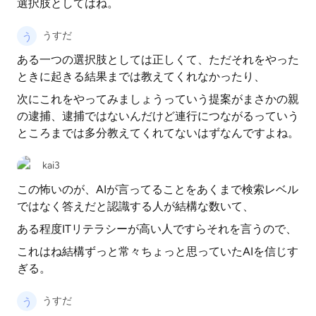
選択肢としてはね。
うすだ
ある一つの選択肢としては正しくて、ただそれをやった
ときに起きる結果までは教えてくれなかったり、
次にこれをやってみましょうっていう提案がまさかの親
の逮捕、逮捕ではないんだけど連行につながるっていう
ところまでは多分教えてくれてないはずなんですよね。
kai3
この怖いのが、AIが言ってることをあくまで検索レベル
ではなく答えだと認識する人が結構な数いて、
ある程度ITリテラシーが高い人ですらそれを言うので、
これはね結構ずっと常々ちょっと思っていたAIを信じす
ぎる。
うすだ