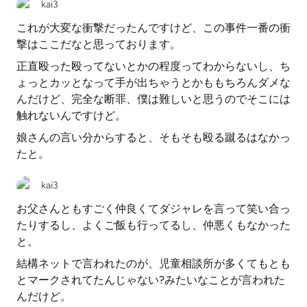
kai3
これが大変な衝撃だったんですけど、この事件一番の衝
撃はここだなと思っております。
正直殴った殴ってないとかの程度ってわからないし、ち
ょっとカッとなって手が出ちゃうとかももちろんダメな
んだけど、完全な断罪、僕は難しいと思うのでそこには
触れないんですけど。
娘さんの言い分からすると、そもそも殴る蹴るはなかっ
たと。
kai3
お父さんともすごく仲良くてダジャレを言って笑い合っ
たりするし、よくご飯も行ってるし、仲悪くもなかった
と。
結構ネットで言われたのが、児童相談所が多くてもとも
とマークされてたんじゃない?みたいなことが言われた
んだけど。