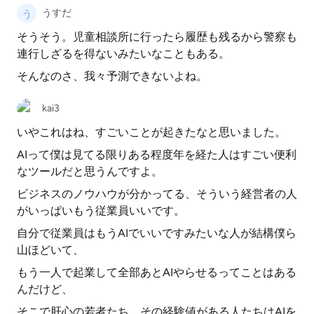
うすだ
そうそう。児童相談所に行ったら履歴も残るから警察も
連行しざるを得ないみたいなこともある。
そんなのさ、我々予測できないよね。
kai3
いやこれはね、すごいことが起きたなと思いました。
AIって僕は見てる限りある程度年を経た人はすごい便利
なツールだと思うんですよ。
ビジネスのノウハウが分かってる、そういう経営者の人
がいっぱいもう従業員いいです。
自分で従業員はもうAIでいいですみたいな人が結構僕ら
山ほどいて、
もう一人で起業して全部あとAIやらせるってことはある
んだけど、
そこで肝心の若者たち、その経験値がある人たちはAIを