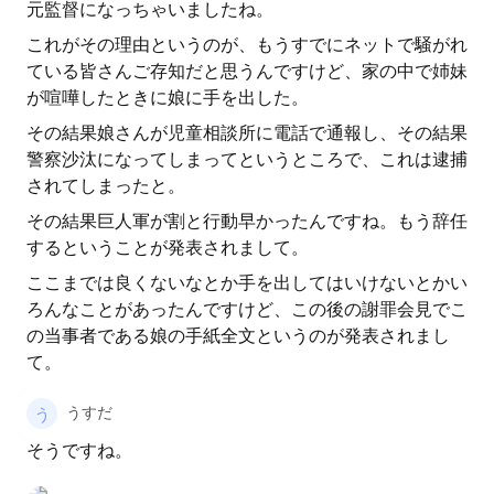
元監督になっちゃいましたね。
これがその理由というのが、もうすでにネットで騒がれ
ている皆さんご存知だと思うんですけど、家の中で姉妹
が喧嘩したときに娘に手を出した。
その結果娘さんが児童相談所に電話で通報し、その結果
警察沙汰になってしまってというところで、これは逮捕
されてしまったと。
その結果巨人軍が割と行動早かったんですね。もう辞任
するということが発表されまして。
ここまでは良くないなとか手を出してはいけないとかい
ろんなことがあったんですけど、この後の謝罪会見でこ
の当事者である娘の手紙全文というのが発表されまし
て。
うすだ
そうですね。