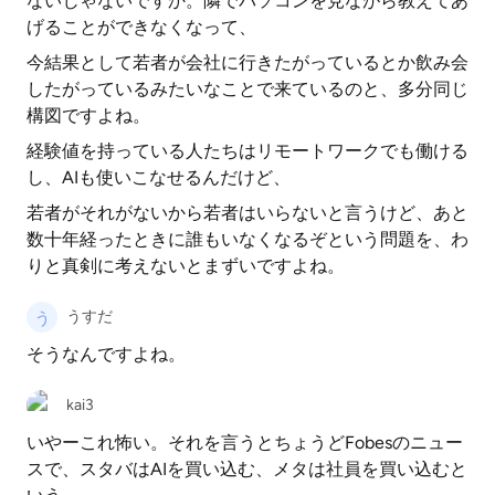
ないじゃないですか。隣でパソコンを見ながら教えてあ
げることができなくなって、
今結果として若者が会社に行きたがっているとか飲み会
したがっているみたいなことで来ているのと、多分同じ
構図ですよね。
経験値を持っている人たちはリモートワークでも働ける
し、AIも使いこなせるんだけど、
若者がそれがないから若者はいらないと言うけど、あと
数十年経ったときに誰もいなくなるぞという問題を、わ
りと真剣に考えないとまずいですよね。
うすだ
そうなんですよね。
kai3
いやーこれ怖い。それを言うとちょうどFobesのニュー
スで、スタバはAIを買い込む、メタは社員を買い込むと