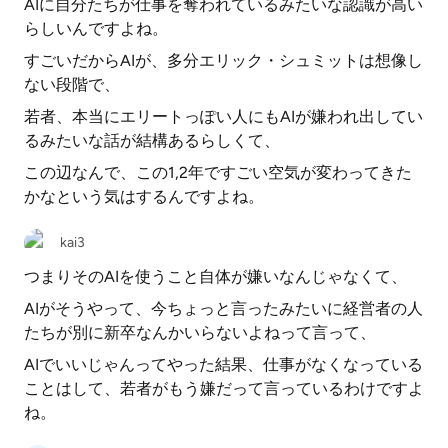
AIに自分たちが仕事を奪われているみたいな認識が高い
らしいんですよね。
すごいだからAIが、多分エリック・シュミットは想像し
ない段階で、
若者、本当にエリートっぽい人にもAIが嫌われ出してい
るみたいな話が結構あるらしくて、
この辺なんで、この1,2年ですごい空気が変わってきた
かなという気はするんですよね。
kai3
つまりそのAIを使うこと自体が嫌いなんじゃなくて、
AIがそうやって、今ちょっと言ったみたいに経営者の人
たちが別に新卒なんかいらないよねって言って、
AIでいいじゃんってやった結果、仕事がなくなっている
ことはして、若者がもう嫌だって言っているわけですよ
ね。