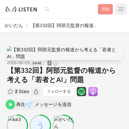
検索
登録
かいだん
【第332回】阿部元監督の報道..
2026-06-03
24:42
【第332回】阿部元監督の報道から
考える「若者とAI」問題
2
Stars
フォローする
再生
メッセージを送信