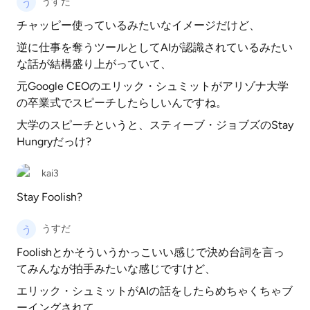
うすだ
チャッピー使っているみたいなイメージだけど、
逆に仕事を奪うツールとしてAIが認識されているみたい
な話が結構盛り上がっていて、
元Google CEOのエリック・シュミットがアリゾナ大学
の卒業式でスピーチしたらしいんですね。
大学のスピーチというと、スティーブ・ジョブズのStay
Hungryだっけ?
kai3
Stay Foolish?
うすだ
Foolishとかそういうかっこいい感じで決め台詞を言っ
てみんなが拍手みたいな感じですけど、
エリック・シュミットがAIの話をしたらめちゃくちゃブ
ーイングされて、