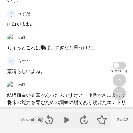
いう。
うすだ
面白いよね。
kai3
ちょっとこれは飛ばしすぎだと思うけど。
うすだ
素晴らしいよね。
スクロール
kai3
結構面白い文章があったんですけど、企業がAIによって
将来の能力を育むための訓練の場であり続けたエントリ
ーレベルの職を削っている。
その結果若手育成システムが崩壊する。でも当たり前で
24:42
すけど若手が減れば中堅も減って、中堅が減れば将来の