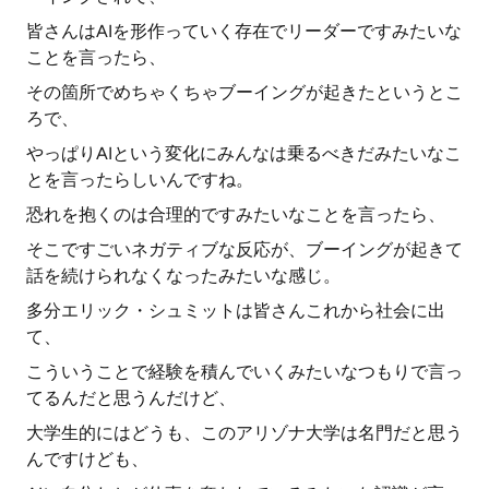
皆さんはAIを形作っていく存在でリーダーですみたいな
ことを言ったら、
その箇所でめちゃくちゃブーイングが起きたというとこ
ろで、
やっぱりAIという変化にみんなは乗るべきだみたいなこ
とを言ったらしいんですね。
恐れを抱くのは合理的ですみたいなことを言ったら、
そこですごいネガティブな反応が、ブーイングが起きて
話を続けられなくなったみたいな感じ。
多分エリック・シュミットは皆さんこれから社会に出
て、
こういうことで経験を積んでいくみたいなつもりで言っ
てるんだと思うんだけど、
大学生的にはどうも、このアリゾナ大学は名門だと思う
んですけども、