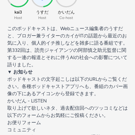
kai3
うすだ
かいだん
Host
Host
Co-host
このポッドキャストは、Webニュース編集者のうすだ
と、ブロガー兼ライターのカイがITの話題から最近のお
気に入り、個人的イチ推しなどを雑多に語る番組です。
第332回は、読売ジャイアンツの阿部慎之助元監督に関
する一連の報道とそれに伴うAIの社会への影響について
語りました。
▼ お知らせ
ポッドキャストの文字起こしは以下のURLからご覧くだ
さい。各種ポッドキャストアプリへも、番組のカバー画
像の下にあるアイコンから登録できます。
かいだん - LISTEN
取り上げて欲しいネタ、過去配信回へのツッコミなどは
以下のフォームからお気軽にご投稿ください。
お便りフォーム
コミュニティ