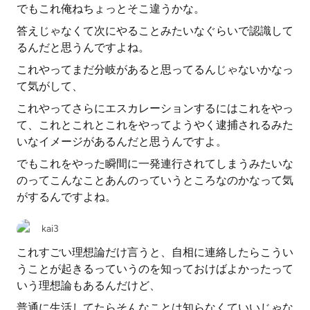
でもこれ俺ねちょっとそこ違うかな。
答えじゃなくて次にやることみたいなぐらいで認識して
るんだと思うんですよね。
これやってまだ分岐があると思ってるんじゃないかなっ
て気がして、
これやってさらにエスカレーションするにはこれをやっ
て、これとこれとこれをやってようやく逮捕されるみた
いなイメージがあるんだと思うんですよ。
でもこれをやった瞬間に一発連行されてしまうみたいな
のってこんなことあんのっていうところなのかなって気
がするんですよね。
kai3
これすごい理想論だけ言うと、自相に連絡したらこうい
うことが起きるっていうのを知っておけばよかったって
いう理想論もあるんだけど、
普通に生活してたらそんなことは知らなくていいじゃな