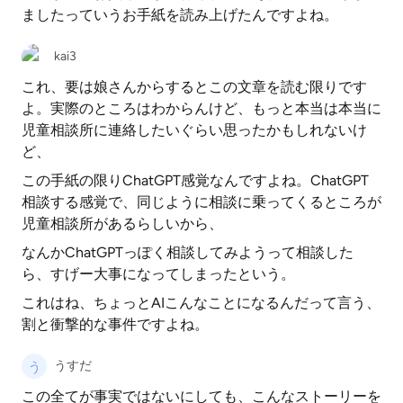
ましたっていうお手紙を読み上げたんですよね。
kai3
これ、要は娘さんからするとこの文章を読む限りです
よ。実際のところはわからんけど、もっと本当は本当に
児童相談所に連絡したいぐらい思ったかもしれないけ
ど、
この手紙の限りChatGPT感覚なんですよね。ChatGPT
相談する感覚で、同じように相談に乗ってくるところが
児童相談所があるらしいから、
なんかChatGPTっぽく相談してみようって相談した
ら、すげー大事になってしまったという。
これはね、ちょっとAIこんなことになるんだって言う、
割と衝撃的な事件ですよね。
うすだ
この全てが事実ではないにしても、こんなストーリーを