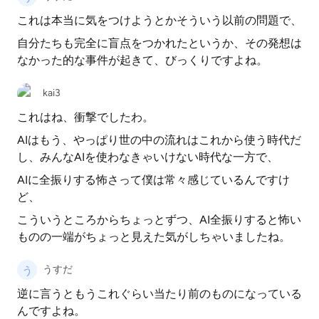
これは本当に気をつけようとかそういう以前の問題で、
自分たちも完全に盲点をつかれたというか、その発想は
なかった的な事件が起きて、びっくりですよね。
kai3
これはね、衝撃でしたわ。
AIはもう、やっぱり世の中の流れはこれから使う時代だ
し、みんなAIを使わなきゃいけない時代な一方で、
AIに全振りする怖さって僕は常々感じているんですけ
ど、
こういうところからちょっとずつ、AI全振りすると怖い
ものの一端がちょっと見えた気がしちゃいましたね。
うすだ
逆に言うともうこれぐらい当たり前のものになっている
んですよね。