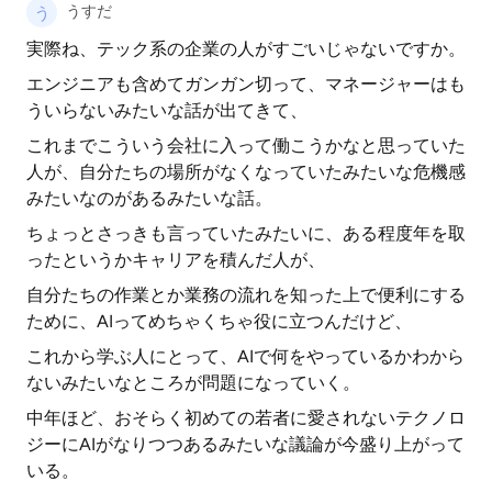
うすだ
実際ね、テック系の企業の人がすごいじゃないですか。
エンジニアも含めてガンガン切って、マネージャーはも
ういらないみたいな話が出てきて、
これまでこういう会社に入って働こうかなと思っていた
人が、自分たちの場所がなくなっていたみたいな危機感
みたいなのがあるみたいな話。
ちょっとさっきも言っていたみたいに、ある程度年を取
ったというかキャリアを積んだ人が、
自分たちの作業とか業務の流れを知った上で便利にする
ために、AIってめちゃくちゃ役に立つんだけど、
これから学ぶ人にとって、AIで何をやっているかわから
ないみたいなところが問題になっていく。
中年ほど、おそらく初めての若者に愛されないテクノロ
ジーにAIがなりつつあるみたいな議論が今盛り上がって
いる。