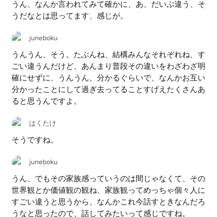
うん、なんか言われてみて確かに、あ、だいぶ違う、そ
うだなとは思ってます、感じが。
juneboku
うんうん、そう。たぶんね、結構みんなそれぞれね、す
ごい違うんだけど、あんまり普段その違いをわざわざ明
確にせずに、うんうん、分かるぐらいで、なんかお互い
分かったことにして過ぎ去ってることすげえたくさんあ
ると思うんですよ。
はくたけ
そうですね。
juneboku
うん、でもその家族感っていうのは間じゃなくて、その
世界観とか価値観の観ね、家族観ってめっちゃ個々人に
すごい違うと思うから、なんかこれ今話すときなんだろ
うなと思ったので、話してみたいって感じですね。