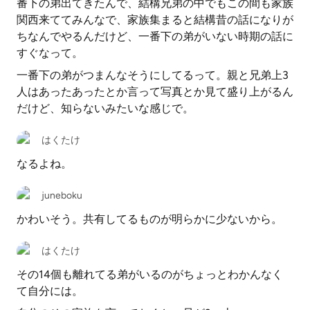
番下の弟出てきたんで、結構兄弟の中でもこの間も家族
関西来ててみんなで、家族集まると結構昔の話になりが
ちなんでやるんだけど、一番下の弟がいない時期の話に
すぐなって。
一番下の弟がつまんなそうにしてるって。親と兄弟上3
人はあったあったとか言って写真とか見て盛り上がるん
だけど、知らないみたいな感じで。
はくたけ
なるよね。
juneboku
かわいそう。共有してるものが明らかに少ないから。
はくたけ
その14個も離れてる弟がいるのがちょっとわかんなく
て自分には。