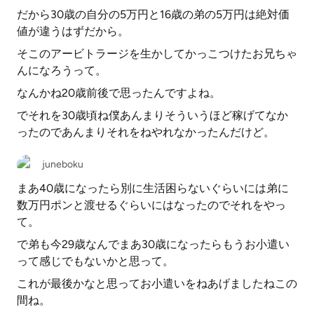
だから30歳の自分の5万円と16歳の弟の5万円は絶対価
値が違うはずだから。
そこのアービトラージを生かしてかっこつけたお兄ちゃ
んになろうって。
なんかね20歳前後で思ったんですよね。
でそれを30歳頃ね僕あんまりそういうほど稼げてなか
ったのであんまりそれをねやれなかったんだけど。
juneboku
まあ40歳になったら別に生活困らないぐらいには弟に
数万円ポンと渡せるぐらいにはなったのでそれをやっ
て。
で弟も今29歳なんでまあ30歳になったらもうお小遣い
って感じでもないかと思って。
これが最後かなと思ってお小遣いをねあげましたねこの
間ね。