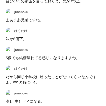
自分のその家族を言っておくと、兄が3つ上。
juneboku
まあまあ兄弟ですね。
はくたけ
妹が6個下。
juneboku
6個でも結構離れてる感じになりますよね。
はくたけ
だから同じ小学校に通ったことがないぐらいなんです
よ。中1の時に小1。
juneboku
高1、中1、小1になる。