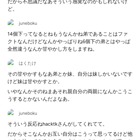
だから不思議だなあそういう感覚なのかもしれないけ
ど。
juneboku
14個下ってなるとねもうなんかね弟であることはファ
クトなんだけどなんかやっぱりね6個下の弟とはやっぱ
全然違うなんか甘やかし方をしますね。
はくたけ
その甘やかすもなあ弟とか妹、自分は妹しかいないです
けど妹は甘やかすとか。
いやなんかそのねまあそれ親自分の両親になんかこうこ
うするとかないんだよなあ。
juneboku
そういう反応ねhacktkさんがしてくれてて。
だからそこなんかお互い自分はこうって思ってるけど他