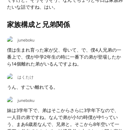
ですけど。そうそうそう、なんでちょっと今日は家族み
たいな話ですね、はい。
家族構成と兄弟関係
juneboku
僕は生まれ育った家が父、母いて、で、僕4人兄弟の一
番上で、僕が中学2年生の時に一番下の弟が登場したか
ら14個離れた弟がいるんですよね。
はくたけ
うん、すごい離れてる。
juneboku
妹は3学年下で、弟はそこからさらに3学年下なので、
一人目の弟ですね。なんで弟が小1の時僕が中1ってい
う、まあ6歳差なんで、兄弟と。そこから8年空いて一