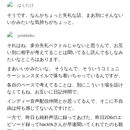
はくたけ
そうです。なんかちょっと失礼な話、まあ別にそんない
いかみたいな気持ちがちょっと。
juneboku
それはね、多分失礼ベクトルじゃないと思うんで、お互
い別に相手が考えてることは聞いてるし読んでるしなみ
たいなところはあります。
まあいいかみたいな。 そうなんで、そういうコミュニ
ケーションスタイルで落ち着いちゃっているんですが、
各自のペースで考えてることは、別にこういう場を設け
なくてもね、お互いに日記仲間で、
インディー音声配信仲間とか思ってるんで、そこに不自
由は何も感じてないんですけど。
一方で、昨日も純朴声活に録ってあげた、昨日206のエ
ピソード録ってhacktkさんが早速聞いてくれてたのも観