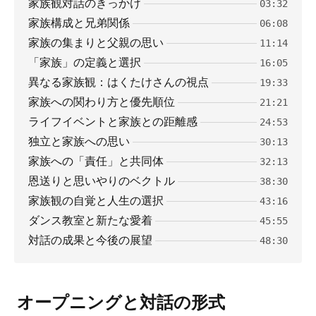
家族観対話のきっかけ
03:32
家族構成と兄弟関係
06:08
家族の集まりと父親の思い
11:14
「家族」の定義と選択
16:05
異なる家族観：はくたけさんの視点
19:33
家族への関わり方と優先順位
21:21
ライフイベントと家族との距離感
24:53
独立と家族への思い
30:13
家族への「責任」と共同体
32:13
恩送りと思いやりのベクトル
38:30
家族観の自覚と人生の選択
43:16
ダンス教室と新たな愛着
45:55
対話の成果と今後の展望
48:30
オープニングと対話の形式