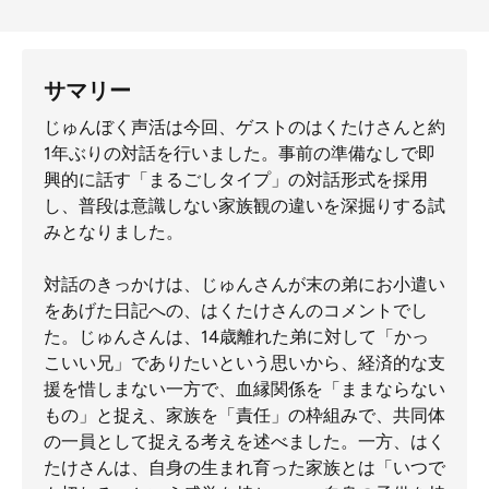
サマリー
じゅんぼく声活は今回、ゲストのはくたけさんと約
1年ぶりの対話を行いました。事前の準備なしで即
興的に話す「まるごしタイプ」の対話形式を採用
し、普段は意識しない家族観の違いを深掘りする試
みとなりました。
対話のきっかけは、じゅんさんが末の弟にお小遣い
をあげた日記への、はくたけさんのコメントでし
た。じゅんさんは、14歳離れた弟に対して「かっ
こいい兄」でありたいという思いから、経済的な支
援を惜しまない一方で、血縁関係を「ままならない
もの」と捉え、家族を「責任」の枠組みで、共同体
の一員として捉える考えを述べました。一方、はく
たけさんは、自身の生まれ育った家族とは「いつで