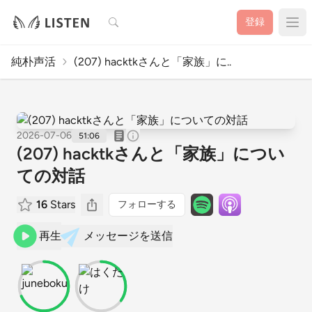
検索
登録
純朴声活
(207) hacktkさんと「家族」に..
2026-07-06
51:06
(207) hacktkさんと「家族」につい
ての対話
16
Stars
フォローする
再生
メッセージを送信