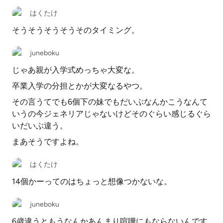
はくたけ
そうそうそうそうそのタイミング。
juneboku
じゃあ親が入学式めっちゃ大変な。
卒業入学の分担とかが大変なるやつ。
その言うてでも6個下の妹でもだいぶなんかこうなんて
いうの今ジェネリアじゃないけどそのぐらい感じるぐら
いだいぶ違う。
まあそうですよね。
はくたけ
14個かーってのはちょっと想像つかないな。
juneboku
6歳違うともうなんかあんまり喧嘩にもならないんです