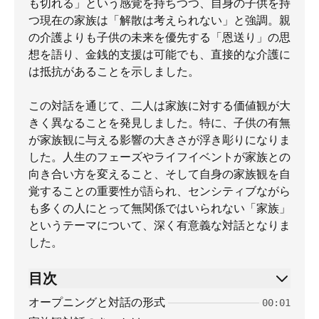
も切れる」という感覚を持ちつつ、自身の子供を持
つ現在の家族は「解散は考えられない」と強調。親
の介護よりも子供の未来を優先する「恩送り」の思
想を語り、金銭的支援は可能でも、直接的な介護に
は抵抗があることを示しました。
この対話を通じて、二人は家族に対する価値観が大
きく異なることを発見しました。特に、子供の有無
が家族観に与える影響の大きさが浮き彫りになりま
した。人生のフェーズやライフイベントが家族との
向き合い方を変えること、そして自身の家族観を自
覚することの重要性が語られ、センシティブながら
も多くの人にとって無関係ではいられない「家族」
というテーマについて、深く有意義な対話となりま
した。
目次
オープニングと対話の形式
00:01