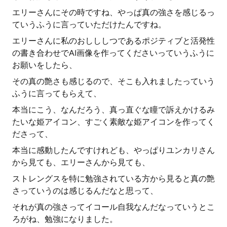
エリーさんにその時ですね、やっぱ真の強さを感じるっ
ていうふうに言っていただけたんですね。
エリーさんに私のおしししつであるポジティブと活発性
の書き合わせでAI画像を作ってくださいっていうふうに
お願いをしたら、
その真の艶さも感じるので、そこも入れましたっていう
ふうに言ってもらえて、
本当にこう、なんだろう、真っ直ぐな瞳で訴えかけるみ
たいな姫アイコン、すごく素敵な姫アイコンを作ってく
ださって、
本当に感動したんですけれども、やっぱりユンカリさん
から見ても、エリーさんから見ても、
ストレングスを特に勉強されている方から見ると真の艶
さっていうのは感じるんだなと思って、
それが真の強さってイコール自我なんだなっていうとこ
ろがね、勉強になりました。