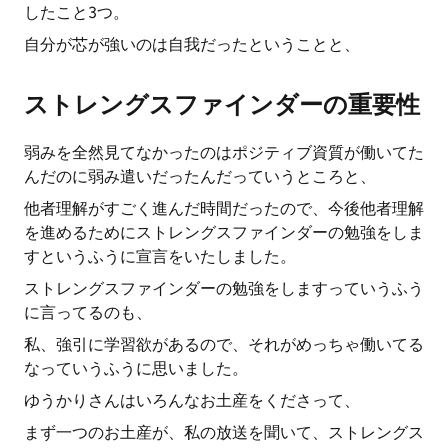
したこと3つ。
自分が芯が強いのは自我だったということと、
ストレングスファインダーの重要性
弱みを全然見てなかったのはポジティブ資質が働いてた
んだのに弱み遣いだったんだっていうところと、
他者理解がすごく進んだ時間だったので、今後他者理解
を進めるためにストレングスファインダーの勉強をしま
すというふうに宣言をいたしました。
ストレングスファインダーの勉強をしますっていうふう
に言ってるのも、
私、強引に学習欲があるので、それがめっちゃ働いてる
なっていうふうに思いました。
ゆうかりさんはいろんなお土産をくださって、
まず一つのお土産が、私の放送を聞いて、ストレングス