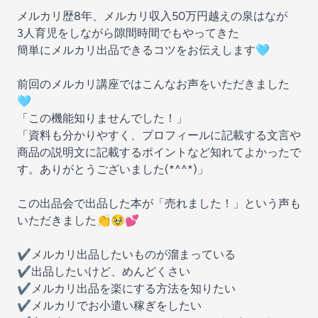
メルカリ歴8年、メルカリ収入50万円越えの泉はなが
3人育児をしながら隙間時間でもやってきた
簡単にメルカリ出品できるコツをお伝えします🩵
前回のメルカリ講座ではこんなお声をいただきました
🩵
「この機能知りませんでした！」
「資料も分かりやすく、プロフィールに記載する文言や
商品の説明文に記載するポイントなど知れてよかったで
す。ありがとうございました(*^^*)」
この出品会で出品した本が「売れました！」という声も
いただきました👏🥹💕
✔︎メルカリ出品したいものが溜まっている
✔︎出品したいけど、めんどくさい
✔︎メルカリ出品を楽にする方法を知りたい
✔︎メルカリでお小遣い稼ぎをしたい