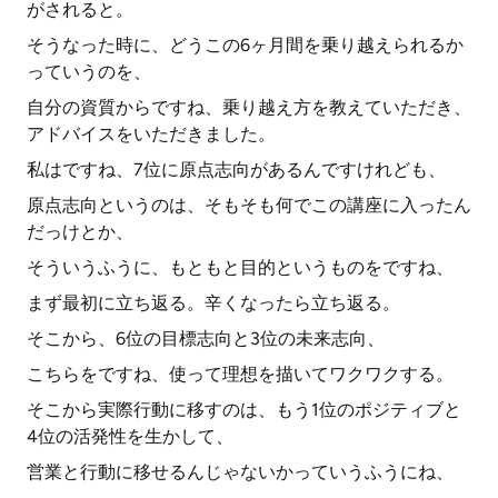
がされると。
そうなった時に、どうこの6ヶ月間を乗り越えられるか
っていうのを、
自分の資質からですね、乗り越え方を教えていただき、
アドバイスをいただきました。
私はですね、7位に原点志向があるんですけれども、
原点志向というのは、そもそも何でこの講座に入ったん
だっけとか、
そういうふうに、もともと目的というものをですね、
まず最初に立ち返る。辛くなったら立ち返る。
そこから、6位の目標志向と3位の未来志向、
こちらをですね、使って理想を描いてワクワクする。
そこから実際行動に移すのは、もう1位のポジティブと
4位の活発性を生かして、
営業と行動に移せるんじゃないかっていうふうにね、