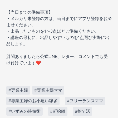
【当日までの準備事項】
・メルカリ未登録の方は、当日までにアプリ登録をお済
ませください。
・出品したいものを1〜3点ほどご準備ください。
・講座の最初に、出品しやすいものを1点選び実際に出
品します。
質問ありましたら公式LINE、レター、コメントでも受
け付けています❤️
#専業主婦
#専業主婦ママ
#専業主婦のお小遣い稼ぎ
#フリーランスママ
#いずみの時短術
#断捨離
#捨て活