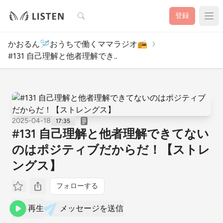
検索
登録
かおるん🪡おうちで働くママラジオ📻
#131 自己理解と他者理解でき..
2025-04-18
17:35
#131 自己理解と他者理解できてない
のはポジティブだからだ！【ストレ
ングス】
フォローする
再生
メッセージを送信