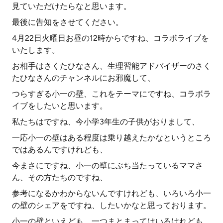
見ていただけたらなと思います。
最後に告知をさせてください。
4月22日火曜日お昼の12時からですね、コラボライブを
いたします。
お相手はさくたひなさん、生理習能アドバイザーのさく
たひなさんのチャンネルにお邪魔して、
つらすぎる小一の壁、これをテーマにですね、コラボラ
イブをしたいと思います。
私たちはですね、今小学3年生の子供がおりまして、
一応小一の壁はある程度は乗り越えたかなというところ
ではあるんですけれども、
今まさにですね、小一の壁にぶち当たっているママさ
ん、その方たちのですね、
参考になるかわからないんですけれども、いろいろ小一
の壁のシェアをですね、したいかなと思っております。
小一の壁といえども、一つまとまってはいるけれども、