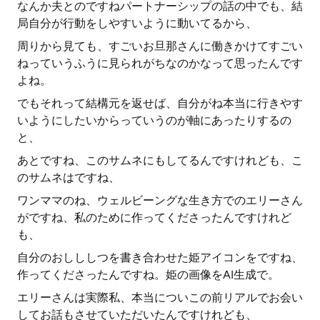
なんか夫とのですねパートナーシップの話の中でも、結
局自分が行動をしやすいように動いてるから、
周りから見ても、すごいお旦那さんに働きかけてすごい
ねっていうふうに見られがちなのかなって思ったんです
よね。
でもそれって結構元を返せば、自分がね本当に行きやす
いようにしたいからっていうのが軸にあったりするの
と、
あとですね、このサムネにもしてるんですけれども、こ
のサムネはですね、
ワンママのね、ウェルビーングな生き方でのエリーさん
がですね、私のために作ってくださったんですけれど
も、
自分のおしししつを書き合わせた姫アイコンをですね、
作ってくださったんですね。姫の画像をAI生成で。
エリーさんは実際私、本当についこの前リアルでお会い
してお話もさせていただいたんですけれども、