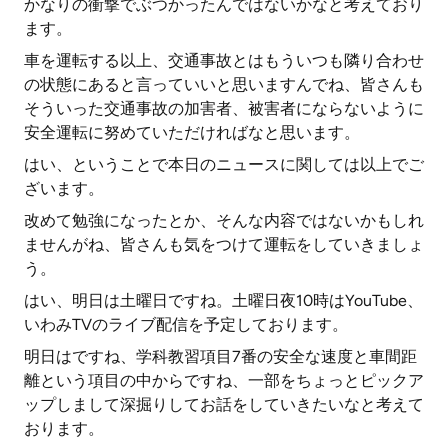
かなりの衝撃でぶつかったんではないかなと考えており
ます。
車を運転する以上、交通事故とはもういつも隣り合わせ
の状態にあると言っていいと思いますんでね、皆さんも
そういった交通事故の加害者、被害者にならないように
安全運転に努めていただければなと思います。
はい、ということで本日のニュースに関しては以上でご
ざいます。
改めて勉強になったとか、そんな内容ではないかもしれ
ませんがね、皆さんも気をつけて運転をしていきましょ
う。
はい、明日は土曜日ですね。土曜日夜10時はYouTube、
いわみTVのライブ配信を予定しております。
明日はですね、学科教習項目7番の安全な速度と車間距
離という項目の中からですね、一部をちょっとピックア
ップしまして深掘りしてお話をしていきたいなと考えて
おります。