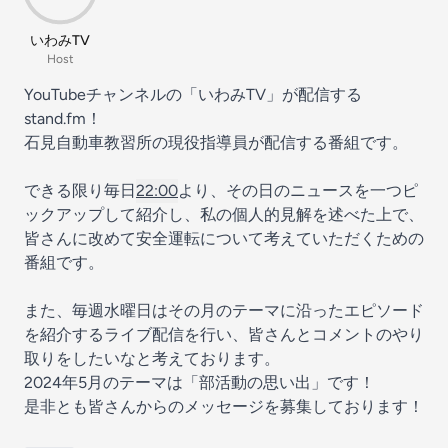
いわみTV
Host
YouTubeチャンネルの「いわみTV」が配信する
stand.fm！
石見自動車教習所の現役指導員が配信する番組です。
できる限り毎日
22:00
より、その日のニュースを一つピ
ックアップして紹介し、私の個人的見解を述べた上で、
皆さんに改めて安全運転について考えていただくための
番組です。
また、毎週水曜日はその月のテーマに沿ったエピソード
を紹介するライブ配信を行い、皆さんとコメントのやり
取りをしたいなと考えております。
2024年5月のテーマは「部活動の思い出」です！
是非とも皆さんからのメッセージを募集しております！