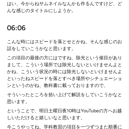
はい、今からねサムネイルなんかも作るんですけど、ど
んな感じのタイトルにしようか。
06:06
こんな時にはスピードを落とせとかね、そんな感じのお
話をしていこうかなと思います。
この項目の最後の方にはですね、除光という催目があり
まして、こういう場所では除光しないといけませんよと
かね、こういう状況の時には除光しないといけませんよ
といったねスピードを落とすべき場所やシチュエーショ
ンというのがね、教科書に載っておりますので、
そういったところを拾い上げて解説をしていこうかなと
思います。
ということで、明日土曜日夜10時はYouTubeの方へお越
しいただけると嬉しいなと思います。
今こうやってね、学科教習の項目を一つずつまた順番に