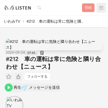
検索
登録
いわみTV
#212 車の運転は常に危険と隣..
2024-05-24
07:43
#212 車の運転は常に危険と隣り合
わせ【ニュース】
フォローする
再生
メッセージを送信