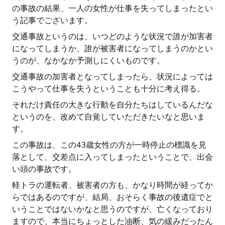
の事故の結果、一人の女性が仕事を失ってしまったとい
う記事でございます。
交通事故というのは、いつどのような状況で誰が加害者
になってしまうか、誰が被害者になってしまうのかとい
うのが、なかなか予測しにくいものです。
交通事故の加害者となってしまったら、状況によっては
こうやって仕事を失うということも十分に考え得る。
それだけ責任の大きな行動を自分たちはしているんだな
というのを、改めて自覚していただきたいなと思いま
す。
この事故は、この43歳女性の方が一時停止の標識を見
落として、交差点に入ってしまったということで、出会
い頭の事故です。
軽トラの運転者、被害者の方も、かなり時間が経ってか
らではあるのですが、結局、おそらく事故の後遺症でと
いうことではないかなと思うのですが、亡くなっており
ますので、本当にちょっとした油断、気の緩みだったん