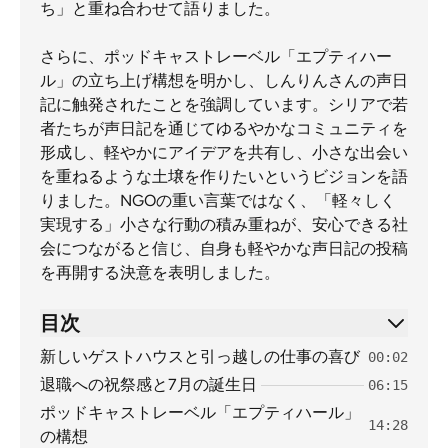
ち」と重ね合わせて語りました。
さらに、ポッドキャストレーベル「エプティハー
ル」の立ち上げ構想を明かし、しんりんさんの声日
記に触発されたことを強調しています。シリアで若
者たちが声日記を通じてゆるやかなコミュニティを
形成し、軽やかにアイデアを共有し、小さな出会い
を重ねるような土壌を作りたいというビジョンを語
りました。NGOの重い言葉ではなく、「軽々しく
実現する」小さな行動の積み重ねが、安心できる社
会につながると信じ、自身も軽やかな声日記の投稿
を再開する決意を表明しました。
目次
新しいゲストハウスと引っ越しの仕事の喜び
00:02
退職への祝祭感と7月の誕生日
06:15
ポッドキャストレーベル「エプティハール」
14:28
の構想