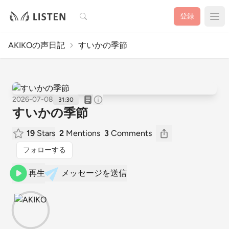
検索
登録
AKIKOの声日記
すいかの季節
2026-07-08
31:30
すいかの季節
19
Stars
2
Mentions
3
Comments
フォローする
再生
メッセージを送信