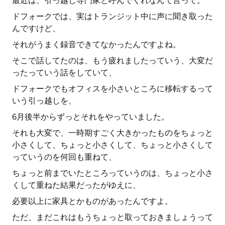
最近は、引っ越し専門家と呼んでくれなんて言って。
ドフォークでは、実はトランジット中に声に聞き取った
んですけど、
それがうまく録音できてなかったんですよね。
そこで話してたのは、もう疲れましたっていう、大変だ
ったっていう話をしていて、
ドフォークでもオフィスを小さいところに移転するって
いう引っ越しを、
6月後半からずっとそれをやっていました。
それも大変で、一時期すごく大きかったものをちょっと
小さくして、ちょっと小さくして、ちょっと小さくして
っていうのを何回も重ねて、
ちょっと前までいたところっていうのは、ちょっと小さ
くして重ねた結果だったがゆえに、
必要以上に家具とかものがあったんですよ。
ただ、まだこれはもうちょっと取っておきましょうって