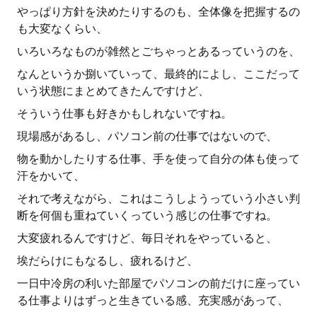
やっぱり方針を決めたりするのも、全体像を把握するの
も大変なくらい、
いろいろなものが雑然とごちゃっとあるっていうのを、
なんというか捌いていって、最終的によし、ここだって
いう状態にまとめてきたんですけど、
そういう仕事も好きかもしれないですね。
現場感があるし、パソコン前の仕事ではないので、
物を動かしたりする仕事、手を使って自分の体も使って
汗をかいて、
それで考えながら、これはこうしようっていう小さい判
断を何個も重ねていくっていう感じの仕事ですね。
大変疲れるんですけど、毎日それをやっていると、
埃だらけにもなるし、疲れるけど、
一日中冷房の利いた部屋でパソコンの前だけに座ってい
る仕事よりはずっと生きている感、充実感があって、