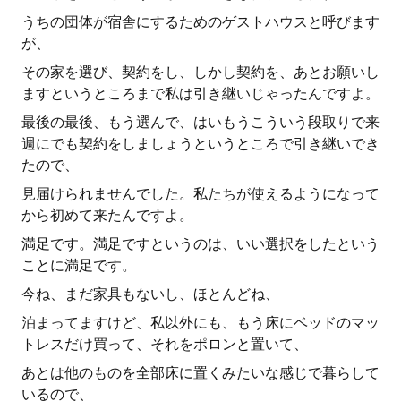
うちの団体が宿舎にするためのゲストハウスと呼びます
が、
その家を選び、契約をし、しかし契約を、あとお願いし
ますというところまで私は引き継いじゃったんですよ。
最後の最後、もう選んで、はいもうこういう段取りで来
週にでも契約をしましょうというところで引き継いでき
たので、
見届けられませんでした。私たちが使えるようになって
から初めて来たんですよ。
満足です。満足ですというのは、いい選択をしたという
ことに満足です。
今ね、まだ家具もないし、ほとんどね、
泊まってますけど、私以外にも、もう床にベッドのマッ
トレスだけ買って、それをポロンと置いて、
あとは他のものを全部床に置くみたいな感じで暮らして
いるので、