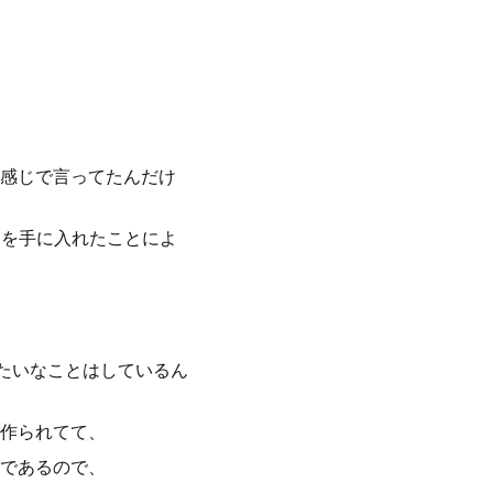
感じで言ってたんだけ
やつを手に入れたことによ
みたいなことはしているん
作られてて、
であるので、