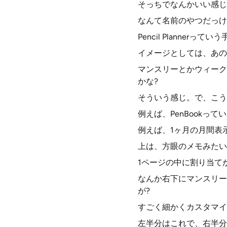
そっちでなんかいい感じ
なんて名前のやつだっけ
Pencil Plannerっ
イメージとしては、あの
マンスリーとかウィーク
かな?
そういう感じ。で、こう
例えば、PenBook
例えば、1ヶ月の月間表
上は、方眼のメモみたい
1ページの中に割り当て
なんか右下にマンスリー
が?
すごく細かくカスタマイ
左半分はこれで、右半分