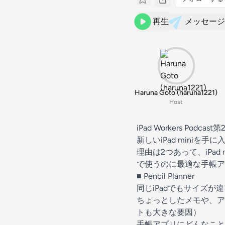
再生
メッセージ
Haruna Goto (haruna1221)
Host
iPad Workers Podcas
新しいiPad mini
理由は2つあって、iPad
で使うのに最適な手帳ア
■
Pencil Planner
同じiPadでもサイズ
ちょっとしたメモや、アイデ
トも大きな要因）
手帳アプリにどんなこと