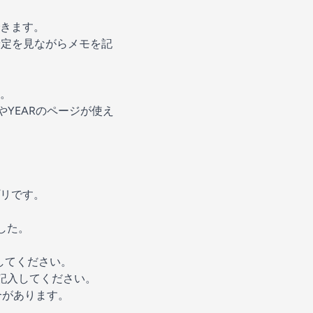
きます。
の予定を見ながらメモを記
。
YEARのページが使え
リです。
した。
してください。
ト記入してください。
場合があります。