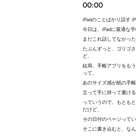
00:00
iPadのことばかり話す iPa
今日は、iPadに最適
まだこれ話してなかった
たぶんずっと、ゴリゴさ
ど、
結局、手帳アプリをもう一
って、
あのサイズ感が紙の手帳
立って手に持って書ける
っていうので、もともと
だけど、
その日付のページってい
そこに書き込むと、なん