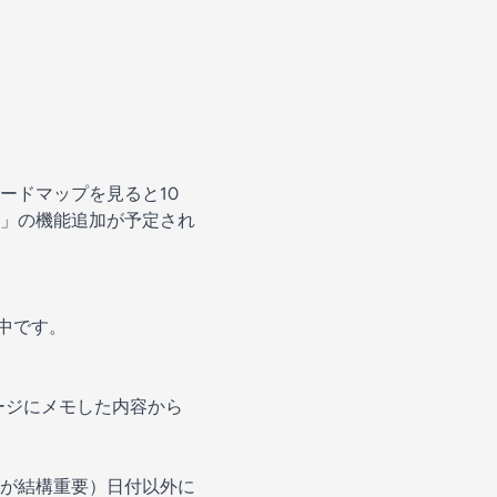
ードマップ
を見ると10
ー」の機能追加が予定され
開中です。
ページにメモした内容から
が結構重要）日付以外に