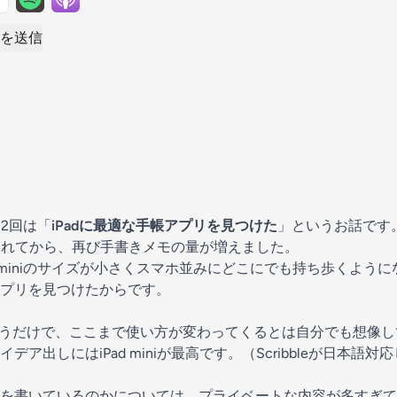
を送信
t第22回は「
iPadに最適な手帳アプリを見つけた
」というお話です
を手に入れてから、再び手書きメモの量が増えました。
 miniのサイズが小さくスマホ並みにどこにでも持ち歩くようになった
プリを見つけたからです。
が違うだけで、ここまで使い方が変わってくるとは自分でも想像
ア出しにはiPad miniが最高です。（Scribbleが日本語
を書いているのかについては、プライベートな内容が多すぎて