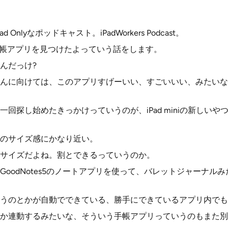
d Onlyなポッドキャスト。iPadWorkers Podcast。
な手帳アプリを見つけたよっていう話をします。
んだっけ?
んに向けては、このアプリすげーいい、すごいいい、みたいな
回探し始めたきっかけっていうのが、iPad miniの新しい
のサイズ感にかなり近い。
サイズだよね。割とできるっていうのか。
GoodNotes5のノートアプリを使って、バレットジャーナル
うのとかが自動でできている、勝手にできているアプリ内でも
か連動するみたいな、そういう手帳アプリっていうのもまた別