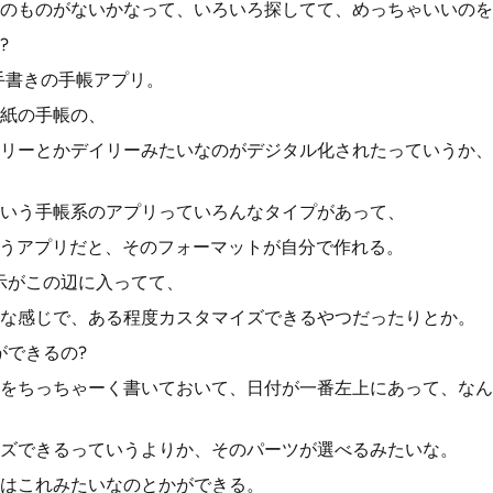
のものがないかなって、いろいろ探してて、めっちゃいいのを
?
ていう手書きの手帳アプリ。
紙の手帳の、
リーとかデイリーみたいなのがデジタル化されたっていうか、
いう手帳系のアプリっていろんなタイプがあって、
っていうアプリだと、そのフォーマットが自分で作れる。
示がこの辺に入ってて、
な感じで、ある程度カスタマイズできるやつだったりとか。
ができるの?
をちっちゃーく書いておいて、日付が一番左上にあって、なん
ズできるっていうよりか、そのパーツが選べるみたいな。
はこれみたいなのとかができる。