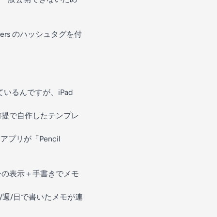
ers
のハッシュタグを付
いるんですが、iPad
を前提で自作したテンプレ
プリが「Pencil
ダーの表示＋手書きでメモ
週/日で書いたメモが連