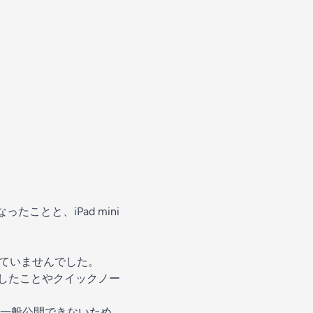
。
ことと、iPad mini
していませんでした。
対応したことやクイックノー
一般公開できないため