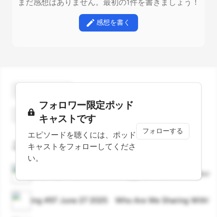
まだ感想はありません。最初の1件を書きましょう！
感想を書く
ギフトを贈る
フォロワー限定ポッド
スターをつける
キャストです
フォローする
エピソードを聴くには、ポッド
このエピソードに言及しているエピソード
キャストをフォローしてくださ
い。
ことのはGX｜27 June 2025
はじめるEchoCampus
ing #97 June 27 2025 Who Are We Sharing With?: 