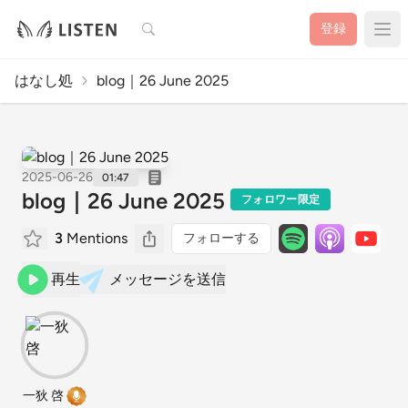
検索
登録
はなし処
blog｜26 June 2025
2025-06-26
01:47
blog｜26 June 2025
フォロワー限定
3
Mentions
フォローする
再生
メッセージを送信
一狄 啓