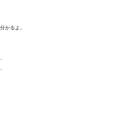
分かるよ。
、
、