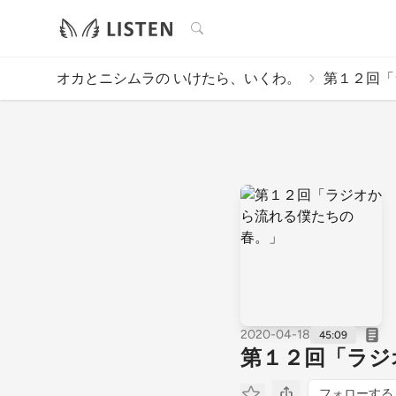
検索
オカとニシムラの いけたら、いくわ。
第１２回「
2020-04-18
45:09
第１２回「ラジ
フォローする