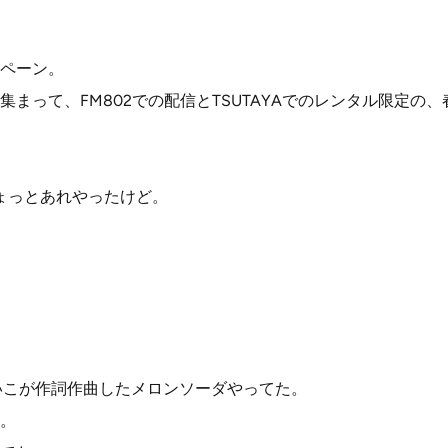
ペーン。
集まって、FM802での配信とTSUTAYAでのレンタル限定の
ちょっとあれやったけど。
あいこが作詞作曲したメロンソーダやってた。
。