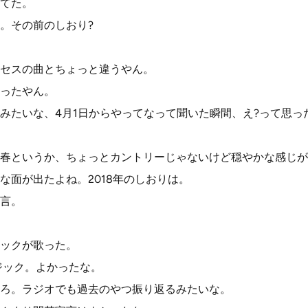
てた。
。その前のしおり?
セスの曲とちょっと違うやん。
ったやん。
みたいな、4月1日からやってなって聞いた瞬間、え?って思っ
春というか、ちょっとカントリーじゃないけど穏やかな感じが
な面が出たよね。2018年のしおりは。
言。
ックが歌った。
マジック。よかったな。
ろ。ラジオでも過去のやつ振り返るみたいな。