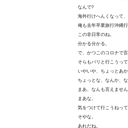
なんで?
海外行けへんくなって、
俺も去年卒業旅行沖縄行
この非日常のね。
分かる分かる。
で、かつこのコロナで言
そらもバリと行こうって
いやいや、ちょっとあか
ちょっとな、なんか、な
まあ、なんも言えません
まあな。
気をつけて行こうねって
そやな。
あれだね。