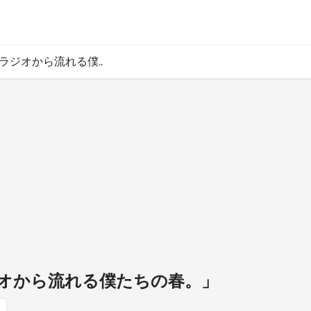
ラジオから流れる僕..
オから流れる僕たちの春。」