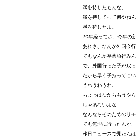
満を持したもんな。
満を持してって何やねん
満を持したよ。
20年経ってさ、今年の
あれさ、なんか外国今行
でもなんか卒業旅行みん
で、外国行った子が戻っ
だから早く子持ってこい
うわうわうわ。
ちょっぱなからもうやら
しゃあないよな。
なんならそのためのリモ
でも無理に行ったんか、
昨日ニュースで見たんは