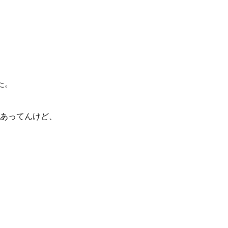
た。
あってんけど、