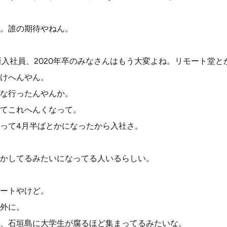
。誰の期待やねん。
新入社員、2020年卒のみなさんはもう大変よね。リモート堂と
けへんやん。
な行ったんやんか。
てこれへんくなって。
って4月半ばとかになったから入社さ。
かしてるみたいになってる人いるらしい。
ートやけど。
外に。
、石垣島に大学生が腐るほど集まってるみたいな。