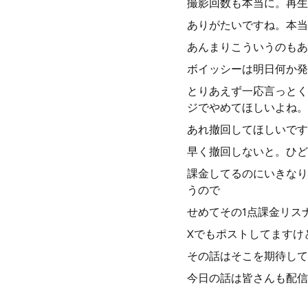
撮影回数も本当に。再生
ありがたいですね。本当
あんまりこういうのもあ
ボイッシーは明日何か発
とりあえず一応言っとく
ジでやめてほしいよね。
あれ撤回してほしいです
早く撤回しないと。ひど
課金してるのにいきなり
うので
せめてその1点課金リス
Xでもポストしてますけ
その話はそこを期待して
今日の話は皆さんも配信