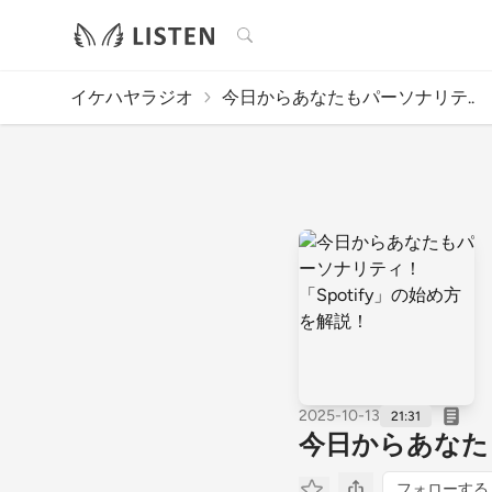
検索
イケハヤラジオ
今日からあなたもパーソナリテ..
2025-10-13
21:31
今日からあなたも
フォローする