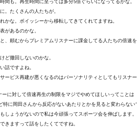
時間も。再生時間に至っては多分5倍ぐらいになってるかな。
に。たくさんの人たちが。
れかな。ボイッシーから移転してきてくれてますね。
表があるのかな。
と、頼むからプレミアムリスナーに課金してる人たちの倍速を
けど撤回しないのかな。
い話ですよね。
サービス再建が悪くなるのはパーソナリティとしてもリスナー
ナーに対して倍速再生の制限をマジでやめてほしいってことは
ど特に岡田さんから反応がないあたりとかを見ると変わらない
もしょうがないので私は今頑張ってスポーツ会を伸ばします。
できますって話をしたくてですね。