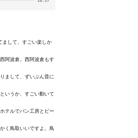
18:37
てまして、すごい楽しか
西阿波倉。西阿波倉もす
りまして、ずいぶん昔に
というか、すごい動いて
ホテルでパン工房とビー
かく鳥取いいですよ。鳥