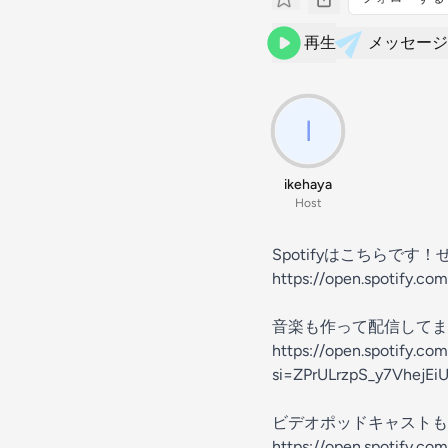
再生
メッセージ
ikehaya
Host
Spotifyはこちらです
https://open.spotify.
音楽も作って配信してま
https://open.spotify.co
si=ZPrULrzpS_y7VhejEi
ビデオポッドキャストも
https://open.spotify.