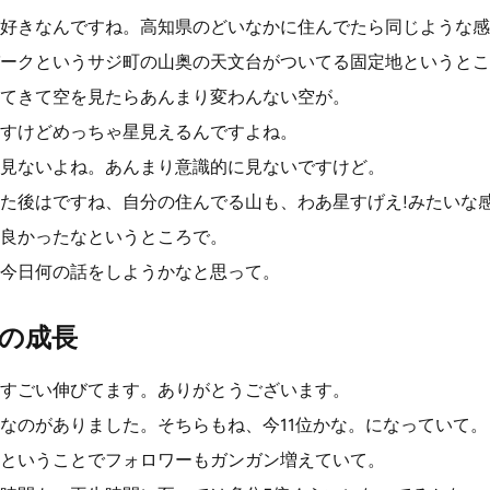
好きなんですね。高知県のどいなかに住んでたら同じような感
ークというサジ町の山奥の天文台がついてる固定地というとこ
てきて空を見たらあんまり変わんない空が。
すけどめっちゃ星見えるんですよね。
見ないよね。あんまり意識的に見ないですけど。
た後はですね、自分の住んでる山も、わあ星すげえ!みたいな
良かったなというところで。
今日何の話をしようかなと思って。
の成長
すごい伸びてます。ありがとうございます。
なのがありました。そちらもね、今11位かな。になっていて。
ということでフォロワーもガンガン増えていて。