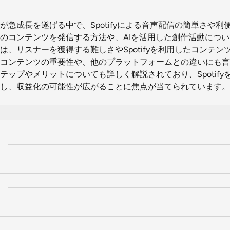
が急成長を遂げる中で、Spotifyによる音声配信の簡単さや利
のコンテンツを発信する方法や、AIを活用した創作活動につ
は、リスナーを獲得する難しさやSpotifyを利用したコンテン
コンテンツの重要性や、他のプラットフォームとの違いにも言
テップやメリットについても詳しく解説されており、Spotify
し、収益化の可能性が広がることに焦点が当てられています。