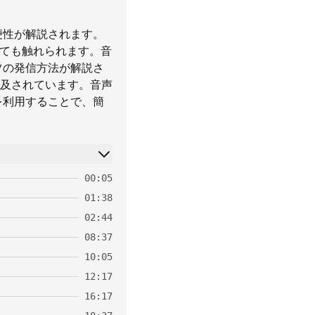
便性が解説されます。
いても触れられます。音
ツの発信方法が解説さ
及されています。音声
を利用することで、簡
00:05
01:38
02:44
08:37
10:05
12:17
16:17