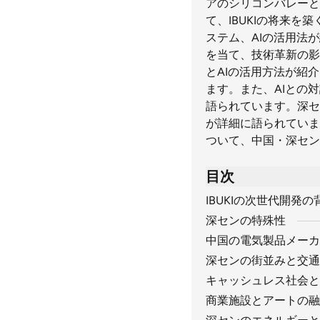
アのシリコンバレーと
て、IBUKIの将来
ステム、AIの活用法
を当て、技術革新の影
とAIの活用方法が紹
ます。また、AIとの
語られています。深セ
が詳細に語られていま
ついて、中国・深セン
目次
IBUKIの次世代開発の
深センの特殊性
中国の電気製品メーカ
深センの街並みと交通
キャッシュレス社会と
商業施設とアートの融