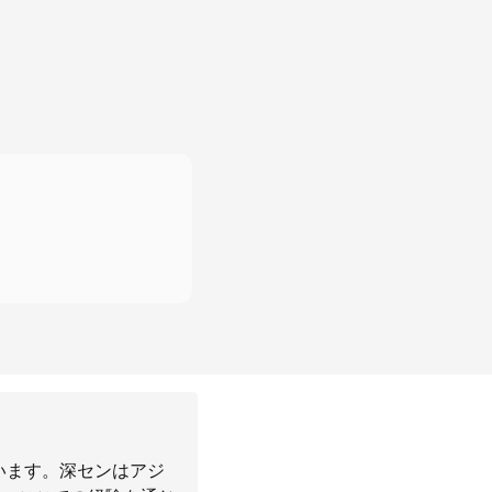
ています。深センはアジ