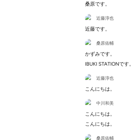
桑原です。
近藤淳也
近藤です。
桑原佑輔
かずみです。
IBUKI STATIONです。
近藤淳也
こんにちは。
中川和美
こんにちは。
こんにちは。
桑原佑輔