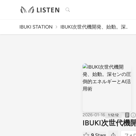
検索
IBUKI STATION
IBUKI次世代機開発、始動。深..
2026-01-16
1:12:12
IBUKI次世代
9
Stars
フォ