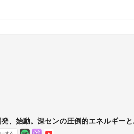
機開発、始動。深センの圧倒的エネルギーと
ローする