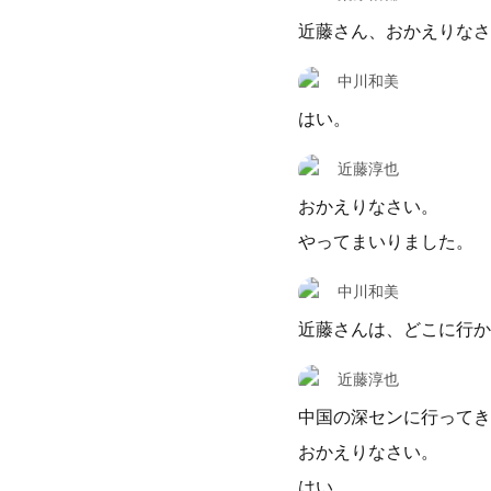
近藤さん、おかえりなさ
中川和美
はい。
近藤淳也
おかえりなさい。
やってまいりました。
中川和美
近藤さんは、どこに行か
近藤淳也
中国の深センに行ってき
おかえりなさい。
はい。