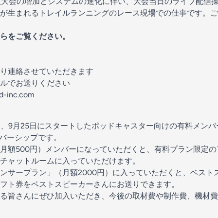
cast」導入大会の増加とシステムの進化に伴い、大会当日のライブ配
が生まれるトレイルランニングのレース現場での仕事です。ご
ら
をご覧ください。
り連絡させていただきます
ルでお送りください
inc.com
 ROOMは、9月25日にスタートしたポッドキャスター向けの有料メ
ンバーシップです。
月額500円）メンバーになっていただくと、有料プラン限定
チャットルームに入っていただけます。
ンサープラン」（月額2000円）に入っていただくと、ベスト
フト券をベストスピーカーさんにお送りできます。
る皆さんにぜひ加入いただき、今後の取材費や制作費、機材費