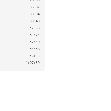
26:33
36:02
39:04
39:49
47:53
51:24
52:40
54:58
56:13
1:07:39