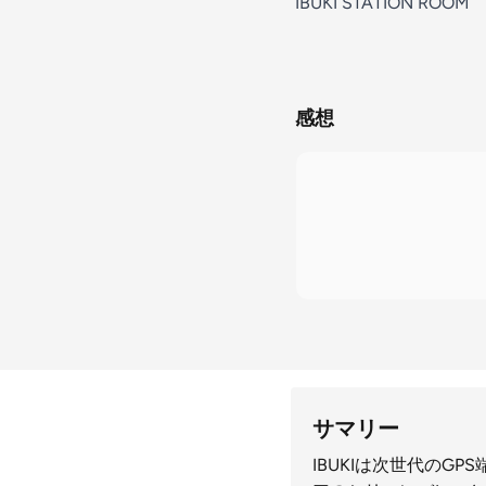
IBUKI STATION ROOM
感想
サマリー
IBUKIは次世代の