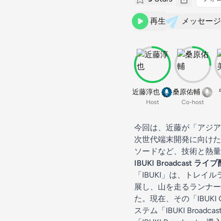
再生
メッセージ
近藤淳也
桑原佑輔
Host
Co-host
今回は、近藤が「アジア
次世代端末開発に向けた
ソードなど、技術と熱量
IBUKI Broadcast
「IBUKI」は、トレ
展し、山を走るランナー
た。現在、その「IBU
ステム「IBUKI Broa