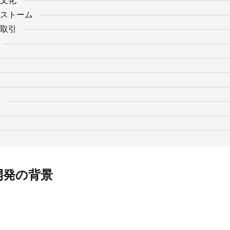
文化
ストーム
取引
代開発の背景