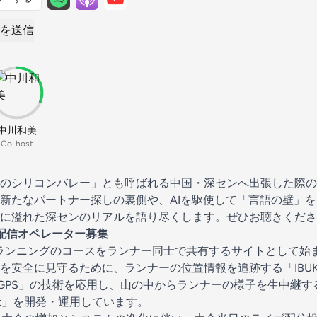
を送信
中川和美
Co-host
のシリコンバレー」とも呼ばれる中国・深センへ出張した際の
新たなパートナー探しの裏側や、AIを駆使して「言語の壁」
に溢れた深センのリアルを語り尽くします。ぜひお聴きくださ
 ライブ配信オペレーター募集
イルランニングのコースをランナー同士で共有するサイトとして始
を安全に見守るために、ランナーの位置情報を追跡する「IBUKI
KI GPS」の技術を応用し、山の中からランナーの様子を生中継
dcast」を開発・運用しています。