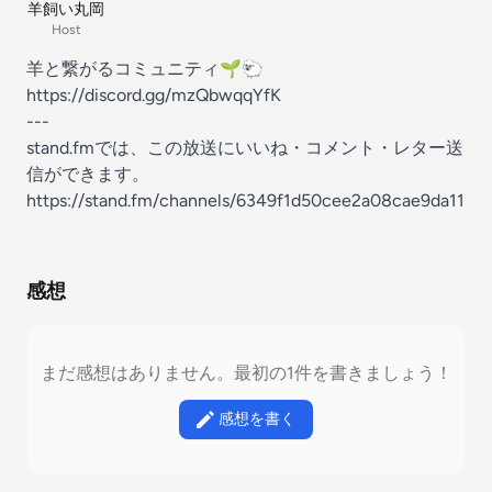
羊飼い丸岡
Host
羊と繋がるコミュニティ🌱🐑
https://discord.gg/mzQbwqqYfK
---
stand.fmでは、この放送にいいね・コメント・レター送
信ができます。
https://stand.fm/channels/6349f1d50cee2a08cae9da11
感想
まだ感想はありません。最初の1件を書きましょう！
感想を書く