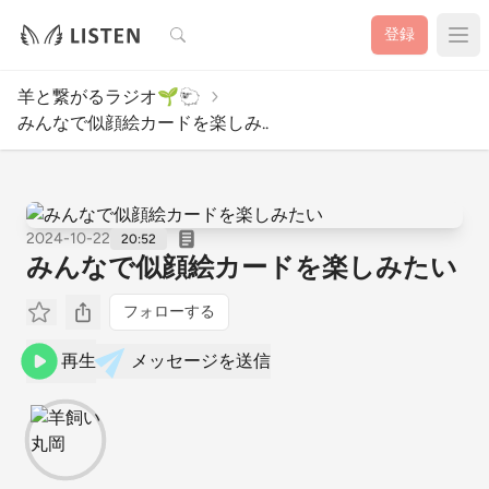
検索
登録
羊と繋がるラジオ🌱🐑
みんなで似顔絵カードを楽しみ..
2024-10-22
20:52
みんなで似顔絵カードを楽しみたい
フォローする
再生
メッセージを送信