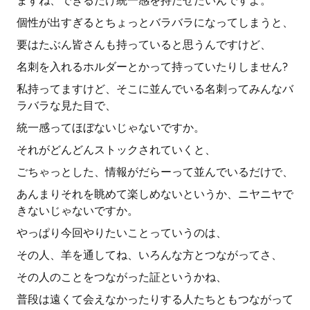
まずね、できるだけ統一感を持たせたいんですよ。
個性が出すぎるとちょっとバラバラになってしまうと、
要はたぶん皆さんも持っていると思うんですけど、
名刺を入れるホルダーとかって持っていたりしません?
私持ってますけど、そこに並んでいる名刺ってみんなバ
ラバラな見た目で、
統一感ってほぼないじゃないですか。
それがどんどんストックされていくと、
ごちゃっとした、情報がだらーって並んでいるだけで、
あんまりそれを眺めて楽しめないというか、ニヤニヤで
きないじゃないですか。
やっぱり今回やりたいことっていうのは、
その人、羊を通してね、いろんな方とつながってさ、
その人のことをつながった証というかね、
普段は遠くて会えなかったりする人たちともつながって