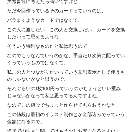
実際普通に考えたら高いですけど、
ただ今回作っているそのカードっていうのは、
バラまくようなカードではなくて、
この人に渡したい、この人と交換したい、カードを交換
したいって思えるような、
そういう特別なものだと私は思うので、
なのでもうなんていうのかな、手当たり次第に配ってい
くっていうものではなくて、
私この人とつながりたいっていう意思表示として使うも
のじゃないかなと思うので、
それぐらいの1枚100円っていうのがちょうどいい重み
じゃないかなって私は思ってるんですよね。
なのでこの値段でちょっと作らせてもらおうかなと。
この値段は最初のイラスト制作とか全部込みでっていう
金額になるので、
追加での注文に関してはもう少しお安くなると思いま