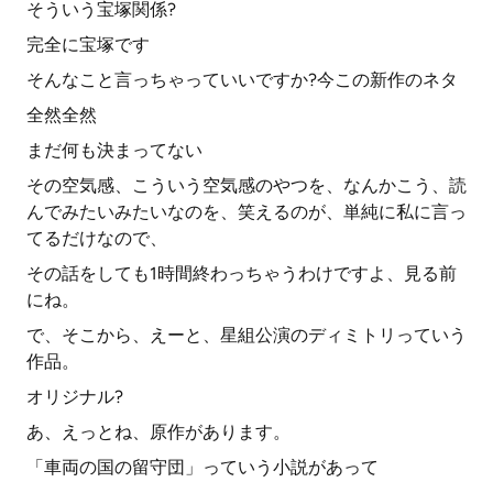
そういう宝塚関係?
完全に宝塚です
そんなこと言っちゃっていいですか?今この新作のネタ
全然全然
まだ何も決まってない
その空気感、こういう空気感のやつを、なんかこう、読
んでみたいみたいなのを、笑えるのが、単純に私に言っ
てるだけなので、
その話をしても1時間終わっちゃうわけですよ、見る前
にね。
で、そこから、えーと、星組公演のディミトリっていう
作品。
オリジナル?
あ、えっとね、原作があります。
「車両の国の留守団」っていう小説があって