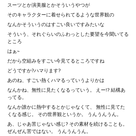
スーツとか演美服とかそういうやつが
そのキャラクターに着せられてるような世界観の
なんかそういうのはすごい良いですみたいな
そういう、それぐらいのふわっとした要望を今聞いてる
ところ
はぁ~
だから空組みをすごい今見てるところですね
どうですか?ハマります?
あのね、すごい熱くハマるっていうよりかは
なんかね、無性に見たくなるっていう。 えー!? 結構あ
ってる。
なんか誰かに熱中するとかじゃなくて、 無性に見てた
くなる感じ。 その世界観というか。 うんうんうん。
あ、じゃあ苦じゃない感じ? その素材を続けることも。
ぜんぜん苦ではない。 うんうんうん。