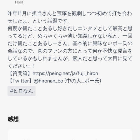
Host
昨年11月に担当さんと宝塚を観劇しつつ初めて打ち合わ
せしたよ、という話題です。
何度か観たことあるし好きだしエンタメとして最高と思
ってるけど、めちゃくちゃ薄い知識しかない私と、一回
だけ観たことあるしーさん、基本的に興味ないボー氏の
会話なので、真のファンの方にとって何か不快な発言を
しているかもしれませんが、素人だと思って大目に見て
ください…！
【質問箱】https://peing.net/ja/fuji_hiron
【Twitter】@hironan_bo (中の人…ボー氏)
#ヒロなん
感想