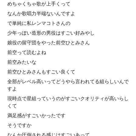
めちゃくちゃ歌が上手くって
なんか歌唱力半端ないんですよ
で単純に私レンマコトさんの
少年っぽい造形の男役はすごい好みやし
娘役の留守団をやった前空ひとみさん
前空って読むよね
前空みたいな
前空ひとみさんもすごい良くて
全部がレベル高いってどうやら言われてる組らしいんで
すよ
現時点で星組っていうのがすごいクオリティが高いらし
くて
満足感がすごいかったです
そうですか
なんか圧倒される感じはすごいあって