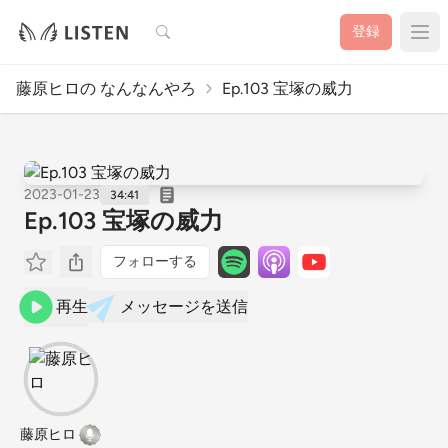
検索
登録
藤原ヒロの なんなんやろ
Ep.103 宝塚の威力
2023-01-23
34:41
Ep.103 宝塚の威力
フォローする
再生
メッセージを送信
藤原ヒロ