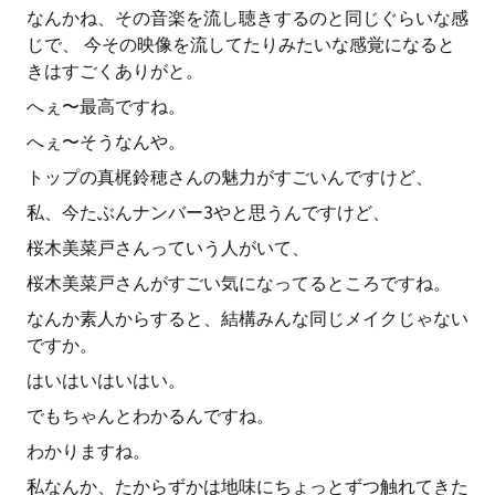
なんかね、その音楽を流し聴きするのと同じぐらいな感
じで、 今その映像を流してたりみたいな感覚になると
きはすごくありがと。
へぇ〜最高ですね。
へぇ〜そうなんや。
トップの真梶鈴穂さんの魅力がすごいんですけど、
私、今たぶんナンバー3やと思うんですけど、
桜木美菜戸さんっていう人がいて、
桜木美菜戸さんがすごい気になってるところですね。
なんか素人からすると、結構みんな同じメイクじゃない
ですか。
はいはいはいはい。
でもちゃんとわかるんですね。
わかりますね。
私なんか、たからずかは地味にちょっとずつ触れてきた