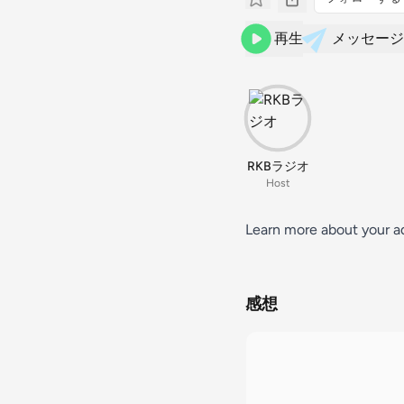
再生
メッセージ
RKBラジオ
Host
Learn more about your a
感想