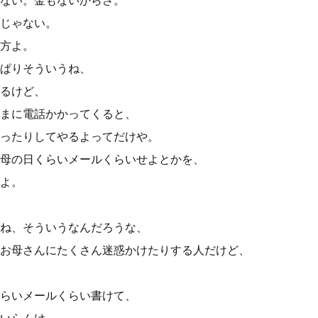
ない。金もないからさ。
じゃない。
方よ。
ぱりそういうね、
るけど、
まに電話かかってくると、
ったりしてやるよってだけや。
母の日くらいメールくらいせよとかを、
よ。
ね、そういうなんだろうな、
お母さんにたくさん迷惑かけたりする人だけど、
らいメールくらい書けて、