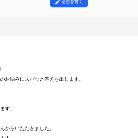
感想を書く
!
のお悩みにズバッと答えを出します。
ます。
んからいただきました。