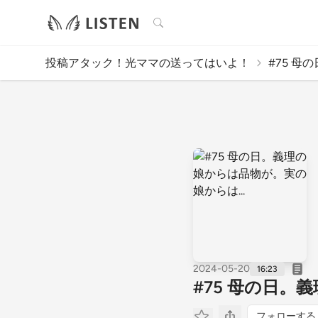
検索
投稿アタック！光ママの送ってはいよ！
#75 母
2024-05-20
16:23
#75 母の日。
フォローする