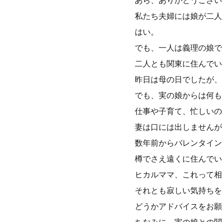
あら、ありがとうござい
私たち夫婦には娘が二人
はい。
でも、一人は義理の娘で
二人とも関東に住んでい
昨日は母の日でしたが、
でも、実の娘からは何も
仕事や子育て、忙しいの
妻は口には出しませんが
数年前からバレンタイン
樽でさえ遠くに住んでい
ヒカルママ、これって相
それとも寂しい気持ちを
どうかアドバイスをお願