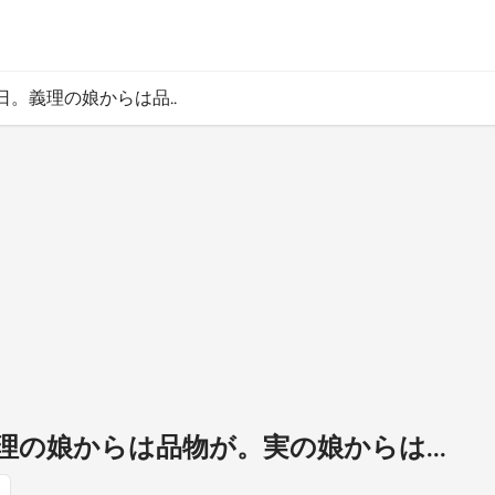
の日。義理の娘からは品..
義理の娘からは品物が。実の娘からは...