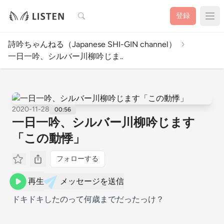
検索
登録
詩吟ちゃんねる（Japanese SHI-GIN channel）
一日一吟、シルバー川柳吟じま..
2020-11-28
00:56
一日一吟、シルバー川柳吟じます
「この動悸」
フォローする
再生
メッセージを送信
ドキドキしたのって何歳までだったっけ？