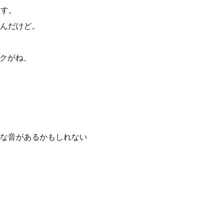
ます。
んだけど。
イクがね、
な音があるかもしれない