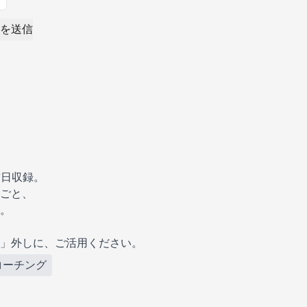
を送信
前日収録。
ごと、
。
」外しに、ご活用ください。
コーチング