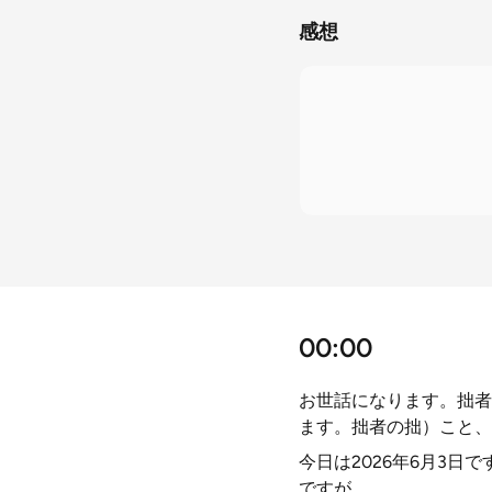
感想
00:00
お世話になります。拙者
ます。拙者の拙）こと、
今日は2026年6月3日
ですが。