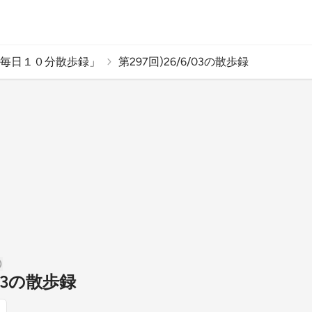
毎日１０分散歩録」
第297回)26/6/03の散歩録
/03の散歩録