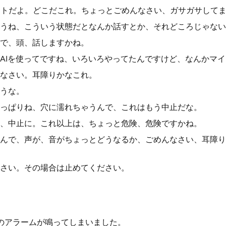
ポケットだよ。どこだこれ。ちょっとごめんなさい、ガサガサして
うね、こういう状態だとなんか話すとか、それどころじゃない
で、頭、話しますかね。
AIを使ってですね、いろいろやってたんですけど、なんかマ
なさい。耳障りかなこれ。
うな。
っぱりね、穴に濡れちゃうんで、これはもう中止だな。
、中止に。これ以上は、ちょっと危険、危険ですかね。
んで、声が、音がちょっとどうなるか、ごめんなさい、耳障り
さい。その場合は止めてください。
のアラームが鳴ってしまいました。