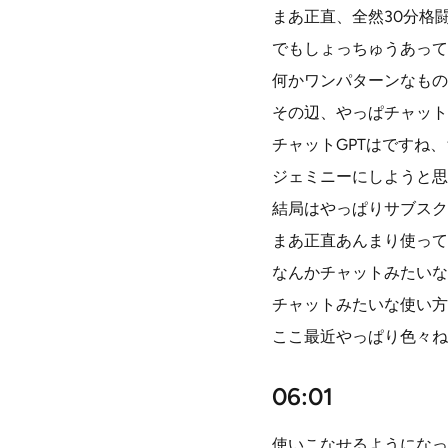
まあ正直、全然30分格
でもしょっちゅうあって
何かワンパターンなもの
その辺、やっぱチャット
チャットGPTはですね
ジェミニーにしようと思
結局はやっぱりサブスク
まあ正直あんまり使って
なんかチャットみたいな
チャットみたいな使い方
ここ最近やっぱり色々ね
06:01
使いこなせるようになっ