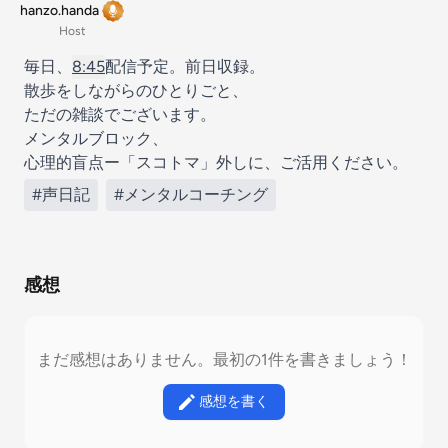
hanzo.handa
Host
毎日、
8:45
配信予定。前日収録。
散歩をしながらのひとりごと、
ただの雑談でございます。
メンタルブロック、
心理的盲点ー「スコトマ」外しに、ご活用ください。
#声日記
#メンタルコーチング
感想
まだ感想はありません。最初の1件を書きましょう！
感想を書く