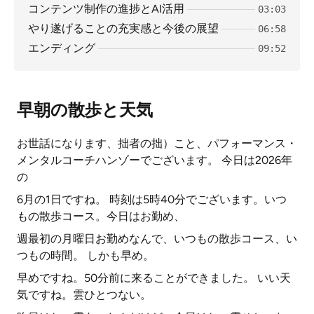
コンテンツ制作の進捗とAI活用
03:03
やり遂げることの充実感と今後の展望
06:58
エンディング
09:52
早朝の散歩と天気
お世話になります、拙者の拙）こと、パフォーマンス・
メンタルコーチハンゾーでございます。 今日は2026年
の
6月の1日ですね。 時刻は5時40分でございます。いつ
もの散歩コース。今日はお勤め、
週最初の月曜日お勤めなんで、いつもの散歩コース、い
つもの時間。 しかも早め。
早めですね。50分前に来ることができました。 いい天
気ですね。雲ひとつない。