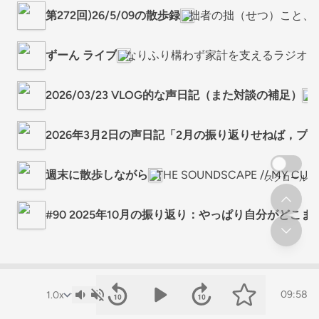
第272回)26/5/09の散歩録
拙者の拙（せつ）こと、
ずーん ライブ
なりふり構わず家計を支えるラジオ
2026/03/23 VLOG的な声日記（また対談の補足）
2026年3月2日の声日記「2月の振り返りせねば，プ
週末に散歩しながら
THE SOUNDSCAPE // MY CUP 
スクロール
#90 2025年10月の振り返り：やっぱり自分がどこ
09:58