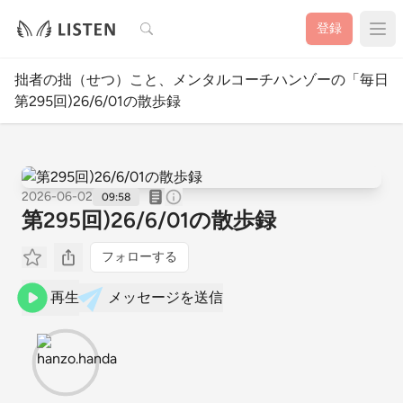
検索
登録
拙者の拙（せつ）こと、メンタルコーチハンゾーの「毎日１
第295回)26/6/01の散歩録
2026-06-02
09:58
第295回)26/6/01の散歩録
フォローする
再生
メッセージを送信