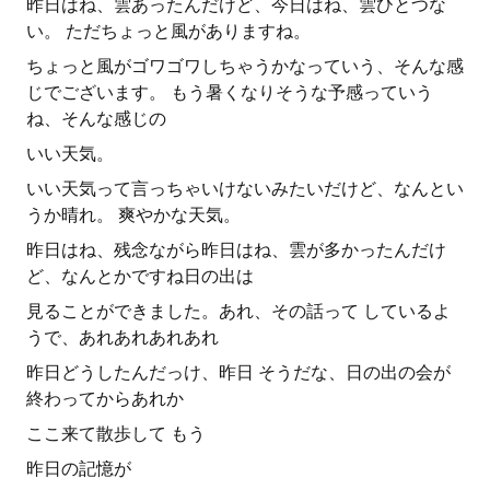
昨日はね、雲あったんだけど、今日はね、雲ひとつな
い。 ただちょっと風がありますね。
ちょっと風がゴワゴワしちゃうかなっていう、そんな感
じでございます。 もう暑くなりそうな予感っていう
ね、そんな感じの
いい天気。
いい天気って言っちゃいけないみたいだけど、なんとい
うか晴れ。 爽やかな天気。
昨日はね、残念ながら昨日はね、雲が多かったんだけ
ど、なんとかですね日の出は
見ることができました。あれ、その話って しているよ
うで、あれあれあれあれ
昨日どうしたんだっけ、昨日 そうだな、日の出の会が
終わってからあれか
ここ来て散歩して もう
昨日の記憶が