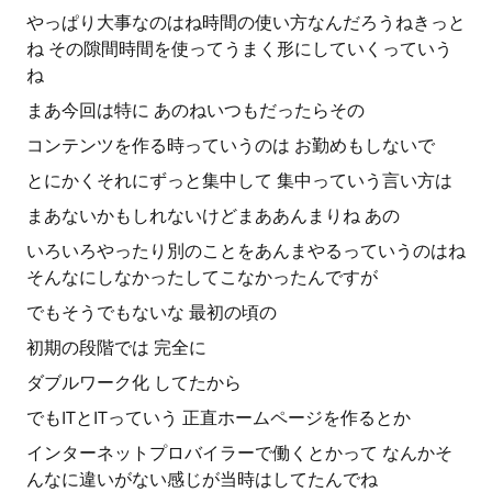
やっぱり大事なのはね時間の使い方なんだろうねきっと
ね その隙間時間を使ってうまく形にしていくっていう
ね
まあ今回は特に あのねいつもだったらその
コンテンツを作る時っていうのは お勤めもしないで
とにかくそれにずっと集中して 集中っていう言い方は
まあないかもしれないけどまああんまりね あの
いろいろやったり別のことをあんまやるっていうのはね
そんなにしなかったしてこなかったんですが
でもそうでもないな 最初の頃の
初期の段階では 完全に
ダブルワーク化 してたから
でもITとITっていう 正直ホームページを作るとか
インターネットプロバイラーで働くとかって なんかそ
んなに違いがない感じが当時はしてたんでね