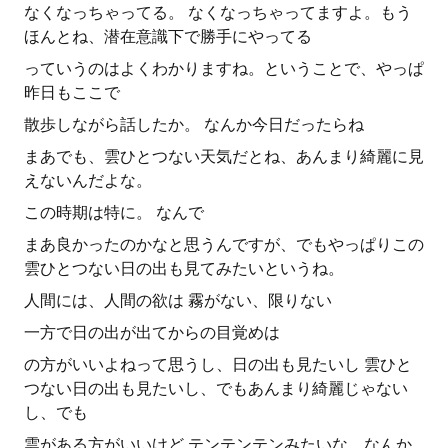
なくなっちゃってる。 なくなっちゃってますよ。もう
ほんとね、潜在意識下で勝手にやってる
っていうのはよくわかりますね。ということで、やっぱ
昨日もここで
散歩しながら話したか。 なんか今日だったらね
まあでも、雲ひとつない天気だとね、あんまり綺麗に見
えないんだよな。
この時期は特に。 なんで
まあ良かったのかなと思うんですが、でもやっぱりこの
雲ひとつない日の出も見てみたいというね。
人間には、人間の欲は 霧がない、限りない
一方で日の出が出てからの目覚めは
の方がいいよねって思うし、日の出も見たいし 雲ひと
つない日の出も見たいし、でもあんまり綺麗じゃない
し、でも
雲がある方がいいけど テンテンテンみたいな、なんか