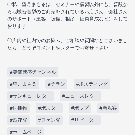
◯私、望月まもるは、セミナーや講習以外にも、普段か
ら地域密着型のご商売をされているお店さん、会社さん
のサポート（集客、販促、相談、社員育成など）をして
おります。
◯店内や社内でのお悩み、ご相談や質問などございまし
たら、どうぞコメントやレターでお寄せ下さい。
#笑倍繁盛チャンネル
#望月まもる
#チラシ
#ポスティング
#サンキューレター
#ニュースレター
#同梱物
#ポスター
#ポップ
#新規客
#既存客
#ファン客
#リピーター
#ホームページ