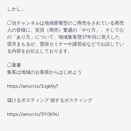
しかし…
◯当チャンネルは地域密着型のご商売をされている商売
人の皆様に、笑倍（商売）繁盛の「やり方」、そして心
の「あり方」について、地域集客歴37年目に突入した
望月まもるが、普段セミナーや講習会などでお話してい
る内容をお伝えしております。
◯著書
集客は地域のお客様からはじめよう
https://amzn.to/3Jgk9yT
儲けるポスティング 損するポスティング
https://amzn.to/3Yl3KNJ