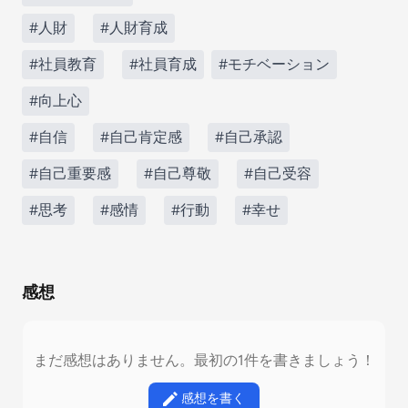
#人財
#人財育成
#社員教育
#社員育成
#モチベーション
#向上心
#自信
#自己肯定感
#自己承認
#自己重要感
#自己尊敬
#自己受容
#思考
#感情
#行動
#幸せ
感想
まだ感想はありません。最初の1件を書きましょう！
感想を書く