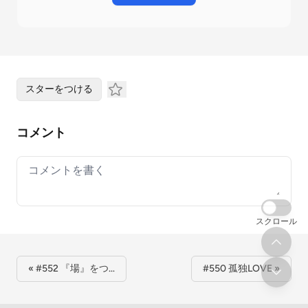
スターをつける
コメント
Your comment
スクロール
« #552 『場』をつ…
#550 孤独LOVE »