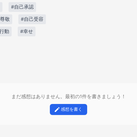
#自己承認
己尊敬
#自己受容
#行動
#幸せ
まだ感想はありません。最初の1件を書きましょう！
感想を書く