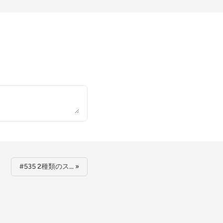
#535 2種類のス… »