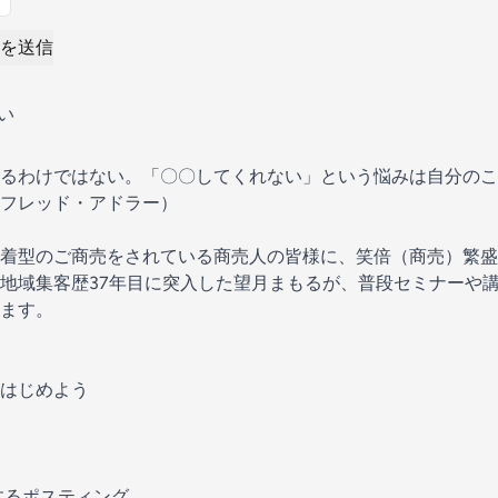
を送信
い
るわけではない。「〇〇してくれない」という悩みは自分のこ
フレッド・アドラー）
着型のご商売をされている商売人の皆様に、笑倍（商売）繁盛
地域集客歴37年目に突入した望月まもるが、普段セミナーや
ます。
はじめよう
するポスティング