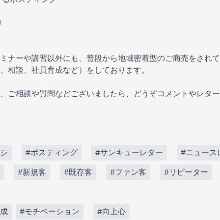
J
ミナーや講習以外にも、普段から地域密着型のご商売をされて
、相談、社員育成など）をしております。
、ご相談や質問などございましたら、どうぞコメントやレター
ラシ
#ポスティング
#サンキューレター
#ニュース
#新規客
#既存客
#ファン客
#リピーター
育成
#モチベーション
#向上心