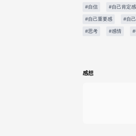
#自信
#自己肯定感
#自己重要感
#自
#思考
#感情
感想