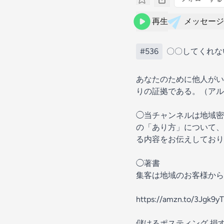
再生
メッセージ
#536
〇〇してくれな
あなたのために他人がい
りの証拠である。（アル
◯当チャンネルは地域密
の「あり方」について、
る内容をお伝えしており
◯著書
集客は地域のお客様から
https://amzn.to/3Jgk9yT
儲けるポスティング 損