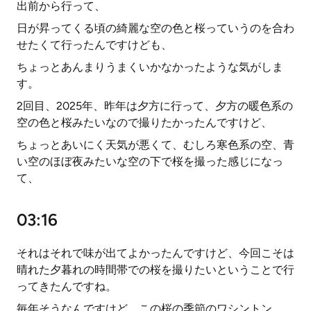
出前から行って、
日が昇ってくる頃の綺麗な空の色と桜っていうのを合わ
せたくて行ったんですけども、
ちょっとあんまりうまくいかなかったような気がしま
す。
2回目、2025年、昨年は夕方に行って、夕方の暖色系の
空の色と桜みたいなので撮りたかったんですけど、
ちょっとあいにく天気が悪くて、むしろ寒色系の空、青
い空のほぼ夜みたいな空の下で桜を撮った感じになっ
て、
03:16
それはそれで味が出てよかったんですけど、今回こそは
晴れた夕暮れの時間帯での桜を撮りたいということで行
ってきたんですね。
毎年そうなんですけど、この桜の季節のワシントン