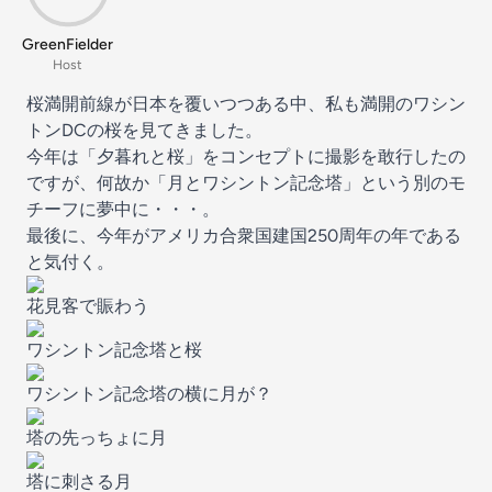
GreenFielder
Host
桜満開前線が日本を覆いつつある中、私も満開のワシン
トンDCの桜を見てきました。
今年は「夕暮れと桜」をコンセプトに撮影を敢行したの
ですが、何故か「月とワシントン記念塔」という別のモ
チーフに夢中に・・・。
最後に、今年がアメリカ合衆国建国250周年の年である
と気付く。
花見客で賑わう
ワシントン記念塔と桜
ワシントン記念塔の横に月が？
塔の先っちょに月
塔に刺さる月