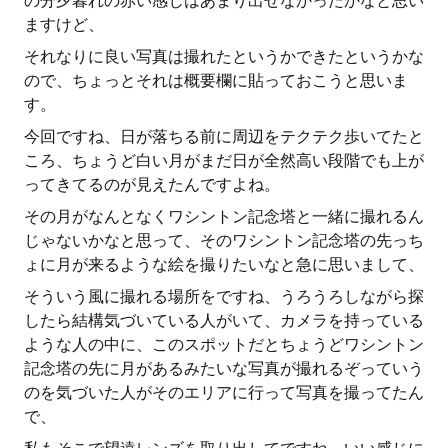
の分夕暮れの赤い感じはあまり出せなかったかなと思い
ますけど、
それなりに良い写真は撮れたというかできたというかな
ので、ちょっとそれは概要欄に貼っておこうと思いま
す。
今回ですね、日が落ちる前に周辺をテクテク歩いてたと
ころ、ちょうど白い月がまだ日が全然高い段階でも上が
ってきてるのが見えたんですよね。
その月がなんとなくワシントン記念塔と一緒に撮れるん
じゃないかなと思って、そのワシントン記念塔の先っち
ょに月が来るような絵を撮りたいなと急に思いまして、
そういう風に撮れる場所をですね、うろうろしながら探
したら結構気づいている人がいて、カメラを持っている
ような人の中に、このスポットだとちょうどワシントン
記念塔の先に月があるみたいな写真が撮れるぞっていう
のを気づいた人がそのエリアに行って写真を撮ってたん
で、