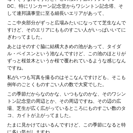
DC、特にリンカーン記念堂からワシントン記念塔、そ
して連邦議事堂に至る細長いエリアがあって、
ここ中央部分がずっと広場みたいになってて芝生なんで
すけど、そのエリアにもものすごい人がいっぱいいてに
ぎわってました。
あとはそのすぐ脇に結構大きめの池があって、タイダ
ル・ベイスンという池なんですけど、この池のほとりが
ずっと桜並木というか桜で覆われているような感じなん
ですね。
私がいつも写真を撮るのはそこなんですけども、そこも
例年のごとくものすごい人の数で大変でした。
この季節だからなのかな、いつもなのかな、そのワシン
トン記念堂の周辺とか、その周辺ですね、その辺の広
場、芝生が広く広がっているところにものすごい数のタ
コ、カイトが上がってました。
たまに見かけてはいるんですけど、この季節になると特
に多い気がしますね。