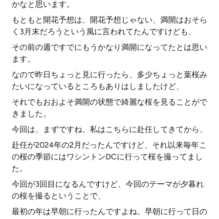
かなと思います。
もともと開花予想は、開花予想じゃない、満開はおそら
く3月末だろうという風に言われてたんですけども、
その前の週ですでにもうかなり満開になってたとは思い
ます。
なので昨日ちょっと見に行ったら、多少ちょっと葉桜み
たいになっているところもありはしましたけど、
それでもおおよそ満開の状態で綺麗な桜を見ることがで
きました。
今回は、まずですね、私はこちらに赴任してきてから、
赴任が2024年の2月だったんですけど、それ以来毎年こ
の桜の季節にはワシントンDCに行って桜を撮ってまし
た。
今回が3回目になるんですけど、今回のテーマが夕暮れ
の桜を撮るということで、
最初の年は早朝に行ったんですよね。早朝に行って日の