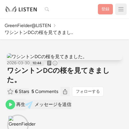
検索
登録
GreenFielder@LISTEN
ワシントンDCの桜を見てきまし..
2026-03-30
10:44
ワシントンDCの桜を見てきまし
た。
6
Stars
5
Comments
フォローする
再生
メッセージを送信