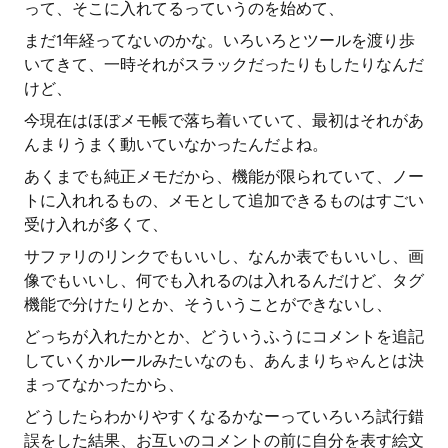
って、そこに入れてるっていうのを始めて、
まだ1年経ってないのかな。いろいろとツールを渡り歩
いてきて、一時それがスラックだったりもしたりなんだ
けど、
今現在はほぼメモ帳で落ち着いていて、最初はそれがあ
んまりうまく動いていなかったんだよね。
あくまでも純正メモだから、機能が限られていて、ノー
トに入れれるもの、メモとして追加できるものはすごい
受け入れが多くて、
サファリのリンクでもいいし、なんか表でもいいし、画
像でもいいし、何でも入れるのは入れるんだけど、タグ
機能で分けたりとか、そういうことができないし、
どっちが入れたかとか、どういうふうにコメントを追記
していくかルールみたいなのも、あんまりちゃんとは決
まってなかったから、
どうしたらわかりやすくなるかなーっていろいろ試行錯
誤をした結果、お互いのコメントの前に自分を表す絵文