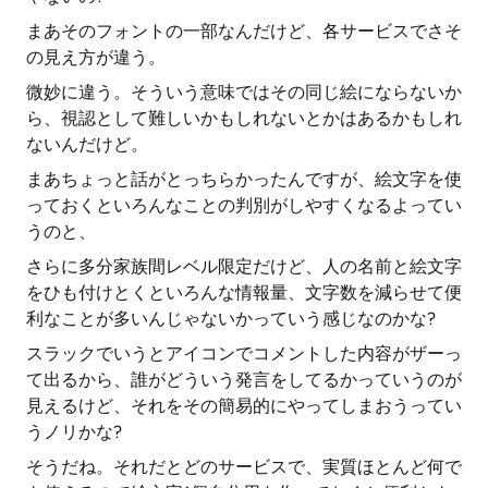
まあそのフォントの一部なんだけど、各サービスでさそ
の見え方が違う。
微妙に違う。そういう意味ではその同じ絵にならないか
ら、視認として難しいかもしれないとかはあるかもしれ
ないんだけど。
まあちょっと話がとっちらかったんですが、絵文字を使
っておくといろんなことの判別がしやすくなるよってい
うのと、
さらに多分家族間レベル限定だけど、人の名前と絵文字
をひも付けとくといろんな情報量、文字数を減らせて便
利なことが多いんじゃないかっていう感じなのかな?
スラックでいうとアイコンでコメントした内容がザーっ
て出るから、誰がどういう発言をしてるかっていうのが
見えるけど、それをその簡易的にやってしまおうってい
うノリかな?
そうだね。それだとどのサービスで、実質ほとんど何で