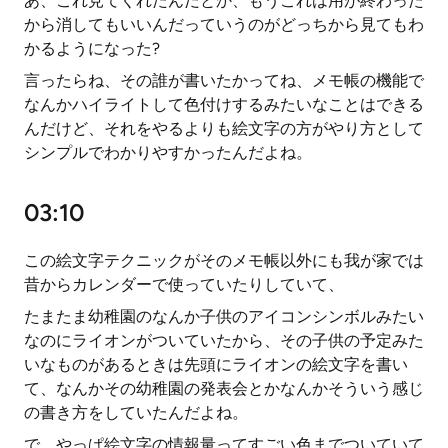
あ、これ見てくれたんだとか、もうこれは用が終わった
から消してもいいんだっていうのがどっちから見てもわ
かるようになった?
言ったらね、その誰が書いたかってね、メモ帳の機能で
なんかハイライトして色付けするみたいなことはできる
んだけど、それをやるよりも絵文字の方がやり方として
シンプルでわかりやすかったんだよね。
03:10
この絵文字テクニックがそのメモ帳以外にも我が家では
昔からカレンダーで使っていたりしていて、
たまたま幼稚園のなんか子供のアイコンシンボルみたい
なのにライオンがついていたから、その子供の予定みた
いなものがあるときは先頭にライオンの絵文字を書い
て、なんかその幼稚園の発表会とかなんかそういう感じ
の書き方をしていたんだよね。
で、やっぱ絵文字の情報量ってすごい色までついていて