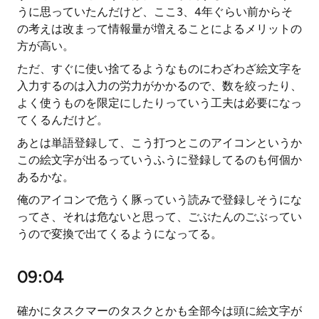
うに思っていたんだけど、ここ3、4年ぐらい前からそ
の考えは改まって情報量が増えることによるメリットの
方が高い。
ただ、すぐに使い捨てるようなものにわざわざ絵文字を
入力するのは入力の労力がかかるので、数を絞ったり、
よく使うものを限定にしたりっていう工夫は必要になっ
てくるんだけど。
あとは単語登録して、こう打つとこのアイコンというか
この絵文字が出るっていうふうに登録してるのも何個か
あるかな。
俺のアイコンで危うく豚っていう読みで登録しそうにな
ってさ、それは危ないと思って、ごぶたんのごぶってい
うので変換で出てくるようになってる。
09:04
確かにタスクマーのタスクとかも全部今は頭に絵文字が