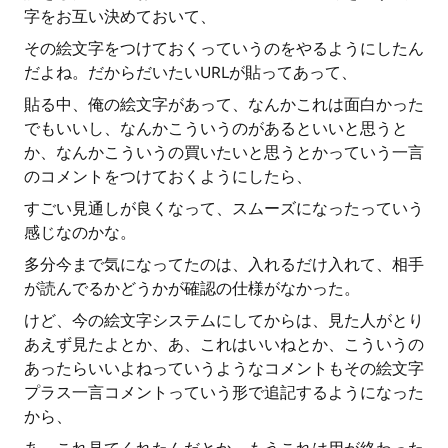
字をお互い決めておいて、
その絵文字をつけておくっていうのをやるようにしたん
だよね。だからだいたいURLが貼ってあって、
貼る中、俺の絵文字があって、なんかこれは面白かった
でもいいし、なんかこういうのがあるといいと思うと
か、なんかこういうの買いたいと思うとかっていう一言
のコメントをつけておくようにしたら、
すごい見通しが良くなって、スムーズになったっていう
感じなのかな。
多分今まで気になってたのは、入れるだけ入れて、相手
が読んでるかどうかが確認の仕様がなかった。
けど、今の絵文字システムにしてからは、見た人がとり
あえず見たよとか、あ、これはいいねとか、こういうの
あったらいいよねっていうようなコメントもその絵文字
プラス一言コメントっていう形で追記するようになった
から、