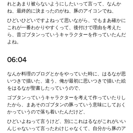
れとあまり被らないようにしたいって言って、なんか
ね、最終的に決まったのがね、豚のアイコンでね、
ひどいひどいですよねって思いながら、でもまあ確かに
これが一番わかりやすくって、後付けで理由を考えた
ら、昔ゴブタンっていうキャラクターを作っていたんだ
よね。
06:04
なんか料理のブログとかをやっていた時に、はるなが思
いつきで描いた、違う、俺が最初に思いつきで描いた絵
をはるなが聖書したっていうので、
ゴブタンっていうキャラクターを考えて作っていたりし
たから、まあそのゴブタンの豚っていう意味にしておく
かっていうので落ち着いたんだけど、
ひどいよねって言うけど、別にこれはるながこれがいい
んじゃないって言ったわけじゃなくて、自分から豚のア