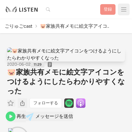
検索
登録
ごりゅごcast
🐷家族共有メモに絵文字アイコ..
2020-06-02
11:29
🐷家族共有メモに絵文字アイコンを
つけるようにしたらわかりやすくな
った
フォローする
再生
メッセージを送信