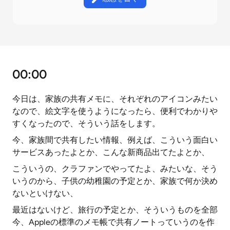
00:00
今日は、家族の共有メモに、それぞれのアイコンみたい
なので、絵文字を使うようになったら、便利でわかりや
すくなったので、そういう話をします。
今、家族間で共有したい情報、例えば、こういう面白い
サービスあったよとか、こんな新商品出てたよとか、
こういうの、クラファンでやってたよ、みたいな、そう
いうのから、子供の幼稚園の予定とか、家族で何か決め
ないといけない、
最近はないけど、旅行の予定とか、そういうものを全部
今、Appleの標準のメモ帳で共有ノートっていうのを作