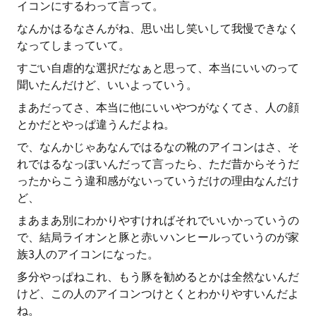
イコンにするわって言って。
なんかはるなさんがね、思い出し笑いして我慢できなく
なってしまっていて。
すごい自虐的な選択だなぁと思って、本当にいいのって
聞いたんだけど、いいよっていう。
まあだってさ、本当に他にいいやつがなくてさ、人の顔
とかだとやっぱ違うんだよね。
で、なんかじゃあなんではるなの靴のアイコンはさ、そ
れではるなっぽいんだって言ったら、ただ昔からそうだ
ったからこう違和感がないっていうだけの理由なんだけ
ど、
まあまあ別にわかりやすければそれでいいかっていうの
で、結局ライオンと豚と赤いハンヒールっていうのが家
族3人のアイコンになった。
多分やっぱねこれ、もう豚を勧めるとかは全然ないんだ
けど、この人のアイコンつけとくとわかりやすいんだよ
ね。