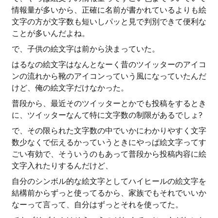
情報量が多いから、正確に名前が書かれているよりも絵
文字の方が文字数も短いしパッと見で判別できて便利な
ことが多いんだよね。
で、子供の絵文字は前から決まっていた。
はるなの絵文字はなんとなーく昔のツイッターのアイコ
ンの流れから靴のアイコンっていう風になっていたんだ
けど、俺の絵文字だけなかった。
普段から、最近そのツイッターとかでも投稿をするとき
に、ツイッターなんて特に文字数の制限があるでしょ?
で、その限られた文字数の中でいかにわかりやすく文字
数少なくで伝えるかっていうときにやっぱ絵文字ってす
ごい有効で、そういうのもあって普段から投稿内容に絵
文字入れたりするんだけど、
自分のシンボル的な絵文字としてハイヒールの絵文字を
結構前からずっと使ってるから、家族でもそれでいいか
なーって言って、自分はずっとそれを使ってた。