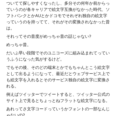
ついてて探しやすくなったし、多分その何年か前からっ
ていうのが各キャリアで絵文字互換がなかった時代、ソ
フトバンクとかAUとかドコモでそれぞれ独自の絵文字
っていうのを持ってて、それがその変換されなかった昔
は。
それってその昔度がめっちゃ昔の話じゃない?
めっちゃ昔。
だいぶ早い段階でそのユニコーズに組み込まれてってい
うふうになった気がするけど。
でもその後、そのどの端末とかでもちゃんとこう絵文字
として出るようになって、最近だとウェブサービス上で
も絵文字を入れるとそのサービス独自の絵文字に変換さ
れる。
例えばツイッターでツイートすると、ツイッター公式の
サイト上で見るとちょっとねフラットな絵文字になる。
あれってさ文字コードっていうかフォントの一部なんじ
ゃないの?