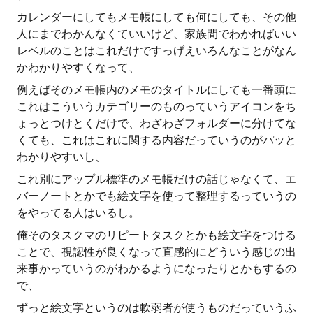
カレンダーにしてもメモ帳にしても何にしても、その他
人にまでわかんなくていいけど、家族間でわかればいい
レベルのことはこれだけですっげえいろんなことがなん
かわかりやすくなって、
例えばそのメモ帳内のメモのタイトルにしても一番頭に
これはこういうカテゴリーのものっていうアイコンをち
ょっとつけとくだけで、わざわざフォルダーに分けてな
くても、これはこれに関する内容だっていうのがパッと
わかりやすいし、
これ別にアップル標準のメモ帳だけの話じゃなくて、エ
バーノートとかでも絵文字を使って整理するっていうの
をやってる人はいるし。
俺そのタスクマのリピートタスクとかも絵文字をつける
ことで、視認性が良くなって直感的にどういう感じの出
来事かっていうのがわかるようになったりとかもするの
で、
ずっと絵文字というのは軟弱者が使うものだっていうふ