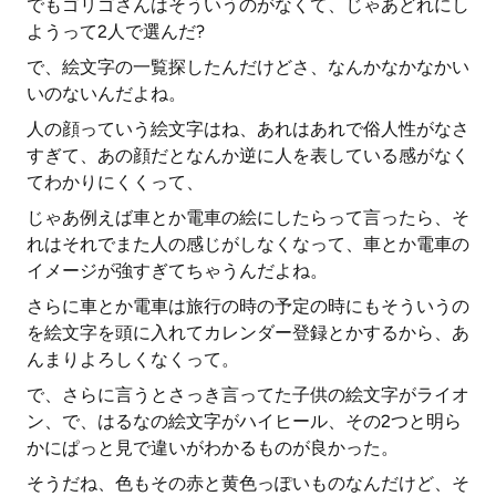
でもゴリゴさんはそういうのがなくて、じゃあどれにし
ようって2人で選んだ?
で、絵文字の一覧探したんだけどさ、なんかなかなかい
いのないんだよね。
人の顔っていう絵文字はね、あれはあれで俗人性がなさ
すぎて、あの顔だとなんか逆に人を表している感がなく
てわかりにくくって、
じゃあ例えば車とか電車の絵にしたらって言ったら、そ
れはそれでまた人の感じがしなくなって、車とか電車の
イメージが強すぎてちゃうんだよね。
さらに車とか電車は旅行の時の予定の時にもそういうの
を絵文字を頭に入れてカレンダー登録とかするから、あ
んまりよろしくなくって。
で、さらに言うとさっき言ってた子供の絵文字がライオ
ン、で、はるなの絵文字がハイヒール、その2つと明ら
かにぱっと見で違いがわかるものが良かった。
そうだね、色もその赤と黄色っぽいものなんだけど、そ