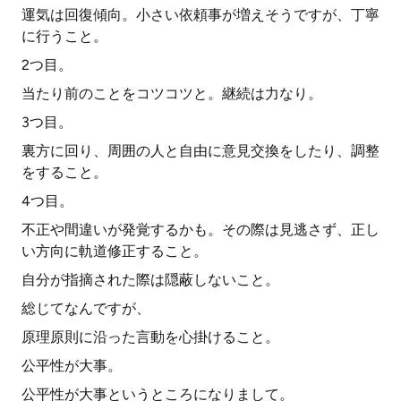
運気は回復傾向。小さい依頼事が増えそうですが、丁寧
に行うこと。
2つ目。
当たり前のことをコツコツと。継続は力なり。
3つ目。
裏方に回り、周囲の人と自由に意見交換をしたり、調整
をすること。
4つ目。
不正や間違いが発覚するかも。その際は見逃さず、正し
い方向に軌道修正すること。
自分が指摘された際は隠蔽しないこと。
総じてなんですが、
原理原則に沿った言動を心掛けること。
公平性が大事。
公平性が大事というところになりまして。