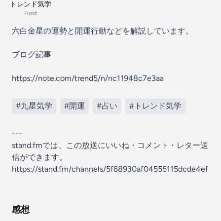
トレンド気学
Host
六白金星の運勢と開運行動などを解説しています。
ブログ記事
https://note.com/trend5/n/nc11948c7e3aa
#九星気学
#開運
#占い
#トレンド気学
---
stand.fmでは、この放送にいいね・コメント・レター送
信ができます。
https://stand.fm/channels/5f68930af04555115dcde4ef
感想