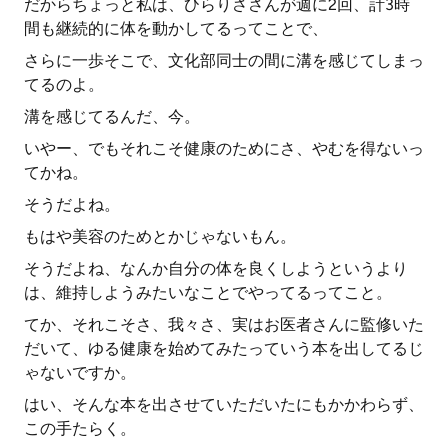
だからちょっと私は、ひらりささんが週に2回、計3時
間も継続的に体を動かしてるってことで、
さらに一歩そこで、文化部同士の間に溝を感じてしまっ
てるのよ。
溝を感じてるんだ、今。
いやー、でもそれこそ健康のためにさ、やむを得ないっ
てかね。
そうだよね。
もはや美容のためとかじゃないもん。
そうだよね、なんか自分の体を良くしようというより
は、維持しようみたいなことでやってるってこと。
てか、それこそさ、我々さ、実はお医者さんに監修いた
だいて、ゆる健康を始めてみたっていう本を出してるじ
ゃないですか。
はい、そんな本を出させていただいたにもかかわらず、
この手たらく。