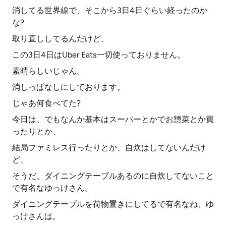
消してる世界線で、そこから3日4日ぐらい経ったのか
な?
取り直ししてるんだけど、
この3日4日はUber Eats一切使っておりません。
素晴らしいじゃん。
消しっぱなしにしております。
じゃあ何食べてた?
今日は、でもなんか基本はスーパーとかでお惣菜とか買
ったりとか、
結局ファミレス行ったりとか、自炊はしてないんだけ
ど、
そうだ、ダイニングテーブルあるのに自炊してないこと
で有名なゆっけさん。
ダイニングテーブルを荷物置きにしてるで有名なね、ゆ
っけさんは。