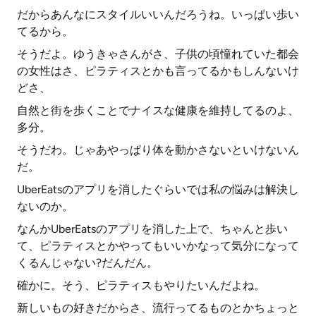
だからあんなにスタイルいいんだろうね。いっぱい歩い
てるから。
そうだよ。ゆうきゃさんがさ、子供の頃憧れていた都会
の女性はさ、ピラティスとかも言ってるかもしんないけ
どさ、
自然と街を歩くことでナイスな健康を維持してるのよ、
多分。
そうだわ。じゃあやっぱり体を動かさないといけないん
だ。
UberEatsのアプリを消したぐらいでは私の悩みは解決し
ないのか。
なんかUberEatsのアプリを消した上で、ちゃんと歩い
て、ピラティスとかやってもいいかなって気分になって
くるんじゃない?だんだん。
確かに。そう、ピラティスもやりたいんだよね。
新しいもの好きだからさ、流行ってるものとかちょっと