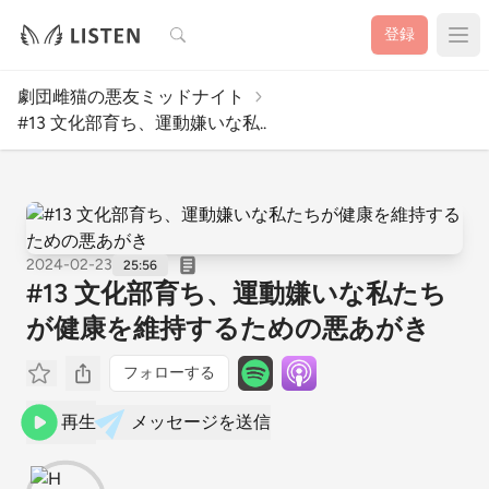
検索
登録
劇団雌猫の悪友ミッドナイト
#13 文化部育ち、運動嫌いな私..
2024-02-23
25:56
#13 文化部育ち、運動嫌いな私たち
が健康を維持するための悪あがき
フォローする
再生
メッセージを送信