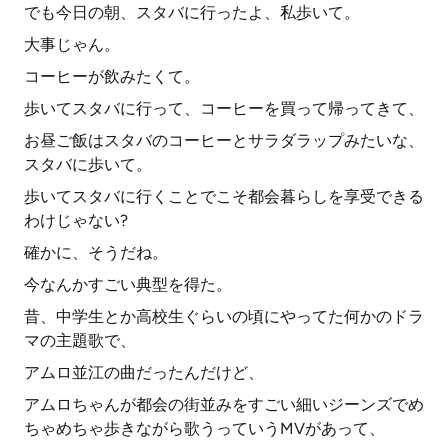
でも今日の朝、スタバに行ったよ、私歩いて。
大事じゃん。
コーヒーが飲みたくて。
歩いてスタバに行って、コーヒーを買って帰ってきて、
お昼ご飯はスタバのコーヒーとサラダラップみたいな、
スタバに歩いて。
歩いてスタバに行くことでこそ都会暮らしを享受できる
わけじゃない?
確かに、そうだね。
今なんかすごい典型を得た。
昔、中学生とか高校生ぐらいの頃にやってた何かのドラ
マの主題歌で、
アムロ並江の曲だったんだけど、
アムロちゃんが都会の街並みをすごい細いジーンズでめ
ちゃめちゃ歩きながら歌うっていうMVがあって、