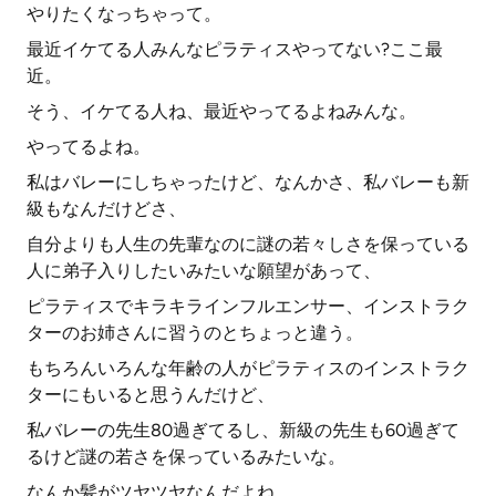
やりたくなっちゃって。
最近イケてる人みんなピラティスやってない?ここ最
近。
そう、イケてる人ね、最近やってるよねみんな。
やってるよね。
私はバレーにしちゃったけど、なんかさ、私バレーも新
級もなんだけどさ、
自分よりも人生の先輩なのに謎の若々しさを保っている
人に弟子入りしたいみたいな願望があって、
ピラティスでキラキラインフルエンサー、インストラク
ターのお姉さんに習うのとちょっと違う。
もちろんいろんな年齢の人がピラティスのインストラク
ターにもいると思うんだけど、
私バレーの先生80過ぎてるし、新級の先生も60過ぎて
るけど謎の若さを保っているみたいな。
なんか髪がツヤツヤなんだよね。