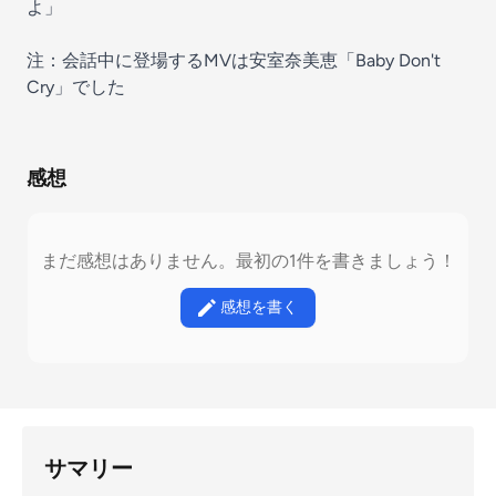
よ」
注：会話中に登場するMVは安室奈美恵「Baby Don't
Cry」でした
感想
まだ感想はありません。最初の1件を書きましょう！
感想を書く
サマリー