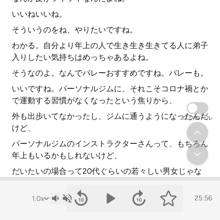
いいねいいね。
そういうのをね、やりたいですね。
わかる。自分より年上の人で生き生き生きてる人に弟子
入りしたい気持ちはめっちゃあるよね。
そうなのよ。なんでバレーおすすめですね。バレーも。
いいですね。パーソナルジムに、それこそコロナ禍とか
で運動する習慣がなくなったという焦りから、
外も出歩いてなかったし、ジムに通うようになったんだ
スクロール
けど、
パーソナルジムのインストラクターさんって、もちろん
年上もいるかもしれないけど、
だいたいの場合って20代ぐらいの若々しい男女じゃな
いですか。
若い人に教えをこうことに、いまいちしっくりきてなく
25:56
て、パーソナルジムが続かなかったっていうところもあ