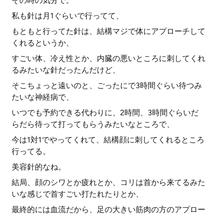
その時の気分で。
私も針は月1ぐらいで行ってて、
もともと行ってた針は、結構マジで体にアプローチして
くれるというか、
すごい体、冷え性とか、内臓の悪いところに刺してくれ
るみたいな針だったんだけど、
そこちょっと遠いのと、ごったにで3時間ぐらい待つみ
たいな神経病で、
いつでも予約できる代わりに、2時間、3時間ぐらいだ
らだら待って打ってもらうみたいなところで、
今は1対1でやってくれて、結構顔に刺してくれるところ
行ってる。
美容針的なね。
結局、顔のシワとか疲れとか、コリは首から来てるみた
いな感じで首すごい打たれたりとか、
最終的には血流だから、足の大きい筋肉の方のアプロー