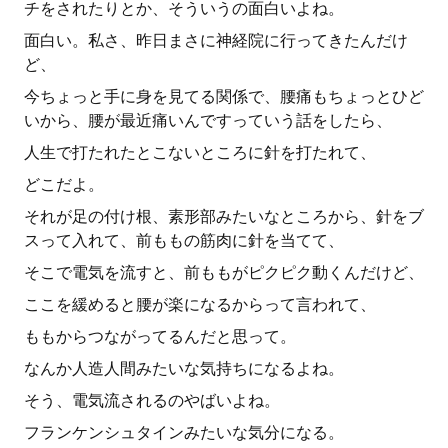
チをされたりとか、そういうの面白いよね。
面白い。私さ、昨日まさに神経院に行ってきたんだけ
ど、
今ちょっと手に身を見てる関係で、腰痛もちょっとひど
いから、腰が最近痛いんですっていう話をしたら、
人生で打たれたとこないところに針を打たれて、
どこだよ。
それが足の付け根、素形部みたいなところから、針をブ
スって入れて、前ももの筋肉に針を当てて、
そこで電気を流すと、前ももがピクピク動くんだけど、
ここを緩めると腰が楽になるからって言われて、
ももからつながってるんだと思って。
なんか人造人間みたいな気持ちになるよね。
そう、電気流されるのやばいよね。
フランケンシュタインみたいな気分になる。