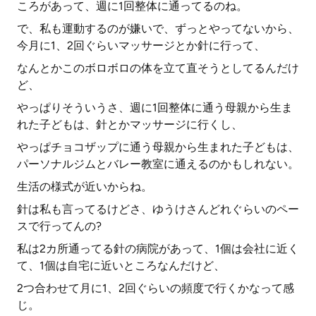
ころがあって、週に1回整体に通ってるのね。
で、私も運動するのが嫌いで、ずっとやってないから、
今月に1、2回ぐらいマッサージとか針に行って、
なんとかこのボロボロの体を立て直そうとしてるんだけ
ど、
やっぱりそういうさ、週に1回整体に通う母親から生ま
れた子どもは、針とかマッサージに行くし、
やっぱチョコザップに通う母親から生まれた子どもは、
パーソナルジムとバレー教室に通えるのかもしれない。
生活の様式が近いからね。
針は私も言ってるけどさ、ゆうけさんどれぐらいのペー
スで行ってんの?
私は2カ所通ってる針の病院があって、1個は会社に近く
て、1個は自宅に近いところなんだけど、
2つ合わせて月に1、2回ぐらいの頻度で行くかなって感
じ。