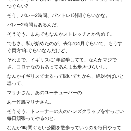
つぐらい?
そう、バレー2時間、パソトレ1時間ぐらいかな。
バレー2時間もあるんだ。
そうそう、まあでもなんかストレッチとか含めて。
でもさ、私が始めたのが、去年の4月ぐらいで、もうす
ぐ両方1年ぐらいなんだけど、
それまで、イギリスに1年留学してて、なんかマジで
さ、コロナなのもあってあんま出歩きづらいし、
なんかイギリスで太るって聞いてたから、絶対やばいと
思って、
マリナさん、あのユーチューバーの、
あー竹脇マリナさん。
そうそう、トレーナーの人のハンズクラップをすっごい
毎日頑張ってやるのと、
なんか1時間ぐらい公園を散歩っていうのを毎日やって