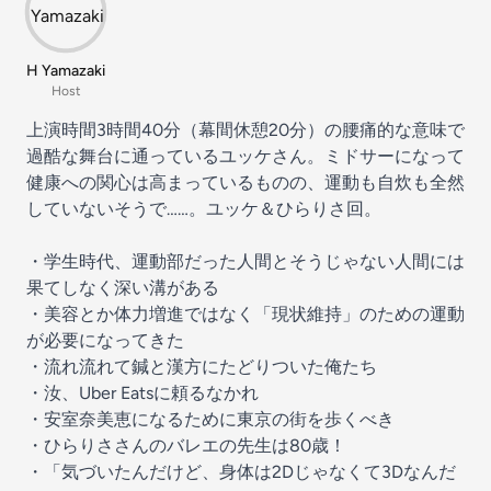
H Yamazaki
Host
上演時間3時間40分（幕間休憩20分）の腰痛的な意味で
過酷な舞台に通っているユッケさん。ミドサーになって
健康への関心は高まっているものの、運動も自炊も全然
していないそうで……。ユッケ＆ひらりさ回。
・学生時代、運動部だった人間とそうじゃない人間には
果てしなく深い溝がある
・美容とか体力増進ではなく「現状維持」のための運動
が必要になってきた
・流れ流れて鍼と漢方にたどりついた俺たち
・汝、Uber Eatsに頼るなかれ
・安室奈美恵になるために東京の街を歩くべき
・ひらりささんのバレエの先生は80歳！
・「気づいたんだけど、身体は2Dじゃなくて3Dなんだ