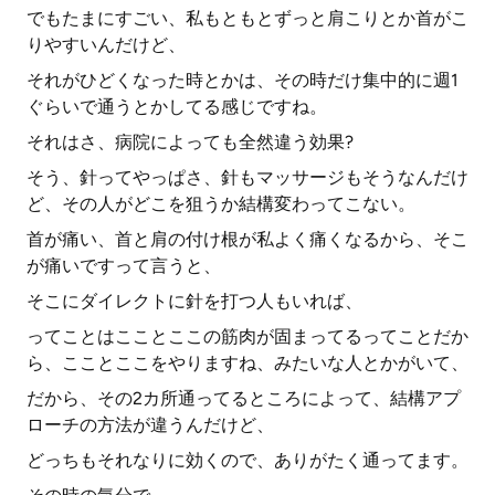
でもたまにすごい、私もともとずっと肩こりとか首がこ
りやすいんだけど、
それがひどくなった時とかは、その時だけ集中的に週1
ぐらいで通うとかしてる感じですね。
それはさ、病院によっても全然違う効果?
そう、針ってやっぱさ、針もマッサージもそうなんだけ
ど、その人がどこを狙うか結構変わってこない。
首が痛い、首と肩の付け根が私よく痛くなるから、そこ
が痛いですって言うと、
そこにダイレクトに針を打つ人もいれば、
ってことはこことここの筋肉が固まってるってことだか
ら、こことここをやりますね、みたいな人とかがいて、
だから、その2カ所通ってるところによって、結構アプ
ローチの方法が違うんだけど、
どっちもそれなりに効くので、ありがたく通ってます。