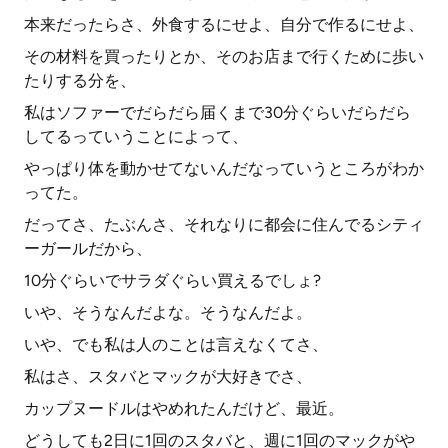
本来だったらさ、外食するにせよ、自分で作るにせよ、
その材料を買ったりとか、そのお店まで行くために歩い
たりする分を、
私はソファーでだらだら届くまで30分ぐらいだらだら
してるっていうことによって、
やっぱり体を動かせてないんだなっていうところがわか
ってた。
だってさ、たぶんさ、それなりに都会に住んでるシティ
ーガールだから、
10分ぐらいでサラダぐらい買えるでしょ?
いや、そうなんだよな。そうなんだよ。
いや、でも私は人のことは言えなくてさ、
私はさ、スタバとマックが大好きでさ、
カップヌードルはやめれたんだけど、最近。
どうしても2日に1回のスタバと、週に1回のマックがや