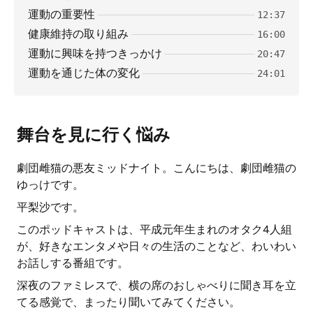
運動の重要性
12:37
健康維持の取り組み
16:00
運動に興味を持つきっかけ
20:47
運動を通じた体の変化
24:01
舞台を見に行く悩み
劇団雌猫の悪友ミッドナイト。こんにちは、劇団雌猫の
ゆっけです。
平梨沙です。
このポッドキャストは、平成元年生まれのオタク4人組
が、好きなエンタメや日々の生活のことなど、わいわい
お話しする番組です。
深夜のファミレスで、横の席のおしゃべりに聞き耳を立
てる感覚で、まったり聞いてみてください。