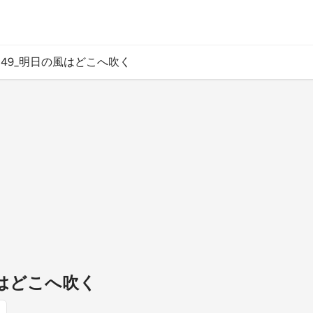
249_明日の風はどこへ吹く
風はどこへ吹く