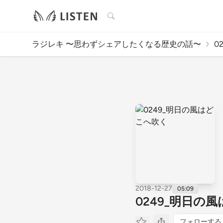
検索
ラジレキ 〜思わずシェアしたくなる歴史の話〜
0
2018-12-27
05:09
0249_明日の
フォローする