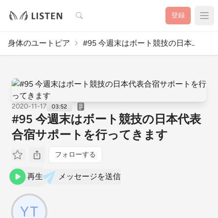
検索
登録
身体のユートピア
#95 今週末はボート競技の日本..
2020-11-17
03:52
#95 今週末はボート競技の日本代表
合宿サポートを行ってきます
フォローする
再生
メッセージを送信