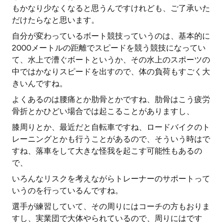
もかなり少なくなると思うんですけれども、ご了承いた
だけたらなと思います。
自分が変わっているボート競技っていうのは、基本的に
2000メートルの距離でスピードを競う競技になってい
て、水上で漕ぐボートというか、その水上のスポーツの
中ではかなりスピードを出すので、体の負荷もすごく大
きいんですね。
よくあるのは腰痛とか肋骨とかですね、肋骨はこう疲労
骨折とかひどい場合では起こることがありますし、
膝周りとか、最近だと自転車ですね、ロードバイクのト
レーニングとかも行うことがあるので、そういう時はで
すね、落車をして大きな怪我を起こす可能性もあるの
で、
いろんなリスクを考えながらトレーナーのサポートって
いうのを行っているんですね。
選手が練習していて、その周りにはコーチの方もおりま
すし、実業団で大体やられているので、周りにはです