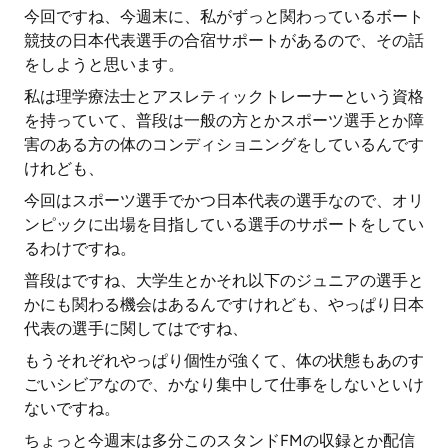
今回ですね、今週末に、私がずっと関わっているボート
競技の日本代表選手の合宿サポートがあるので、その話
をしようと思います。
私は理学療法士とアスレティックトレーナーという資格
を持っていて、普段は一般の方とかスポーツ選手とか障
害のある方の体のコンディショニングをしているんです
けれども、
今回はスポーツ選手でかつ日本代表の選手なので、オリ
ンピックに出場を目指している選手のサポートをしてい
るわけですね。
普段はですね、大学生とかそれ以下のジュニアの選手と
かにも関わる機会はあるんですけれども、やっぱり日本
代表の選手に関してはですね、
もうそれぞれやっぱり個性が強くて、体の状態もあのす
ごいシビアなので、かなり集中して仕事をしないといけ
ないですね。
ちょっと今週末は多分このスタンドFMの収録とか配信