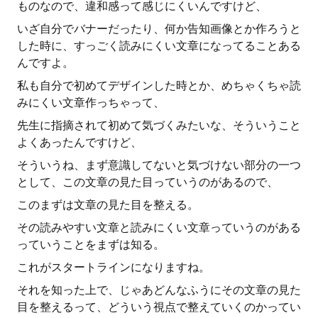
ものなので、違和感って感じにくいんですけど、
いざ自分でバナーだったり、何か告知画像とか作ろうと
した時に、すっごく読みにくい文章になってることある
んですよ。
私も自分で初めてデザインした時とか、めちゃくちゃ読
みにくい文章作っちゃって、
先生に指摘されて初めて気づくみたいな、そういうこと
よくあったんですけど、
そういうね、まず意識してないと気づけない部分の一つ
として、この文章の見た目っていうのがあるので、
このまずは文章の見た目を整える。
その読みやすい文章と読みにくい文章っていうのがある
っていうことをまずは知る。
これがスタートラインになりますね。
それを知った上で、じゃあどんなふうにその文章の見た
目を整えるって、どういう視点で整えていくのかってい