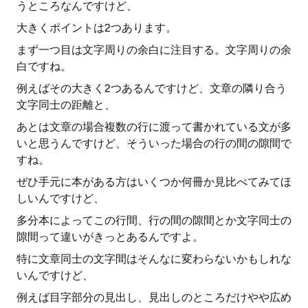
うところなんですけど、
大きくポイントは2つあります。
まず一つ目は文字周りの余白に注目する。文字周りの余
白ですね。
例えばその大きく2つあるんですけど、文章の隣り合う
文字同士の距離と、
あとは文章の場合複数の行に渡って書かれている文が多
いと思うんですけど、そういった場合の行の間の隙間で
すね。
ぜひ手元に本がある方はいくつか何冊か見比べてみてほ
しいんですけど、
多分本によってこの行間、行の間の隙間とか文字同士の
隙間って違いがきっとあるんですよ。
特に文章同士の文字間はそんなに変わらないかもしれな
いんですけど、
例えば目字部分の見出し、見出しのところだけやや広め