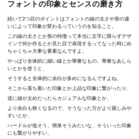
フォントの印象とセンスの磨き方
続いて2つ目のポイントはフォントの線の太さや形の違
いによって印象が変わるっていうのを知ること。
この線の太さとか形の特徴って本当に文字に限らずデザ
インで何か作るとか見た目で表現するってなった時にめ
ちゃくちゃ大事な要素なんですよ。
やっぱり全体的に細い線とか華奢なもの、華奢なあしら
いとかを使うと、
そうすると全体的に余白が多めになるんですよね。
そこから落ち着いた印象とか上品な印象に繋がったり、
逆に線が太めだったらカジュアルな印象とか、
より余白も狭くなるので、そうなった方がより親しみや
すいとか、
ハードルが低そう、簡単そうみたいな、そういった印象
にも繋がりやすい、