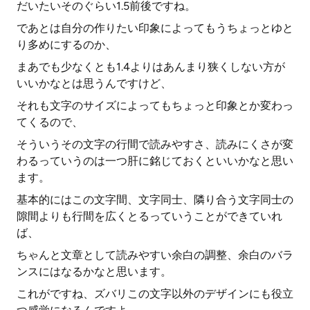
だいたいそのぐらい1.5前後ですね。
であとは自分の作りたい印象によってもうちょっとゆと
り多めにするのか、
まあでも少なくとも1.4よりはあんまり狭くしない方が
いいかなとは思うんですけど、
それも文字のサイズによってもちょっと印象とか変わっ
てくるので、
そういうその文字の行間で読みやすさ、読みにくさが変
わるっていうのは一つ肝に銘じておくといいかなと思い
ます。
基本的にはこの文字間、文字同士、隣り合う文字同士の
隙間よりも行間を広くとるっていうことができていれ
ば、
ちゃんと文章として読みやすい余白の調整、余白のバラ
ンスにはなるかなと思います。
これがですね、ズバリこの文字以外のデザインにも役立