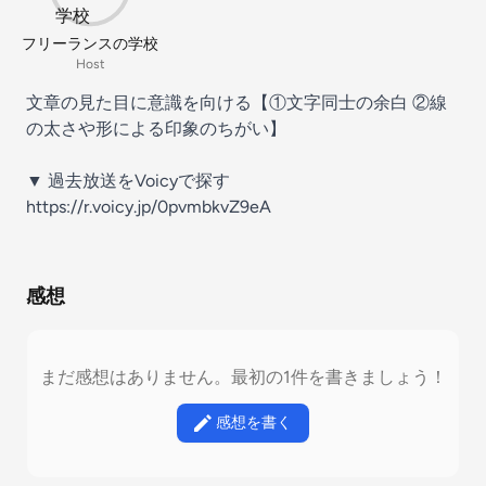
フリーランスの学校
Host
文章の見た目に意識を向ける【①文字同士の余白 ②線
の太さや形による印象のちがい】
▼ 過去放送をVoicyで探す
⁠https://r.voicy.jp/0pvmbkvZ9eA
感想
まだ感想はありません。最初の1件を書きましょう！
感想を書く