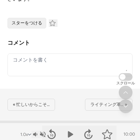
スターをつける
コメント
Your comment
スクロール
« 忙しいからこそ…
ライティング革… »
10:00