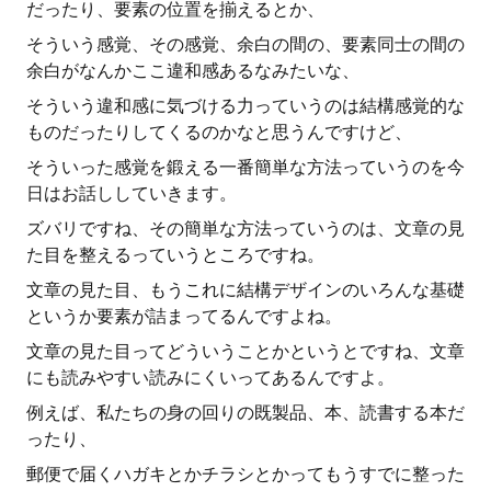
だったり、要素の位置を揃えるとか、
そういう感覚、その感覚、余白の間の、要素同士の間の
余白がなんかここ違和感あるなみたいな、
そういう違和感に気づける力っていうのは結構感覚的な
ものだったりしてくるのかなと思うんですけど、
そういった感覚を鍛える一番簡単な方法っていうのを今
日はお話ししていきます。
ズバリですね、その簡単な方法っていうのは、文章の見
た目を整えるっていうところですね。
文章の見た目、もうこれに結構デザインのいろんな基礎
というか要素が詰まってるんですよね。
文章の見た目ってどういうことかというとですね、文章
にも読みやすい読みにくいってあるんですよ。
例えば、私たちの身の回りの既製品、本、読書する本だ
ったり、
郵便で届くハガキとかチラシとかってもうすでに整った