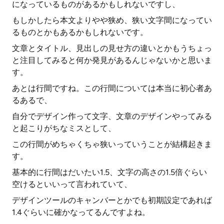
になっているものがあるかもしれないですし、
もしかしたら本文よりやや狭め、狭い文字間になってい
るものとかもあるかもしれないです。
文章とタイトル、見出しの見せ方の違いとかもうちょっ
と注目してみると何か発見があるんじゃないかと思いま
す。
あとは行間ですね。この行間については本当に初心者あ
るあるで、
自分でデザイン作って文字、文章のデザインやってみる
と起こりがちなミスとして、
この行間がめちゃくちゃ狭いっていうことが結構起きま
す。
基本的に行間はだいたい1.5、文字の高さの1.5倍ぐらい
空けるといいって言われていて、
デザインツールのキャンバーとかでも初期設定であれば
1.4ぐらいに確かなってるんですよね。