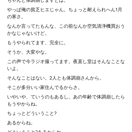
ちゃんと体調崩しますとは。
やっぱ俺の貧乏ヒエじゃん。ちょっと耐えられへん1月
の寒さ。
なんか言ってたもんな、この前なんか空気清浄機買おう
かなじゃないけど。
もうやられてます、完全に。
そうか、大変やな。
この声で今ラジオ撮ってます。夜直し堂はそんなことな
いよ。
そんなことはない。2人とも体調崩さんから。
そこが多分いい家住んでるからさ。
いやいや、ていうのもあるし。あの年齢で体調崩したら
もうやからね。
ちょっとどういうこと?
あるからね。