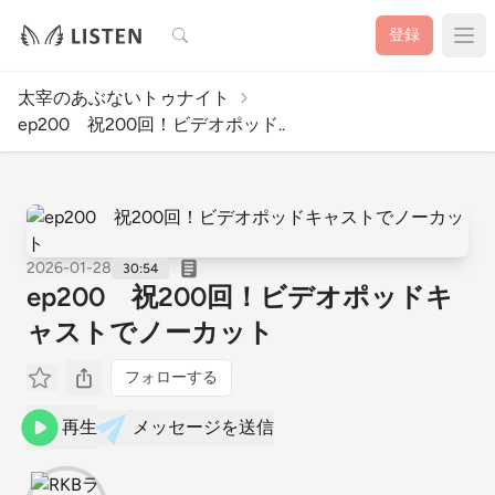
検索
登録
太宰のあぶないトゥナイト
ep200 祝200回！ビデオポッド..
2026-01-28
30:54
ep200 祝200回！ビデオポッドキ
ャストでノーカット
フォローする
再生
メッセージを送信