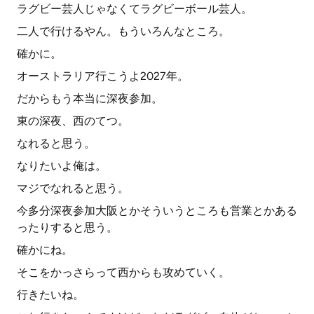
ラグビー芸人じゃなくてラグビーボール芸人。
二人で行けるやん。もういろんなところ。
確かに。
オーストラリア行こうよ2027年。
だからもう本当に深夜参加。
東の深夜、西のてつ。
なれると思う。
なりたいよ俺は。
マジでなれると思う。
今多分深夜参加大阪とかそういうところも営業とかある
ったりすると思う。
確かにね。
そこをかっさらって西からも攻めていく。
行きたいね。