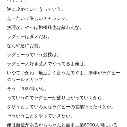
ってこと?
逆に攻めていこうっていう。
えーだいぶ厳しいチャレンジ。
無理か。やっぱ柳橋残也は敵わんな。
ラグビーはダメだね。
なんや急にお前。
ラグビーっていう競技は。
ラグビー大好き芸人でやってるよ俺は。
いやてつがね、最近よく言うんですよ。来年がラグビー
のワールドカップ。
そう、2027年がね。
っていうのでラグビーが盛り上がっていくから、
ダザイとしていろんなラグビーの営業行ったりとか。
そういうことをやっていきたい。
俺は自信があるからちゃんと吉本工業6000人間にいる