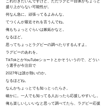
これ行きたいんですけど、ただラグビー自体がちょっと
盛り上がらない可能性が。
何なん急に。頑張ってるよみんな。
てつくんが最近それを言うんでね。
俺もちょっとぐらいは嫉妬かなと。
なるほど。
思ってちょっとラグビーの調べたりするんすよ。
ラグビーのあれを。
TikTokとかYouTubeショートとかそういうので、どうい
う選手が今注目で
2027年は誰が熱いのか。
なるほどね。
なんかちょっとでも知っとったらさ。
確かに。一人でも知ってる人おったら応援しやすいし。
俺も楽しいしいいなと思って調べてたら、ラグビー応援