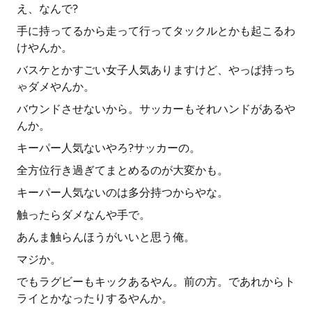
え、なんで?
手に持ってるから走って行ってタックルとかも起こるわ
けやんか。
バスケとかすごい女子人気ありますけど、やっぱ持っち
ゃダメやんか。
バウンドさせないから。サッカーもそれハンドがあるや
んか。
キーパー人気ないやろ?サッカーの。
全方位行き過ぎてまとめるのが大変かも。
キーパー人気ないのは多分持つからやな。
触ったらダメなんや手で。
あんま触らんほうがいいと思う俺。
マジか。
でもラグビーもキックあるやん。前の方。であれからト
ライとかなったりするやんか。