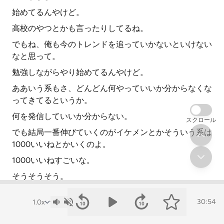
始めてるんやけど。
高校のやつとかも言ったりしてるね。
でもね、俺も今のトレンドを追っていかないといけない
なと思って。
勉強しながらやり始めてるんやけど。
ああいう系もさ、どんどん何やっていいか分からなくな
ってきてるというか。
何を発信していいか分からない。
スクロール
でも結局一番伸びていくのがイケメンとかそういう系は
1000いいねとかいくのよ。
1000いいねすごいな。
そうそうそう。
1000いくんや。
30:54
初めて1000いったのが大学ラグビーイケメン選手参戦
みたいな。