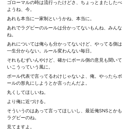
ゴローマルの時は流行ったけどさ、ちょっとまたしたべ
ようね、今。
あれも本当に一家制というかね、本当に。
あれでラグビーのルールは分かってないもんね、みんな
ね。
あれについては俺らも分かってないけど、やってる側は
一生分からない。ルール変わんない毎日。
それもむずいんやけど、確かにボール側の意見も聞いて
いこうっていう風に。
ボール代表で言ってるわけじゃないよ、俺。やったらボ
ールの形丸にしようとか言ったんだよ。
丸くしてほしいね。
より俺に近づける。
そういうのはあって言ってほしいし、最近俺SNSとかも
ラグビーのね。
見てますよ。