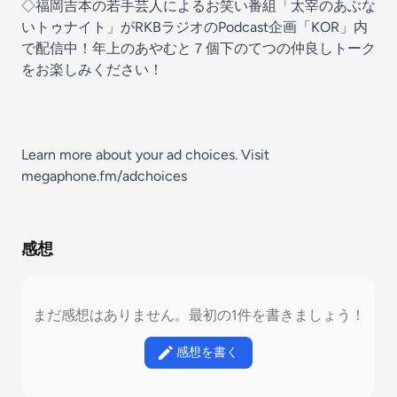
◇福岡吉本の若手芸人によるお笑い番組「太宰のあぶな
いトゥナイト」がRKBラジオのPodcast企画「KOR」内
で配信中！年上のあやむと７個下のてつの仲良しトーク
をお楽しみください！
Learn more about your ad choices. Visit
megaphone.fm/adchoices
感想
まだ感想はありません。最初の1件を書きましょう！
感想を書く