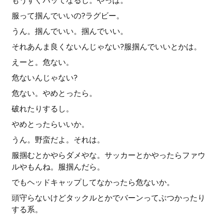
もうすぐパッてなるし。やっぱ。
服って掴んでいいの?ラグビー。
うん。掴んでいい。掴んでいい。
それあんま良くないんじゃない?服掴んでいいとかは。
えーと。危ない。
危ないんじゃない?
危ない。やめとったら。
破れたりするし。
やめとったらいいか。
うん。野蛮だよ。それは。
服掴むとかやらダメやな。サッカーとかやったらファウ
ルやもんね。服掴んだら。
でもヘッドキャップしてなかったら危ないか。
頭守らないけどタックルとかでバーンってぶつかったり
する系。