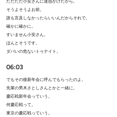
ただただ小安さんに迷惑かけたから。
そうよそうよお前。
誰も言及しなかったらいいんだからそれで。
確かに確かに。
すいません小安さん。
ほんとそうです。
ダバいの危ないトゥナイト。
06:03
でもその後新年会に呼んでもらったのよ。
先輩の男木さとしさんとかと一緒に。
慶応戦新年会っていう。
何慶応戦って。
東京の慶応戦っていう。