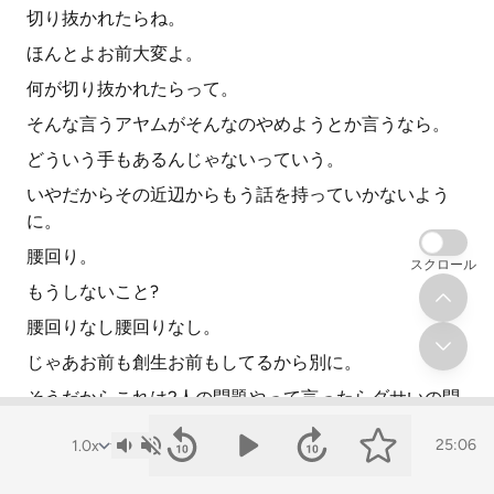
切り抜かれたらね。
ほんとよお前大変よ。
何が切り抜かれたらって。
そんな言うアヤムがそんなのやめようとか言うなら。
どういう手もあるんじゃないっていう。
いやだからその近辺からもう話を持っていかないよう
に。
腰回り。
スクロール
もうしないこと?
腰回りなし腰回りなし。
じゃあお前も創生お前もしてるから別に。
そうだからこれは2人の問題やって言ったらダサいの問
題や。
25:06
俺自分からしてなくない?