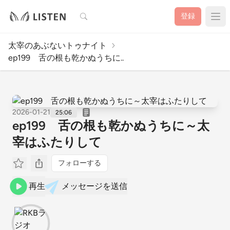
検索
登録
太宰のあぶないトゥナイト
ep199 舌の根も乾かぬうちに..
2026-01-21
25:06
ep199 舌の根も乾かぬうちに～太
宰はふたりして
フォローする
再生
メッセージを送信