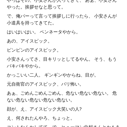
やっぱその、小安さんが入ってきて、 あぁ、小安さん
やった。挨拶せなと思って。
で、俺パーって言って挨拶しに行ったら、 小安さんが
小道具を持ってきてた。
はいはいはい。 ペンネータやから。
あの、アイスピック。
ピンピンのアイスピック。
小安さんってさ、目キリッとしてるやん。 そう、もう
バキバキやから。
かっこいい二人。 ギンギンやからね、目が。
元自衛官のアイスピック、バリ怖い。
あぁ、ごめんごめんごめん、危ない危ない危ない。 危
ない危ない危ない危ない危ない。
顔が、え、アイスピック大笑いの人?
え、何されたんやろ、ちょっと。