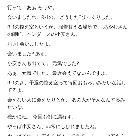
行って、あぁ!そうや。
会いましたわ、R-1の。 どうした?びっくりした。
R-1の控え室というか、服着替える場所で、 あやむさん
の師匠、ヘンダースの小安さん。
おぉ! 会いましたよ。
会いました? あぁ。
小安さんも出てて。 元気でした?
あぁ、元気でした。 最近会えてないんですよ。
R-1のさ、予選の控え室って毎回おもろいみたいな話し
てるよ。
会えない人に会えたりとか、 あの人がそんなんするみ
たいな。
確かにね。 今回も例に漏れず。
やっぱ小安さん、非常にしびれましたね。