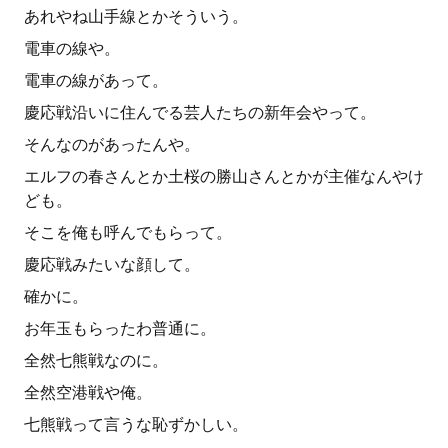
あれやね山手線とかそういう。
電車の線や。
電車の線があって。
慶応戦沿いに住んでる芸人たちの新年会やって。
そんなのがあったんや。
エルフの春さんとか土桜の勝山さんとかが主催なんやけ
ども。
そこを俺も呼んでもらって。
慶応戦みたいな顔して。
確かに。
お年玉もらったわ普通に。
全然七熊戦なのに。
全然空港戦や俺。
七熊戦って言うな恥ずかしい。