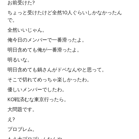
お前受けた?
ちょっと受けたけど全然10人ぐらいしかなかったん
で。
全然いいじゃん。
俺今日のメンバーで一番滑ったよ。
明日含めても俺が一番滑ったよ。
明るいな。
明日含めても鍋さんがドベなんやと思って。
そこで切れてめっちゃ楽しかったわ。
優しいメンバーでしたわ。
KO戦済むな東京行ったら。
大問題です。
え?
プロブレム。