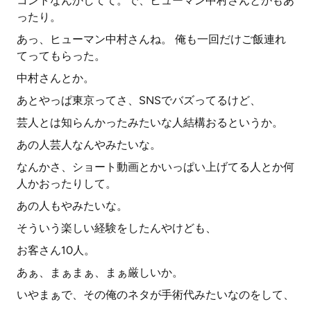
コントなんかしてて。で、ヒューマン中村さんとかもあ
ったり。
あっ、ヒューマン中村さんね。 俺も一回だけご飯連れ
てってもらった。
中村さんとか。
あとやっぱ東京ってさ、SNSでバズってるけど、
芸人とは知らんかったみたいな人結構おるというか。
あの人芸人なんやみたいな。
なんかさ、ショート動画とかいっぱい上げてる人とか何
人かおったりして。
あの人もやみたいな。
そういう楽しい経験をしたんやけども、
お客さん10人。
あぁ、まぁまぁ、まぁ厳しいか。
いやまぁで、その俺のネタが手術代みたいなのをして、