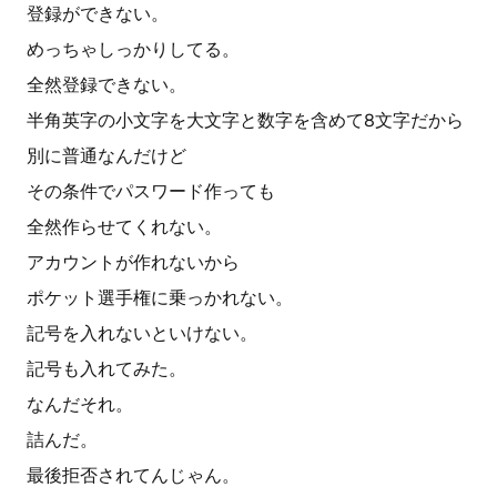
登録ができない。
めっちゃしっかりしてる。
全然登録できない。
半角英字の小文字を大文字と数字を含めて8文字だから
別に普通なんだけど
その条件でパスワード作っても
全然作らせてくれない。
アカウントが作れないから
ポケット選手権に乗っかれない。
記号を入れないといけない。
記号も入れてみた。
なんだそれ。
詰んだ。
最後拒否されてんじゃん。