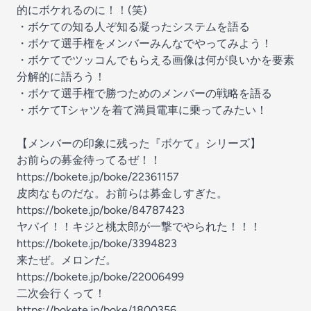
的にボケれるのに！！(笑)
・ボケての知る人ぞ知る凝ったシステムを語る
・ボケて選手権をメンバーみんなでやってみよう！
・ボケてでツッコんでもらえる画像は何が良いかを要素
分解的に語ろう！
・ボケて選手権で勝つためのメンバーの戦略を語る
・ボケてTシャツを着て満員電車に乗ってみたい！
【メンバーの印象に残った『ボケて』シリーズ】
お前らの募金待ってるぜ！！
https://bokete.jp/boke/22361157
皮肉なものだな。お前らは募金しすぎた。
https://bokete.jp/boke/84787423
ヤバイ！！キジと桃太郎が一撃でやられた！！！
https://bokete.jp/boke/3394823
来たぜ。メロンだ。
https://bokete.jp/boke/22006499
二次会行くって！
https://bokete.jp/boke/1800356