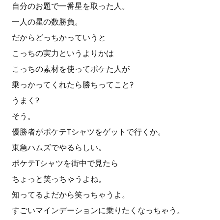
自分のお題で一番星を取った人。
一人の星の数勝負。
だからどっちかっていうと
こっちの実力というよりかは
こっちの素材を使ってポケた人が
乗っかってくれたら勝ちってこと?
うまく?
そう。
優勝者がポケテTシャツをゲットで行くか。
東急ハムズでやるらしい。
ポケテTシャツを街中で見たら
ちょっと笑っちゃうよね。
知ってるよだから笑っちゃうよ。
すごいマインデーションに乗りたくなっちゃう。