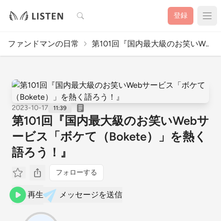
検索
登録
ファンドマンの日常
第101回『国内最大級のお笑いW..
2023-10-17
11:39
第101回『国内最大級のお笑いWebサ
ービス「ボケて（Bokete）」を熱く
語ろう！』
フォローする
再生
メッセージを送信