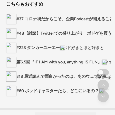
こちらもおすすめ
#37 コロナ禍だからこそ、企業Podcastが補えるこ
#48【雑談】Twitterでの盛り上がり ボドゲを買うハードル 
#223 タンカーユーエー
ボド好きとほど好きと
第6.5回『IF I AM with you, anything IS FUN」
ネオ
318 最近読んで面白かったのは、あのウェブ記事
楽
スクロール
#60 ポッドキャスターたち、どこにいるの？
マコと