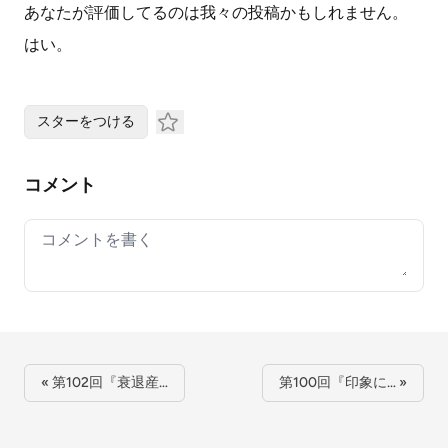
あなたが評価してるのは我々の投稿かもしれません。
はい。
スターをつける
コメント
Your comment
« 第102回『衰退産…
第100回『印象に… »