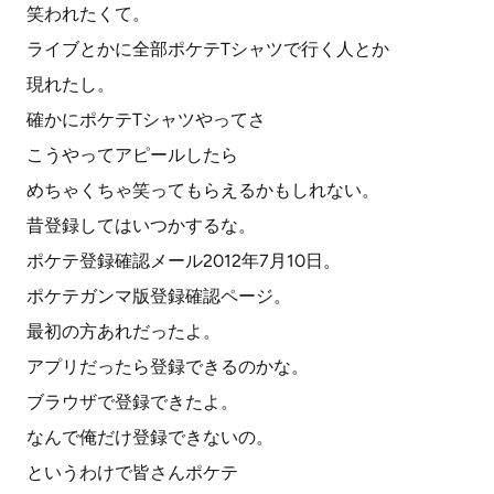
笑われたくて。
ライブとかに全部ポケテTシャツで行く人とか
現れたし。
確かにポケテTシャツやってさ
こうやってアピールしたら
めちゃくちゃ笑ってもらえるかもしれない。
昔登録してはいつかするな。
ポケテ登録確認メール2012年7月10日。
ポケテガンマ版登録確認ページ。
最初の方あれだったよ。
アプリだったら登録できるのかな。
ブラウザで登録できたよ。
なんで俺だけ登録できないの。
というわけで皆さんポケテ