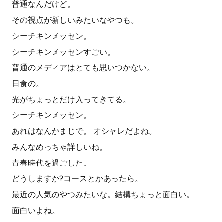
普通なんだけど。
その視点が新しいみたいなやつも。
シーチキンメッセン。
シーチキンメッセンすごい。
普通のメディアはとても思いつかない。
日食の。
光がちょっとだけ入ってきてる。
シーチキンメッセン。
あれはなんかまじで。 オシャレだよね。
みんなめっちゃ詳しいね。
青春時代を過ごした。
どうしますか?コースとかあったら。
最近の人気のやつみたいな。結構ちょっと面白い。
面白いよね。