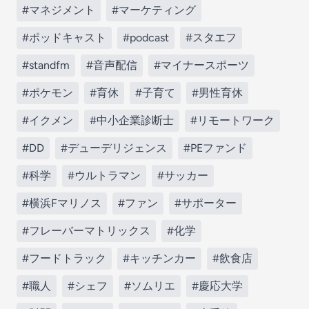
#マネジメント
#マーケティング
#ポッドキャスト
#podcast
#スタエフ
#standfm
#音声配信
#マイナースポーツ
#ポケモン
#育休
#子育て
#男性育休
#イクメン
#中小企業診断士
#リモートワーク
#DD
#デューデリジェンス
#PEファンド
#科学
#ウルトラマン
#サッカー
#横浜Fマリノス
#ファン
#サポーター
#フレーバーマトリックス
#化学
#フードトラック
#キッチンカー
#飲食店
#職人
#シェフ
#ソムリエ
#慶応大学