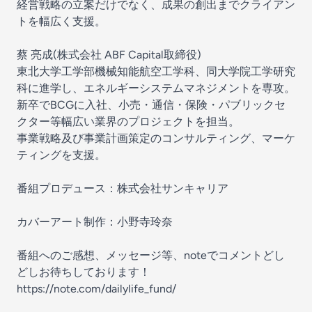
経営戦略の立案だけでなく、成果の創出までクライアン
トを幅広く支援。
蔡 亮成(株式会社 ABF Capital取締役)
東北⼤学⼯学部機械知能航空⼯学科、同⼤学院⼯学研究
科に進学し、エネルギーシステムマネジメントを専攻。
新卒でBCGに入社、⼩売・通信・保険・パブリックセ
クター等幅広い業界のプロジェクトを担当。
事業戦略及び事業計画策定のコンサルティング、マーケ
ティングを⽀援。
番組プロデュース：株式会社サンキャリア
カバーアート制作：小野寺玲奈
番組へのご感想、メッセージ等、noteでコメントどし
どしお待ちしております！
https://note.com/dailylife_fund/