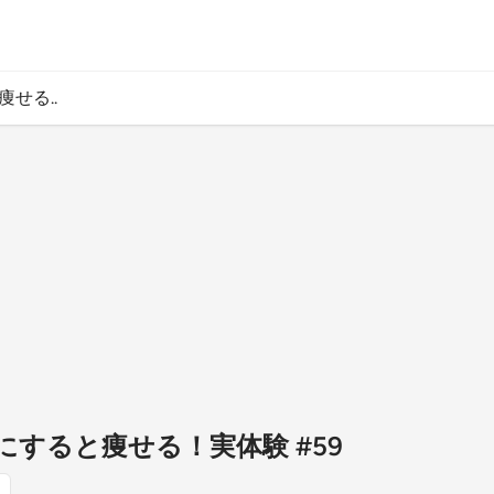
せる..
にすると痩せる！実体験 #59