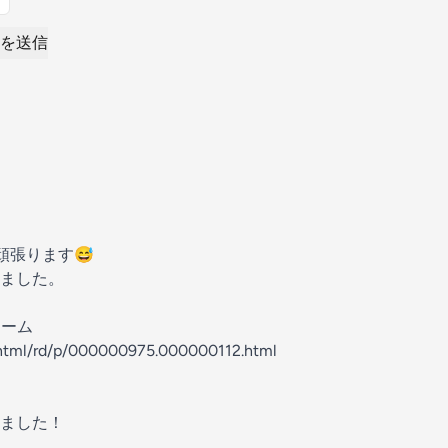
を送信
頑張ります😅
ました。
リーム
n/html/rd/p/000000975.000000112.html
ました！