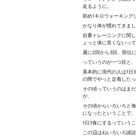
走るように。
初め1キロウォーキング
かなり体が慣れてきまし
自重トレーニングに関し
ょっと体に良くないって
週に2回から3回、部位
っていうのが一つ目と、
基本的に現代の人は1日
の間でやっと定着したっ
その頃っていうのはまだ
が、
その頃からいろいろと海
になったということで、
1日3食にするっていう
この辺はねいろいろ諸説