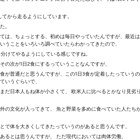
してから走るようにしています。
た。
ては、ちょっとする、初めは毎日やっていたんですが、最近は
いうことをいろいろ調べていたらわかってきたので、
に分けてやるようにしている感じですね。
その次が1日2食にするっていうことなんですが、
3食が普通だと思うんですが、この1日3食が定着したっていうの
ていうぐらいで、
まだ日本人もね体が小さくて、 欧米人に比べるとかなり見劣
外の文化が入ってきて、 魚と野菜を多めに食べていた人たち
ことで体を大きくしてきたっていうのがあると思うんです。
あるとは思うんですが、 ただ現代においては肉体労働、