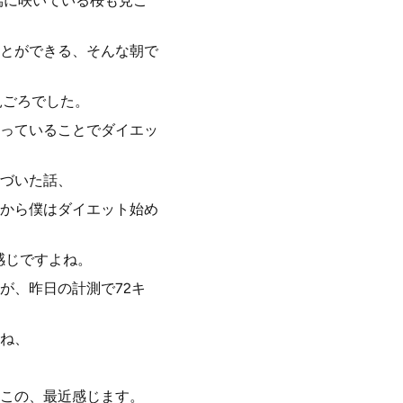
端に咲いている桜も見ご
とができる、そんな朝で
見ごろでした。
っていることでダイエッ
基づいた話、
頃から僕はダイエット始め
感じですよね。
が、昨日の計測で72キ
ね、
この、最近感じます。