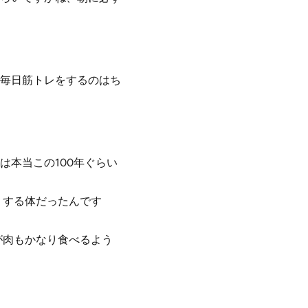
毎日筋トレをするのはち
は本当この100年ぐらい
りする体だったんです
が肉もかなり食べるよう