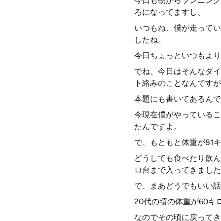
今日も朝からランニング
ろになってますし、
いつもね、僕が走ってい
したね。
今日ちょっといつもより
でね、今日はそんなダイ
ト絡みのことなんですが
本題にも書いてあるんで
今現在僕がやっているこ
たんですよ。
で、もともと体重が81
どうしても食べたり飲ん
ロ台まで入ってきました
で、まあどうでもいい話
20代の頃の体重が60
なのでその頃に戻ってき