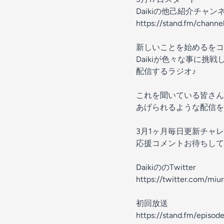
Daikiの他己紹介チャン
https://stand.fm/chan
新しいことを始めるをコ
Daikiが色々な事に挑
配信するラジオ♪
これを聞いている皆さん
あげられるような配信を
3月1ヶ月毎日更新チャ
応援コメントお待ちして
DaikiののTwitter
https://twitter.com/miur
初回放送
https://stand.fm/epis