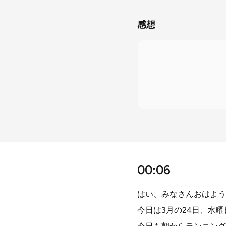
感想
00:06
はい、みなさんおはよう
今日は3月の24日、水