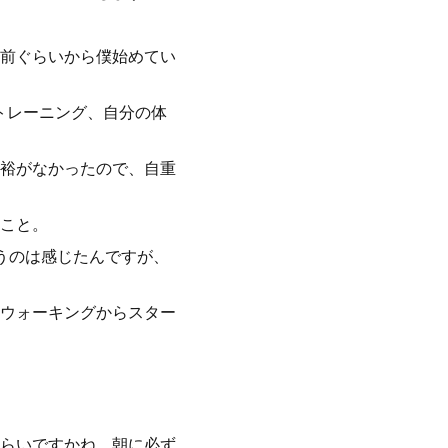
前ぐらいから僕始めてい
トレーニング、自分の体
裕がなかったので、自重
うこと。
うのは感じたんですが、
ウォーキングからスター
ぐらいですかね、朝に必ず