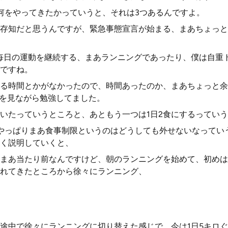
何をやってきたかっていうと、それは3つあるんですよ。
存知だと思うんですが、緊急事態宣言が始まる、まあちょっと
毎日の運動を継続する、まあランニングであったり、僕は自重
ですね。
る時間とかがなかったので、時間あったのか、まあちょっと余
beを見ながら勉強してました。
いたっていうところと、あともう一つは1日2食にするってい
やっぱりまあ食事制限というのはどうしても外せないなってい
く説明していくと、
まあ当たり前なんですけど、朝のランニングを始めて、初めは
れてきたところから徐々にランニング、
途中で徐々にランニングに切り替えた感じで、今は1日5キロ