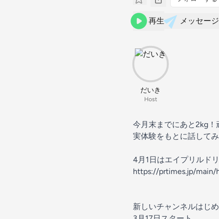
再生
メッセージ
だいき
Host
今月末までにあと2kg！
実体験をもとに話してみ
4月1日はエイプリルド
https://prtimes.jp/mai
新しいチャンネルはじめ
3月17日スタート