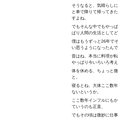
そうなると、気晴らしに
と車で降りて帰ってきた
すよね。
でもそんな中でもやっぱ
ぱり人間の生活としてど
僕はもうずっと26年で
い思うようになったんで
昔はね、本当に料理が転
やっぱり今いろいろ考え
体を休める、ちょっと微
と。
寝るとね、大体ここ数年
ないというか。
ここ数年インフルにもか
ていうのも正直、
でもその頃は微妙に仕事