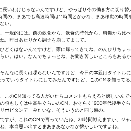
に長いわけじゃないんですけど、やっぱり今の働き方に切り替
9時間の、まあでも高速時間は11時間とかかな、まあ移動の時間
ない。
、一般的には。前の飲食から、飲食の時代から、時期から比べ
ね、昨日あたりから調子を崩してまして。
ひどくはないんですけど、家に帰ってきてね、のんびりちょっ
らい。はい。なんでちょっとね、お聞き苦しいところもあるか
そんなに長くは喋らないんですけど、今日の本題はタイトルに
後っていうタイトルにしてみたんですけど、このCMを知って
、このCM知ってる人がいたらコメントもらえると嬉しいんで
の頃もしくは中高生ぐらいのCM、おそらく1900年代後半ぐ
リポビタンデーみたいな、そういうのと同じ類の。
ですが、これのCMで言っていたね、24時間戦えますか、ジ
ね、本当思い出すとまあまあなかなか懐かしいですよね。