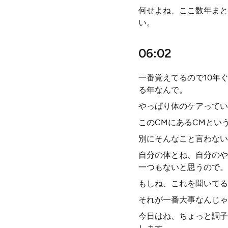
何せよね、ここ数年まと
い。
06:02
一番覚えてるので10年
る年なんで。
やっぱり体のケアってい
このCMにあるCMとい
別にそんなこと言わない
自分の体とね、自分のや
一つもないと思うので。
もしね、これを聞いてる
それが一番大事なんじゃ
今日はね、ちょっと調子