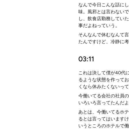
なんで今日こんな話にし
味。風邪とは言わないで
し、飲食店勤務していた
事だよねっていう。
そんなんで休むなんて言
たんですけど、冷静に考
03:11
これは決して僕が40代
るような状態を作ってお
くなら休みたくないって
今働いてる会社の社員の
いろいろ言ってたんだよ
あとは、今働いてるホテ
るとは言ってはいますけ
いうところのホテルで働