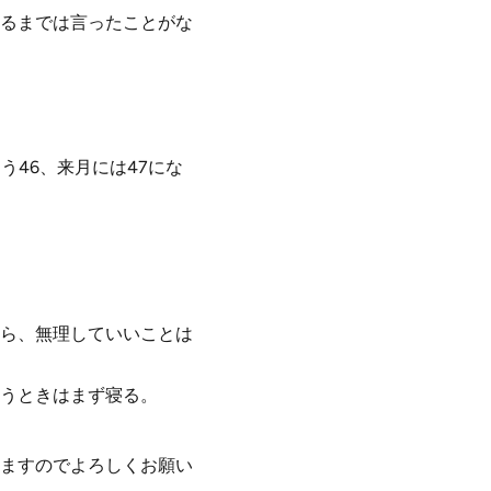
るまでは言ったことがな
46、来月には47にな
ら、無理していいことは
うときはまず寝る。
ますのでよろしくお願い