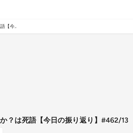
語【今..
か？は死語【今日の振り返り】#462/13