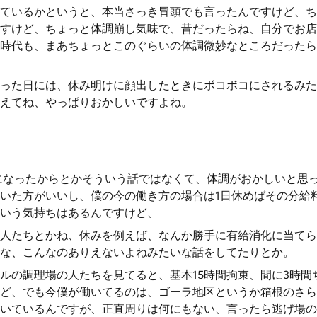
ているかというと、本当さっき冒頭でも言ったんですけど、ち
すけど、ちょっと体調崩し気味で、昔だったらね、自分でお店
時代も、まあちょっとこのぐらいの体調微妙なところだったら
った日には、休み明けに顔出したときにボコボコにされるみた
えてね、やっぱりおかしいですよね。
になったからとかそういう話ではなくて、体調がおかしいと思
いた方がいいし、僕の今の働き方の場合は1日休めばその分給
いう気持ちはあるんですけど、
人たちとかね、休みを例えば、なんか勝手に有給消化に当てら
な、こんなのありえないよねみたいな話をしてたりとか。
ルの調理場の人たちを見てると、基本15時間拘束、間に3時間
ど、でも今僕が働いてるのは、ゴーラ地区というか箱根のさら
いているんですが、正直周りは何にもない、言ったら逃げ場の