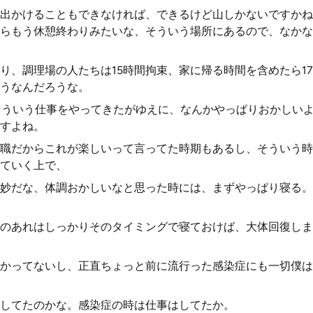
出かけることもできなければ、できるけど山しかないですかね
らもう休憩終わりみたいな、そういう場所にあるので、なかな
り、調理場の人たちは15時間拘束、家に帰る時間を含めたら1
うなんだろうな。
そういう仕事をやってきたがゆえに、なんかやっぱりおかしい
すよね。
職だからこれが楽しいって言ってた時期もあるし、そういう時
ていく上で、
妙だな、体調おかしいなと思った時には、まずやっぱり寝る。
のあれはしっかりそのタイミングで寝ておけば、大体回復しま
かってないし、正直ちょっと前に流行った感染症にも一切僕は
してたのかな。感染症の時は仕事はしてたか。