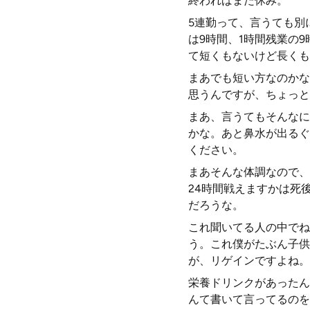
終わればまた休み。
5連勤って、言うても別
は9時間、1時間残業の
て短くもないけど長くも
まあでも短い方なのかな
思うんですが、ちょっと
まあ、言うてもそんなに
かな。あと鼻水が出るぐ
ください。
まあそんな体調なので、
24時間戦えますかは死
だろうな。
これ聞いてる人の中でね
う。これ僕がたぶん子供
が、リゲインですよね。
栄養ドリンクがあったん
んて書いて言ってるのを