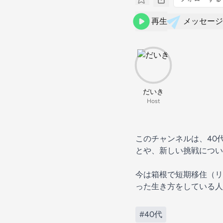
再生
メッセージ
だいき
Host
このチャンネルは、40
とや、新しい挑戦につい
今は箱根で短期移住（リ
った生き方をしている人
#40代