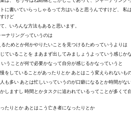
葉は、 もう今はね結構どこかしこであって、ジャーナリング
トに書いていらっしゃるって方はいると思うんですけど、 私
すけど
て、いろんな方法もあると思います。
ャーナリングっていうのは
えるためとか何かやりたいことを見つけるためっていうよりは
じていることを まあまず出してみましょうよっていう感じか
ういうことが何で必要かなって自分が感じるかなっていうと
慢をしていることがあったりとか あとはこう変えられないも
人も多い あとは忙しいっていうのが口癖になるとか時間がな
かしますし 時間とかタスクに追われているってことが多くて
ったりとか あとはこう亡き者になったりとか