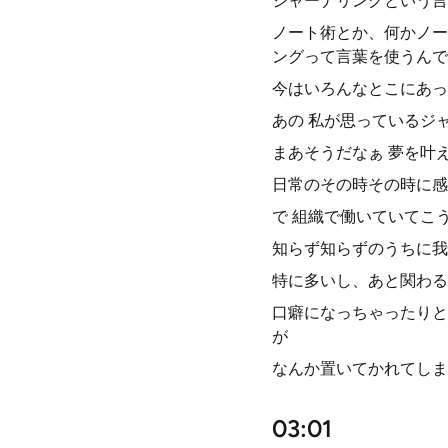
ジャーナリングという言
ノート術とか、何かノー
ングって言葉を使うんで
今はいろんなとこにあっ
あの 私が思っているジ
まあそうだなぁ 夢を叶
日常のその時その時に感
で 組織で働いていてこ
知らず知らずのうちに我
特に多いし、あと関わる
口癖になっちゃったりと
が
なんか置いてかれてしま
03:01