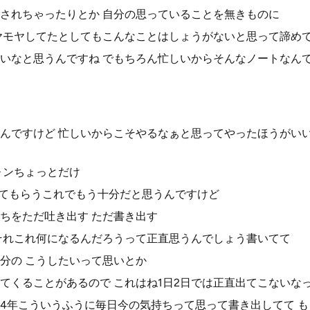
されちゃったりとか 自分の思っていることを無きものに
ヤモヤしてたとしてもこんなことはしょうがないと思って諦め
いなと思うんですね でもちろん忙しいからそんなノートなん
んですけど 忙しいからこそやるなぁと思ってやったほうがい
ォンちょっとだけ
ってもらうこれでもう十分だと思うんですけど
ちをただ吐き出す ただ書き出す
それこれ何になるんだろうって正直思うんでしょう書いてて
分の こうしたいって思いとか
てくることがあるので これはね1日2日では正直出てこないな
4年こういうふうに毎日今の気持ちって思って書き出してて も