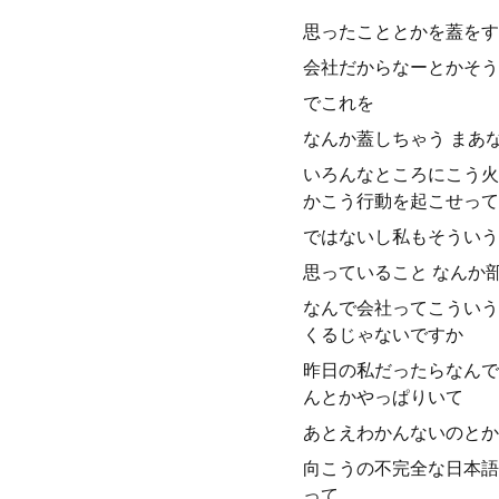
思ったこととかを蓋をす
会社だからなーとかそう
でこれを
なんか蓋しちゃう まあ
いろんなところにこう火
かこう行動を起こせって
ではないし私もそういう
思っていること なんか
なんで会社ってこういう
くるじゃないですか
昨日の私だったらなんで
んとかやっぱりいて
あとえわかんないのとか
向こうの不完全な日本語
って