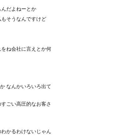
もんだよねーとか
私もそうなんですけど
れをね会社に言えとか何
か なんかいろいろ出て
のすごい高圧的なお客さ
のわかるわけないじゃん