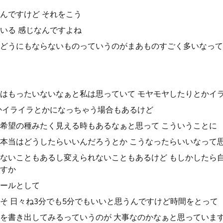
んですけど それをこう
いる 感じなんですよね
どうにもならないものっていうのがまあものすごく多いなって
はもったいないなぁと私は思っていて モヤモヤしたりとかイ
かイライラとかになっちゃう場合もあるけど
希望の種みたく見える時もあるなぁと思って こういうことに
本当はどうしたらいいんだろうとか こうなったらいいなって
ないこともあるし変えられないこともあるけど もしかしたら
すか
ールとして
そ 日々ね3分でも5分でもいいと思うんですけど時間をとって
を書き出してみるっていうのが 大事なのかなぁと思っていま