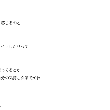
 感じるのと
ライラしたりって
思ってるとか
自分の気持ち次第で変わ
す