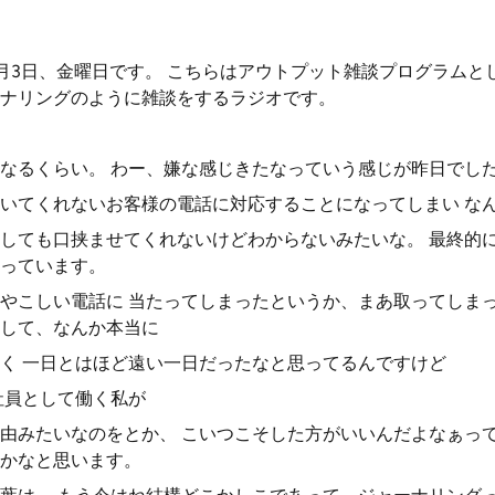
月3日、金曜日です。 こちらはアウトプット雑談プログラムと
ナリングのように雑談をするラジオです。
なるくらい。 わー、嫌な感じきたなっていう感じが昨日でし
いてくれないお客様の電話に対応することになってしまい な
しても口挟ませてくれないけどわからないみたいな。 最終的
っています。
やこしい電話に 当たってしまったというか、まあ取ってしま
して、なんか本当に
く 一日とはほど遠い一日だったなと思ってるんですけど
社員として働く私が
由みたいなのをとか、 こいつこそした方がいいんだよなぁっ
かなと思います。