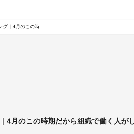
グ｜4月のこの時..
｜4月のこの時期だから組織で働く人が