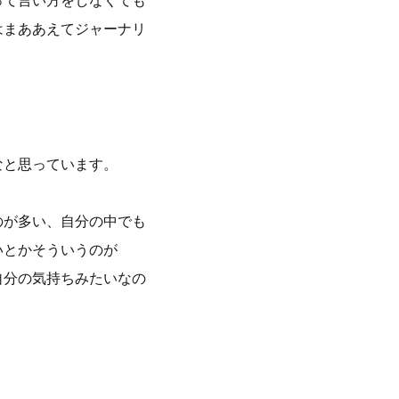
って言い方をしなくても
はまああえてジャーナリ
なと思っています。
のが多い、自分の中でも
いとかそういうのが
自分の気持ちみたいなの