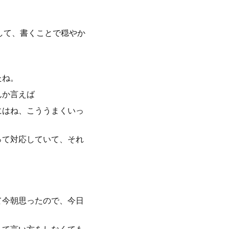
して、書くことで穏やか
たね。
んか言えば
にはね、こううまくいっ
って対応していて、それ
て今朝思ったので、今日