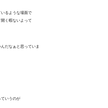
ているような場面で
て開く暇ないよって
いんだなぁと思っていま
っていうのが