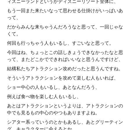
ィズニーランドというかディズニーリゾート全体に、
もう一回また来たいなって思わせる仕掛けがいっぱいあ
って、
だからみんな来ちゃうんだろうなと思って、一回じゃな
くて。
何回も行っちゃう人もいるし、すごいなと思って。
今回はね、ちょっとこの話しきょうできなかったなと思
って、またどこかでできればいいなと思うんですけど、
結構私たちアトラクション攻めだったと思うんですね。
そういうアトラクションを攻めて楽しむ人もいれば、
ショー中心の人もいるし、あとなんだろう、
例えば食べ物を楽しむ人もいるし、
あとはアトラクションというよりは、アトラクションの
中でも見るもの中心のやつもありますよね。
シアター系っていうのとかもあるし、あとグリーティン
グ、キャラクターに会えるとか、