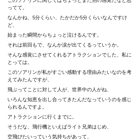
このソアリンに関してはちょっとまた別の感覚だなと思
ってて。
なんかね、5分くらい、たかだか5分くらいなんですけ
ど、
始まった瞬間からちょっと泣けるんです。
それは前回もで、なんか涙が出てくるっていうか。
そんな感覚にさせてくれるアトラクションでした、私に
とっては。
このソアリンが私がすごい感動する理由みたいなのを考
えてみたんですが、
飛ぶってことに対して人が、世界中の人がね、
いろんな知恵を出し合ってきたんだなっていうのを感じ
られるんですよ。
アトラクションに行くまでに。
そうだな、飛行機といえばライト兄弟はじめ、
空飛びたいっていう気持ちがあって、