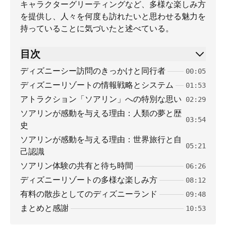
キャラクターグリーティングなど、多様な楽しみ方
を提供し、人々を何度も訪れたいと思わせる魅力を
持っていることに気づいたと述べている。
目次
ディズニーシー訪問のきっかけと同行者
00:05
ディズニーリゾートの情報戦略とシステム
01:53
アトラクション「ソアリン」への特別な思い
02:29
ソアリンが感動を与える理由：人類の夢と歴
03:54
史
ソアリンが感動を与える理由：世界旅行と自
05:21
己認識
ソアリン体験の共有と待ち時間
06:26
ディズニーリゾートの多様な楽しみ方
08:12
有料の散歩としてのディズニーランド
09:48
まとめと感謝
10:53