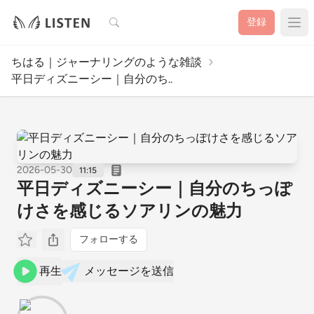
検索
登録
ちはる｜ジャーナリングのような雑談
平日ディズニーシー｜自分のち..
2026-05-30
11:15
平日ディズニーシー｜自分のちっぽ
けさを感じるソアリンの魅力
フォローする
再生
メッセージを送信