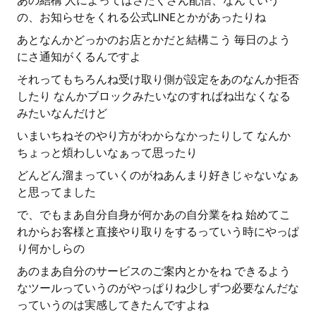
あの結構 人によってはさたくさん配信、なんていう
の、お知らせをくれる公式LINEとかがあったりね
あとなんかどっかのお店とかだと結構こう 毎日のよう
にさ通知がくるんですよ
それってもちろんね受け取り側が設定をあのなんか拒否
したり なんかブロックみたいなのすればね出なくなる
みたいなんだけど
いまいちねそのやり方がわからなかったりして なんか
ちょっと煩わしいなぁって思ったり
どんどん溜まっていくのがねあんまり好きじゃないなぁ
と思ってました
で、でもまあ自分自身が何かあの自分業をね 始めてこ
れからお客様と直接やり取りをするっていう時にやっぱ
り何かしらの
あのまあ自分のサービスのご案内とかをね できるよう
なツールっていうのがやっぱりね少しずつ必要なんだな
っていうのは実感してきたんですよね