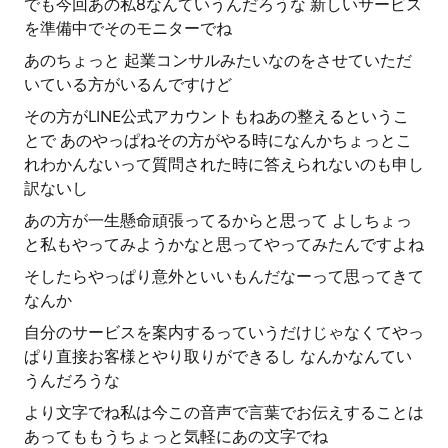
でも今回あの私8なんていうんだろうな 新しいサービス
を準備中でそのモニターでね
あのちょっと 起業コンサルみたいなのをさせていただ
いている方がいるんですけど
その方がLINE公式アカウントもねあの整えるというこ
とで あのやっぱねその方がやる時になんかちょっとこ
れわかんないって質問された時に答えられないのも申し
訳ないし
あの方が一生懸命頑張ってるからと思って よしちょっ
と私もやってみようかなと思ってやってみたんですよね
そしたらやっぱり意外といいもんだなーって思ってきて
なんか
自分のサービスを案内するっていうだけじゃなくてやっ
ぱり直接お客様とやり取りができるし なんかなんてい
うんだろうな
より文字でね私は今この音声で言葉でお伝えすることは
あってももうちょっと気軽にあの文字でね