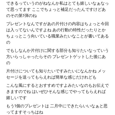
できるっていうのがねなんか私はとても嬉しいなぁなっ
て思ってます ここでちょっと補足だったんですけどあ
のその第1弾のね
プレゼントなんですがあの片付けの内容はちょっと今回
は入ってないんですよね あの行動の特性だったりとか
ちょっとこう向いている職業みたいなことが書いてある
の
でもしなんか片付けに関する部分も知りたいなっていう
方いらっしゃったらその プレゼントゲットした後にあ
の
片付けについても知りたいですみたいになんかね メッ
セージを送ってもらえれば簡単な感じだけれども
こんな風にするとおすすめですよみたいなのもお伝えで
きますのでね はいぜひそんな感じでやってもらえれば
嬉しいです
もう1個のプレゼントは 二月中にできたらいいなぁと思
ってますそっちはね