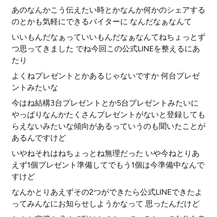
あのなんかこう伝えたい時とかなんか何かのシェアする
のとかも気軽にできるバイターに なんだなぁなんて
いいもんだなぁっていいもんだなぁなんてねちょっとず
つ思ってきました でね今回この公式LINEを整えるにあ
たり
よくねプレゼントとかあるじゃないですか 何台プレゼ
ントみたいな
今はね結構3台プレゼントとか5台プレゼントみたいに
やっぱりなんかたくさんプレゼントがないと登録しても
らえないみたいな傾向があるっていうのも聞いたことが
あるんですけど
いやねそれはねちょっとね無理だった いや今ねとりあ
えず1個プレゼント準備してでもう1個は今準備中なんで
すけど
なんかとりあえずその2つができたら公式LINEできたよ
ってみんなにお知らせしようかなって 思ったんだけど