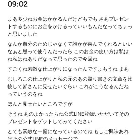
09:02
まあ多少ねお金はかかるんだけどもでも さあプレゼン
トするものにお金をかけるっていいもんだなってちょっ
と思いました
なんか自分のためじゃなくて誰かが喜んでくれるといい
なぁと思って使うんだったら このお金の使い方は私は
ね私はねありだなって思ったので今回ね
すごくね素敵な仕上がりになったんですよもうね まあ
むしろこの仕上がりと私の元のあの殴り書きの文章を比
較して皆さんに見せたいぐらい これがこうなるんだね
っていうのをね
ほんと見せたいところですが
そうね あのよかったらね公式LINE登録いただいてその
プレゼントをゲットしてみてください
とても素敵な一覧になっているのでね もしご興味あれ
ばその公式LINEのメッセージで