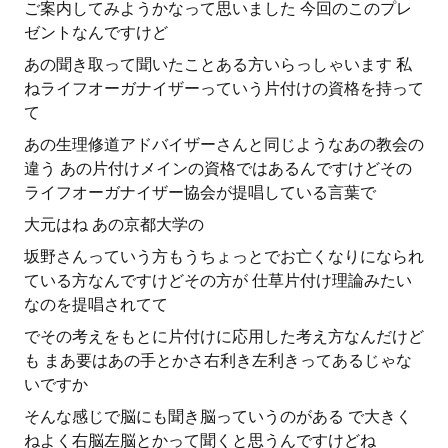
ご案内してみようかなって思いました 今回のこのプレ
ゼントなんですけど
あの聞き取って聞いたことある方いらっしゃいます 私
ねライフオーガナイザーっていう片付けの資格を持って
て
あの生理修道アドバイザーさんと同じようなあの教会の
違う あの片付けメインの資格ではあるんですけどその
ライフオーガナイザー協会が提唱している言葉で
大元はね あの京都大学の
坂野さんっていう方もうちょっとでお亡くなりになられ
ている方なんですけどその方が 仕草片付け理論みたい
なのを提唱されてて
でその考えをもとに片付けに応用した考え方なんだけど
も まあ要はあの手とかさ右利き左利きってあるじゃな
いですか
そんな感じで脳にも聞き脳っていうのがある で大きく
ねよく右脳左脳とかって聞くと思うんですけどね