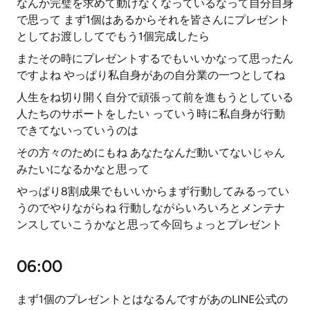
なんか完璧を求めて動けなくなっているなって自分自身
で思って まず1個はあるからそれを皆さんにプレゼント
としてお渡ししてでもう1個完成したら
またその時にプレゼントするでもいいかなって思ったん
ですよね やっぱり私自身があの自分業の一つとしてね
人生をね切り開く自分で頑張って前を進もうとしている
人たちのサポートをしたい っていう時に私自身が行動
できてないっていうのは
その方々のためにもね あなたなんだ動いてないじゃん
みたいになるかなと思って
やっぱり8割成果でもいいからまず行動してみるってい
うのでやりながらね 行動しながらいろいろとメンテナ
ンスしていこうかなと思って今回ちょっとプレゼント
06:00
まず1個のプレゼントとはなるんですがあのLINE公式の