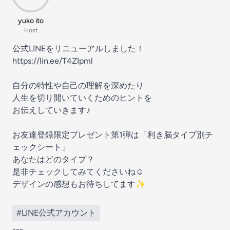
yuko ito
Host
公式LINEをリニューアルしました！
https://lin.ee/T4ZIpml
自分の特性や自己の理解を深めたり
人生を切り開いていくためのヒントを
お伝えしていきます♪
お友達登録限定プレゼント第1弾は「利き脳タイプ別チ
ェックシート」
あなたはどのタイプ？
是非チェックしてみてくださいね☺️
デザインの感想もお待ちしてます✨
#LINE公式アカウント
---