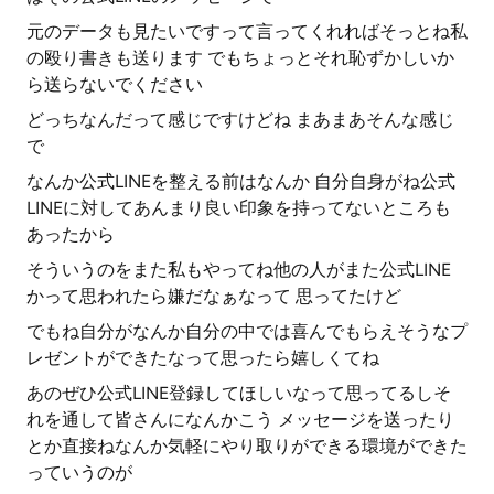
元のデータも見たいですって言ってくれればそっとね私
の殴り書きも送ります でもちょっとそれ恥ずかしいか
ら送らないでください
どっちなんだって感じですけどね まあまあそんな感じ
で
なんか公式LINEを整える前はなんか 自分自身がね公式
LINEに対してあんまり良い印象を持ってないところも
あったから
そういうのをまた私もやってね他の人がまた公式LINE
かって思われたら嫌だなぁなって 思ってたけど
でもね自分がなんか自分の中では喜んでもらえそうなプ
レゼントができたなって思ったら嬉しくてね
あのぜひ公式LINE登録してほしいなって思ってるしそ
れを通して皆さんになんかこう メッセージを送ったり
とか直接ねなんか気軽にやり取りができる環境ができた
っていうのが