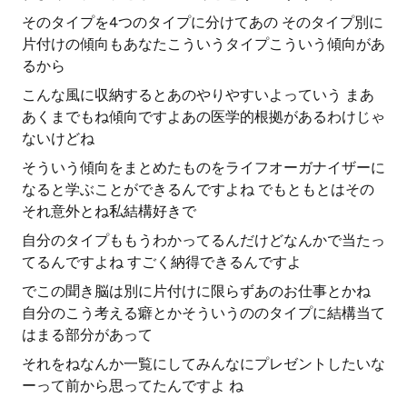
そのタイプを4つのタイプに分けてあの そのタイプ別に
片付けの傾向もあなたこういうタイプこういう傾向があ
るから
こんな風に収納するとあのやりやすいよっていう まあ
あくまでもね傾向ですよあの医学的根拠があるわけじゃ
ないけどね
そういう傾向をまとめたものをライフオーガナイザーに
なると学ぶことができるんですよね でもともとはその
それ意外とね私結構好きで
自分のタイプももうわかってるんだけどなんかで当たっ
てるんですよね すごく納得できるんですよ
でこの聞き脳は別に片付けに限らずあのお仕事とかね
自分のこう考える癖とかそういうののタイプに結構当て
はまる部分があって
それをねなんか一覧にしてみんなにプレゼントしたいな
ーって前から思ってたんですよ ね