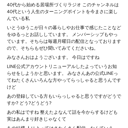
40代から始める居場所づくりラジオ このチャンネルは
40代という人生のターニングポイントを今まさに楽し
んでいる私
いとうゆうこが日々の暮らしやお仕事で感じたことなど
をゆるっとお話ししています。 メンバーシップもやっ
ています。そちらは毎週月曜日の配信となっております
ので、そちらもぜひ聞いてみてくださいね。
みなさんおはようございます。 今日はですね
LINE公式アカウントリニューアルしたよっていうお知
らせをしようかと思います。 みなさんあの公式LINEっ
てねたくさんいろんな方やってらっしゃると思うんです
けど
あの登録している方もいらっしゃると思うですがどうで
すか? どう?どうどう?
あの私はですね 整えたよなんて話を今からするけども
実はあんまり好きじゃなくて