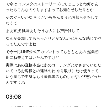
で今は インスタのストーリーズにちょこっとね何かあ
ったらこんなのやりますよってお知らせしたりとか
そのぐらいかな そうだからあんまりねお知らせをして
なくて
まあ直接 興味ありそうな人にお声掛けして
なんか参加してもらったりとかなんかねそんな感じでや
ってたんですよね
で今一応LINE公式アカウントってもともとあの 起業初
期にね整えてはいたんですけど
実際はあの直接本当にあのコーチングとかさせていただ
いているお客様との連絡のね やり取りにだけ使うって
いう感じで中身はもう最低限のものしかない状態だった
んですよね
03:08