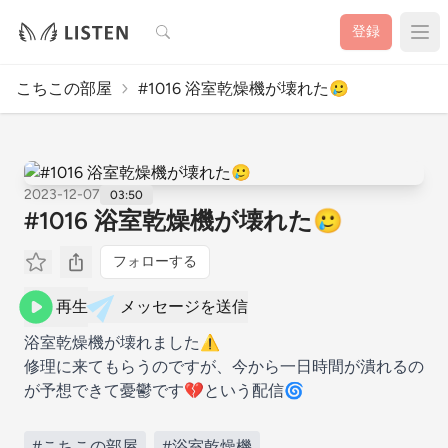
検索
登録
こちこの部屋
#1016 浴室乾燥機が壊れた🥲
2023-12-07
03:50
#1016 浴室乾燥機が壊れた🥲
フォローする
再生
メッセージを送信
浴室乾燥機が壊れました⚠️
修理に来てもらうのですが、今から一日時間が潰れるの
が予想できて憂鬱です💔という配信🌀
#こちこの部屋
#浴室乾燥機