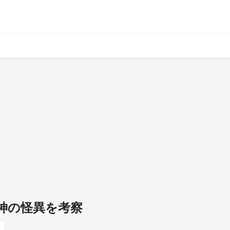
遭い神の怪異を考察