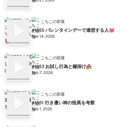
Feb 21, 2026
こちこの部屋
#1555 バレンタインデーで連想する人💓
Feb 14, 2026
こちこの部屋
#1553 お試し行為と鎌掛け👩‍❤️‍👨
Feb 7, 2026
こちこの部屋
#1551 行き遭い神の怪異を考察
Feb 1, 2026