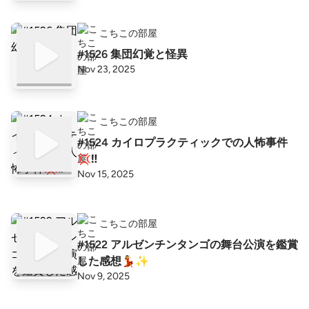
こちこの部屋
#1526 集団幻覚と怪異
Nov 23, 2025
こちこの部屋
#1524 カイロプラクティックでの人怖事件
💢‼️
Nov 15, 2025
こちこの部屋
#1522 アルゼンチンタンゴの舞台公演を鑑賞
した感想💃✨
Nov 9, 2025