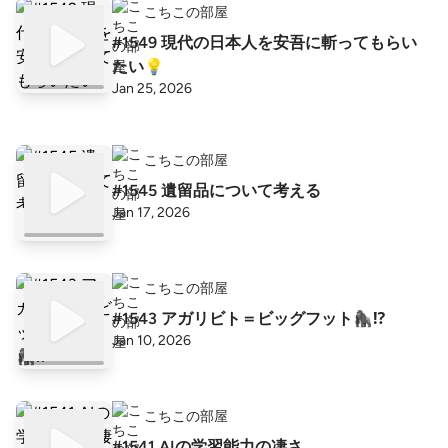
こちこの部屋
#1549 現代の日本人を安吾に斬ってもらい
たい💡
Jan 25, 2026
こちこの部屋
#1545 遺留品について考える
Jan 17, 2026
こちこの部屋
#1543 アガリビト＝ビッグフット🦍⁉️
Jan 10, 2026
こちこの部屋
#1541 AIの学習能力の凄さ