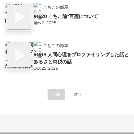
こちこの部屋
#1520 こちこ論“言霊について”
Nov 2, 2025
こちこの部屋
#1518 人間心理をプロファイリングした話と
ふるさと納税の話
Oct 25, 2025
« 前
次 »