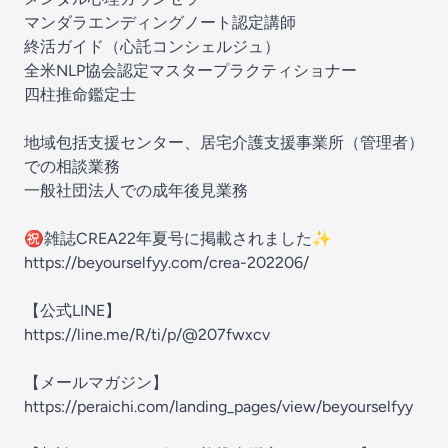
マンダラエンディングノート認定講師
終活ガイド（心託コンシェルジュ）
全米NLP協会認定マスタープラクティショナー
四柱推命鑑定士
地域包括支援センター、居宅介護支援事業所（管理者）
での相談業務
一般社団法人での成年後見業務
㊗️雑誌CREA22年夏号に掲載されました✨
https://beyourselfyy.com/crea-202206/
【公式LINE】
https://line.me/R/ti/p/@207fwxcv
【メールマガジン】
https://peraichi.com/landing_pages/view/beyourselfyy