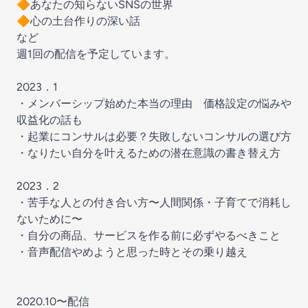
🔶あなたの知らないSNSの世界
🔶心の土台作りの深い話
など
週1回の配信を予定しています。
2023．1
・メンバーシップ始めた本当の理由 価格設定の悩みや
収益化の話も
・起業にコンサルは必要？失敗しないコンサルの選び方
・なりたい自分を叶えるための潜在意識の書き替え方
2023．2
・苦手な人との付き合い方〜人間関係・子育てで消耗し
ないために〜
・自分の商品、サービスを作る前に必ずやるべきこと
・音声配信やめようと思った時とその乗り越え
2020.10〜配信