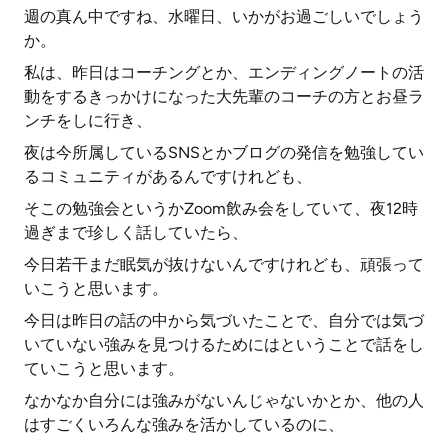
週の真ん中ですね、水曜日、いかがお過ごしいでしょう
か。
私は、昨日はコーチングとか、エンディングノートの活
動をするきっかけになった大先輩のコーチの方とお昼ラ
ンチをしに行き、
夜は今所属しているSNSとかブログの発信を勉強してい
るコミュニティがあるんですけれども、
そこの勉強会というかZoom飲み会をしていて、夜12時
過ぎまで珍しく話していたら、
今日若干まだ眠気が抜けないんですけれども、頑張って
いこうと思います。
今日は昨日の話の中から気づいたことで、自分では気づ
いていない強みを見つけるためにはということで話をし
ていこうと思います。
なかなか自分には強みがないんじゃないかとか、他の人
はすごくいろんな強みを活かしているのに、