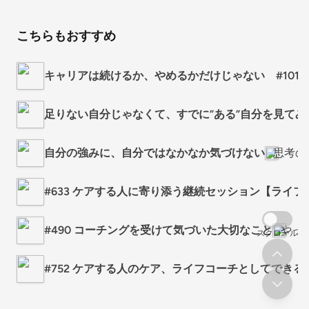
こちらもおすすめ
キャリアは続けるか、やめるかだけじゃない #1016
足りない自分じゃなくて、すでに”ある”自分を見てみ
自分の強みに、自分ではなかなか気づけない
思考の
#633 ケアする人に寄り添う継続セッション【ライフ
#490 コーチングを受けて気づいた大切なこと
やっ
スクロール
#752 ケアする人のケア、ライフコーチとしてでき