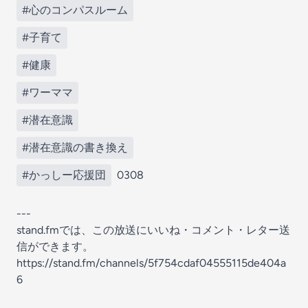
#心のコンパスルーム
#子育て
#健康
#ワーママ
#潜在意識
#潜在意識の書き換え
#かっしー応援団
0308
---
stand.fmでは、この放送にいいね・コメント・レター送
信ができます。
https://stand.fm/channels/5f754cdaf04555115de404a
6