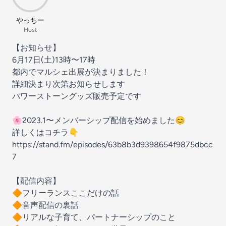
やっちー
Host
【お知らせ】
6月17日(土)13時〜17時
都内でマルシェ出展が決まりました！
詳細決まり次第お知らせします
パワーストーングッズ販売予定です
🌸2023.1〜メンバーシップ配信を始めました😊
詳しくはコチラ👇
https://stand.fm/episodes/63b8b3d9398654f9875dbcc
7
【配信内容】
🔶フリーランスここだけの話
🔶音声配信の裏話
🔶リアルな子育て、パートナーシップのこと