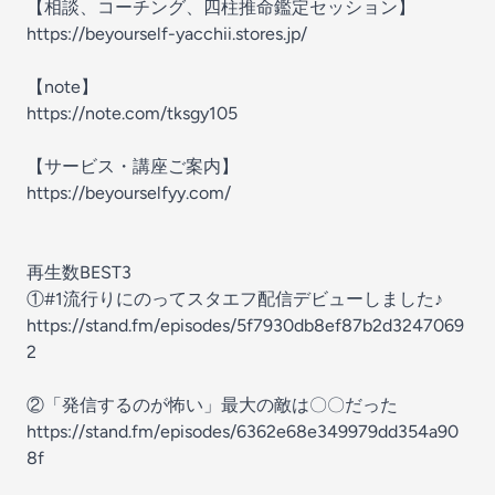
【相談、コーチング、四柱推命鑑定セッション】
https://beyourself-yacchii.stores.jp/
【note】
https://note.com/tksgy105
【サービス・講座ご案内】
https://beyourselfyy.com/
再生数BEST3
①#1流行りにのってスタエフ配信デビューしました♪
https://stand.fm/episodes/5f7930db8ef87b2d3247069
2
②「発信するのが怖い」最大の敵は〇〇だった
https://stand.fm/episodes/6362e68e349979dd354a90
8f