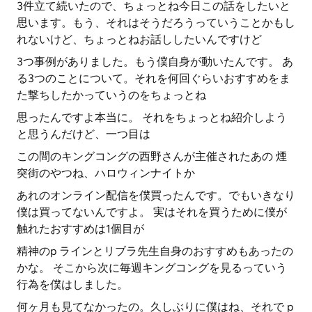
3件立て続いたので、ちょっとね今日この話をしたいと
思います。もう、それはそうだろうっていうことかもし
れないけど、ちょっとねお話ししたいんですけど
3つ事例がありました。もう僕自身が動いたんです。 あ
る3つのことについて。それを何回ぐらいおすすめをま
た撃ちしたかっていうのをちょっとね
思ったんですよ本当に。 それをちょっとね紹介しよう
と思うんだけど、一つ目は
この間のキングコングの西野さんが主催されたあの 煙
突街のやつね、ハロウィンナイトか
あれのオンライン配信を僕買ったんです。でもいきなり
僕は買ってないんですよ。 実はそれを買うために僕が
触れたおすすめは1個目が
精神のp ラインとリブラ先生自身のおすすめもあったの
かな。 そこから次に毎週キングコングを見るっていう
行為を僕はしました。
何ヶ月も見てなかったの。久しぶりに僕はね、それで p