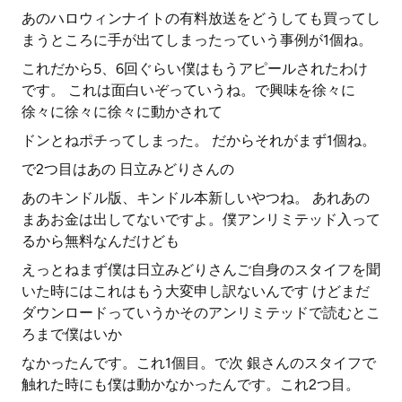
あのハロウィンナイトの有料放送をどうしても買ってし
まうところに手が出てしまったっていう事例が1個ね。
これだから5、6回ぐらい僕はもうアピールされたわけ
です。 これは面白いぞっていうね。で興味を徐々に
徐々に徐々に徐々に動かされて
ドンとねポチってしまった。 だからそれがまず1個ね。
で2つ目はあの 日立みどりさんの
あのキンドル版、キンドル本新しいやつね。 あれあの
まあお金は出してないですよ。僕アンリミテッド入って
るから無料なんだけども
えっとねまず僕は日立みどりさんご自身のスタイフを聞
いた時にはこれはもう大変申し訳ないんです けどまだ
ダウンロードっていうかそのアンリミテッドで読むとこ
ろまで僕はいか
なかったんです。これ1個目。で次 銀さんのスタイフで
触れた時にも僕は動かなかったんです。これ2つ目。