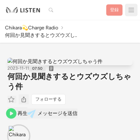
検索
登録
Chikara💫Charge Radio
何回か見聞きするとウズウズし..
2023-11-11
07:50
何回か見聞きするとウズウズしちゃ
う件
フォローする
再生
メッセージを送信