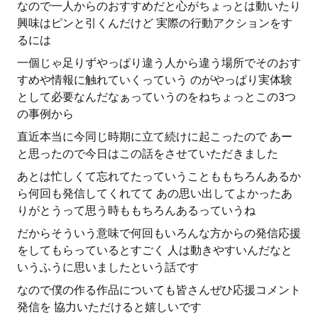
なので一人からのおすすめだと心がちょっとは動いたり
興味はピンと引くんだけど 実際の行動アクションをす
るには
一個じゃ足りずやっぱり違う人から違う場所でそのおす
すめや情報に触れていくっていう のがやっぱり実体験
として必要なんだなぁっていうのをねちょっとこの3つ
の事例から
直近本当に今同じ時期に立て続けに起こったので あー
と思ったので今日はこの話をさせていただきました
あとは忙しくて忘れてたっていうことももちろんあるか
ら何回も発信してくれてて あの思い出してよかったあ
りがとうって思う時ももちろんあるっていうね
だからそういう意味で何回もいろんな方からの発信応援
をしてもらっているとすごく 人は動きやすいんだなと
いうふうに思いましたという話です
なので僕の作る作品についても皆さんぜひ応援コメント
発信を 協力いただけると嬉しいです