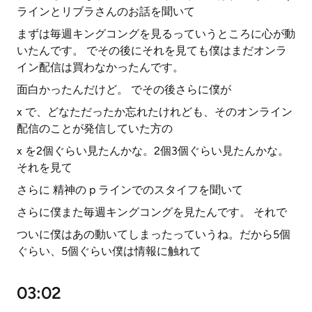
ラインとリブラさんのお話を聞いて
まずは毎週キングコングを見るっていうところに心が動
いたんです。 でその後にそれを見ても僕はまだオンラ
イン配信は買わなかったんです。
面白かったんだけど。 でその後さらに僕が
x で、どなただったか忘れたけれども、そのオンライン
配信のことが発信していた方の
x を2個ぐらい見たんかな。2個3個ぐらい見たんかな。
それを見て
さらに 精神の p ラインでのスタイフを聞いて
さらに僕また毎週キングコングを見たんです。 それで
ついに僕はあの動いてしまったっていうね。だから5個
ぐらい、5個ぐらい僕は情報に触れて
03:02