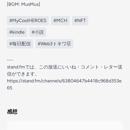
[BGM: MusMus]
#MyCoolHEROES
#MCH
#NFT
#kindle
#小説
#毎日配信
#Web3トキワ荘
---
stand.fmでは、この放送にいいね・コメント・レター送
信ができます。
https://stand.fm/channels/63804647b4418c968d353e
65
感想