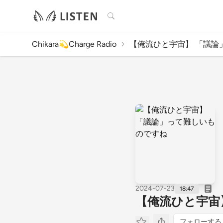
検索
Chikara💫Charge Radio
【俺流ひと宇宙】 「議論」
2024-07-23
18:47
【俺流ひと宇宙
フォローする