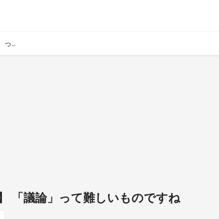
っ..
】 「議論」って難しいものですね