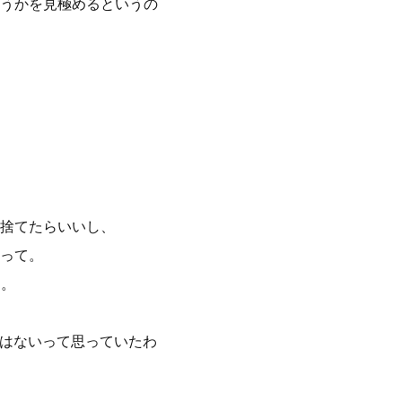
うかを見極めるというの
捨てたらいいし、
って。
す。
在はないって思っていたわ