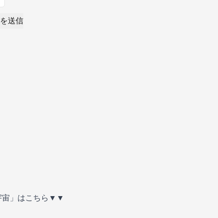
を送信
宇宙」はこちら▼▼