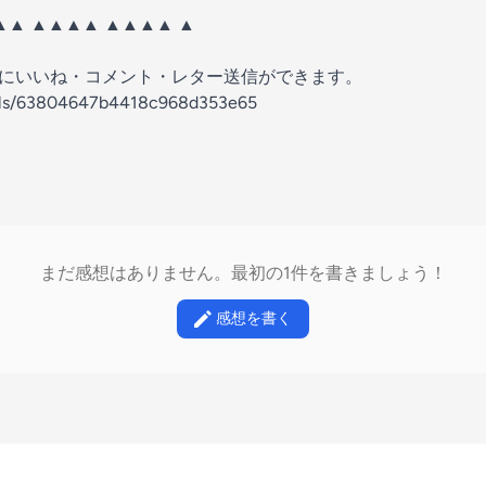
▲▲ ▲▲▲▲ ▲▲▲▲ ▲
の放送にいいね・コメント・レター送信ができます。
nels/63804647b4418c968d353e65
まだ感想はありません。最初の1件を書きましょう！
感想を書く