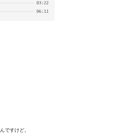
03:22
06:11
んですけど。