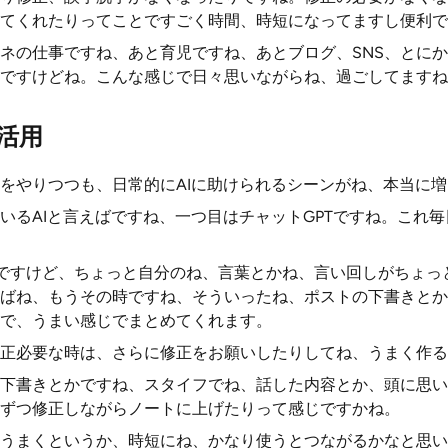
てくれたりってことですごく時間、時短になってますし便利で
ネの仕事ですね、あと育児ですね、あとブログ、SNS、とに
ですけどね。こんな感じで日々思いながらね、過ごしてますね
活用
をやりつつも、日常的にAIに助けられるシーンがね、本当に
いるAIと言えばですね、一つ目はチャットGPTですね。これ
ですけど、ちょっと自分のね、言葉とかね、言い回しがちょっ
ばね、もうその時ですね、そういったね、ポストの下書きとか
で、うまい感じでまとめてくれます。
正必要な時は、さらに修正をお願いしたりしてね、うまく作る
下書きとかですね、スタイフでね、話した内容とか、頭に思い
ずつ修正しながらノートに上げたりって感じですかね。
うまくというか、時短にね、かなり使うとつながるかなと思い