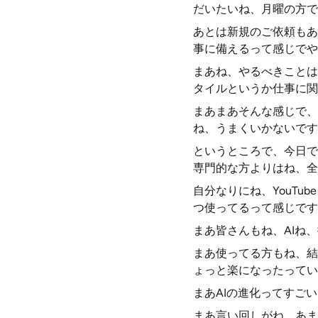
だいたいね、月曜の方で
あとは新規のご依頼もあ
事に備えるって感じでや
まあね、やるべきことは
タイルというか仕事に関
まあまあそんな感じで、
ね、うまくいかないです
というところで、今日で
専門的な方よりはね、全
自分なりにね、YouT
つ使ってるって感じです
まあ皆さんもね、AIね
まあ使ってる方もね、結
ょっと楽になったってい
まあAIの進化ってすご
まあ言い回しがね、あま