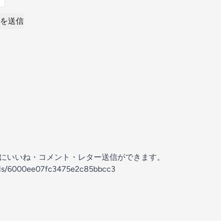
を送信
の放送にいいね・コメント・レター送信ができます。
nels/6000ee07fc3475e2c85bbcc3