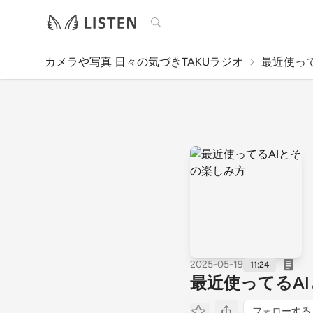
検索
カメラや写真 日々の気づきTAKUラジオ
最近使っ
2025-05-19
11:24
最近使ってるA
フォローする