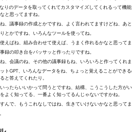
分なりのデータを取ってくれてカスタマイズしてくれるって機
なと思ってますね。
ね、議事録の作成とかですね、よく言われてますけどね、あと
りとかですね、いろんなツールを使ってね。
使えばね、組み合わせて使えば、うまく作れるかなと思ってま
事録の叩き台をパッサッと作ったりですね。
ね、会議のね、その他の議事録もね、いろいろと作ってくれま
ットGPT、いろんなデータをね、ちょっと覚えることができ
ると答えてくれたり。
いったらいいかって問うとですね、結構、こうこうした方がい
をよく知ってる、一番よく知ってるんじゃないですかね。
すんで、もうこれなしではね、生きていけないかなと思ってま
。
ル