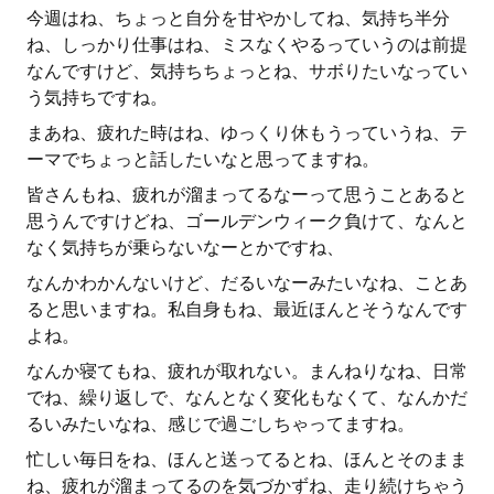
今週はね、ちょっと自分を甘やかしてね、気持ち半分
ね、しっかり仕事はね、ミスなくやるっていうのは前提
なんですけど、気持ちちょっとね、サボりたいなってい
う気持ちですね。
まあね、疲れた時はね、ゆっくり休もうっていうね、テ
ーマでちょっと話したいなと思ってますね。
皆さんもね、疲れが溜まってるなーって思うことあると
思うんですけどね、ゴールデンウィーク負けて、なんと
なく気持ちが乗らないなーとかですね、
なんかわかんないけど、だるいなーみたいなね、ことあ
ると思いますね。私自身もね、最近ほんとそうなんです
よね。
なんか寝てもね、疲れが取れない。まんねりなね、日常
でね、繰り返しで、なんとなく変化もなくて、なんかだ
るいみたいなね、感じで過ごしちゃってますね。
忙しい毎日をね、ほんと送ってるとね、ほんとそのまま
ね、疲れが溜まってるのを気づかずね、走り続けちゃう