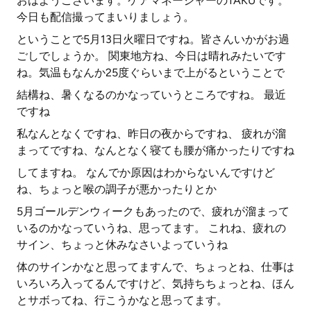
おはようございます。ケアマネージャーのTAKUです。
今日も配信撮ってまいりましょう。
ということで5月13日火曜日ですね。皆さんいかがお過
ごしでしょうか。 関東地方ね、今日は晴れみたいです
ね。気温もなんか25度ぐらいまで上がるということで
結構ね、暑くなるのかなっていうところですね。 最近
ですね
私なんとなくですね、昨日の夜からですね、 疲れが溜
まってですね、なんとなく寝ても腰が痛かったりですね
してますね。 なんでか原因はわからないんですけど
ね、ちょっと喉の調子が悪かったりとか
5月ゴールデンウィークもあったので、疲れが溜まって
いるのかなっていうね、思ってます。 これね、疲れの
サイン、ちょっと休みなさいよっていうね
体のサインかなと思ってますんで、ちょっとね、仕事は
いろいろ入ってるんですけど、気持ちちょっとね、ほん
とサボってね、行こうかなと思ってます。