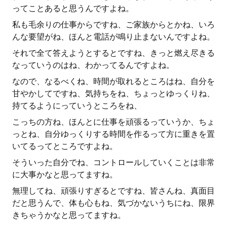
ってことあると思うんですよね。
私も毛余りの仕事からですね、ご家族からとかね、いろ
んな要望がね、ほんと電話が鳴り止まないんですよね。
それで全て答えようとするとですね、きっと燃え尽きる
なっていうのはね、わかってるんですよね。
なので、なるべくね、時間が取れるところはね、自分を
甘やかしてですね、気持ちをね、ちょっとゆっくりね、
持てるようにっていうところをね、
こっちの方ね、ほんとに仕事を頑張るっていうか、ちょ
っとね、自分ゆっくりする時間を作るって方に重きを置
いてるってところですよね。
そういった自分でね、コントロールしていくことは非常
に大事かなと思ってますね。
無理してね、頑張りすぎるとですね、皆さんね、真面目
だと思うんで、体も心もね、気づかないうちにね、限界
きちゃうかなと思ってますね。