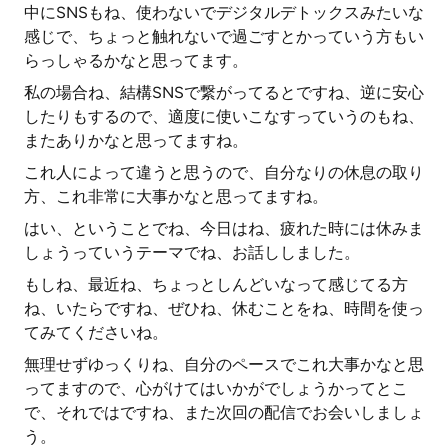
中にSNSもね、使わないでデジタルデトックスみたいな
感じで、ちょっと触れないで過ごすとかっていう方もい
らっしゃるかなと思ってます。
私の場合ね、結構SNSで繋がってるとですね、逆に安心
したりもするので、適度に使いこなすっていうのもね、
またありかなと思ってますね。
これ人によって違うと思うので、自分なりの休息の取り
方、これ非常に大事かなと思ってますね。
はい、ということでね、今日はね、疲れた時には休みま
しょうっていうテーマでね、お話ししました。
もしね、最近ね、ちょっとしんどいなって感じてる方
ね、いたらですね、ぜひね、休むことをね、時間を使っ
てみてくださいね。
無理せずゆっくりね、自分のペースでこれ大事かなと思
ってますので、心がけてはいかがでしょうかってとこ
で、それではですね、また次回の配信でお会いしましょ
う。