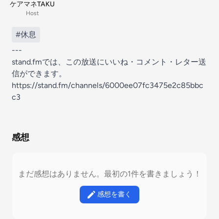
ケアマネTAKU
Host
#休息
---
stand.fmでは、この放送にいいね・コメント・レター送
信ができます。
https://stand.fm/channels/6000ee07fc3475e2c85bbc
c3
感想
まだ感想はありません。最初の1件を書きましょう！
感想を書く