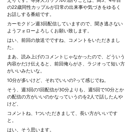
えりです。等身大カップルの語りごとは、高3、4年目
の22歳同性カップルが日常の出来事や気づきをゆるく
お話しする番組です。
カーモクドン週3回配信していますので、聞き逃さない
ようフォローよろしくお願い致します。
はい、前回の放送でですね、コメントをいただきまし
た。
まあ、読み上げのコメントじゃなかったので、どういう
内容かだけ伝えると、前回俺らがさ、ラジオって短い方
がいいみたいな。
10分が多いけど、それでいいの?って感じでね。
そう、週3回の1回配信が30分よりも、週5回で10分とか
の配信の方がいいのかなっていうのを2人で話したんや
けど、
コメントね、1ついただきまして、長い方がいいです
と。
はい、そう思います。