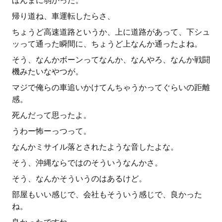
ほんまに弱かった。
帰り道ね、車運転したらさ、
ちょうど高速道路というか、上に道路があって、下シュ
ッって通った瞬間に、ちょうど上なんか通ったよね。
そう、なんかボーンってなんか、なんやろ、なんか戦闘
機みたいなやつが。
マジで俺らの車追いかけてんちゃうかってぐらいの距離
感。
死んだって思ったよ。
うわー怖ーっつって。
なんかミサイル落とされたような音したよな。
そう、沖縄ならではのそういうなんかさ。
そう、なんかそういうのはあるけど。
部屋もいい感じで、会社もそういう感じで、良かった
ね。