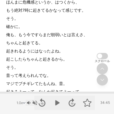
ほんまに危機感というか、はつくから、
もう絶対7時に起きてるかなって感じです。
そう。
確かに。
俺も、もう今ですらまだ朝弱いとは言えさ、
ちゃんと起きてる。
起きれるようにはなったよね。
起こしたらちゃんと起きるから。
スクロール
そう。
昔って考えられんでな。
マジでブチギレてたもんね、昔。
起きろよーって、なんか起きてよーって。
最初に、起きて、起きて、起きてって。
34:45
クエーズ1、起きて、起きて。