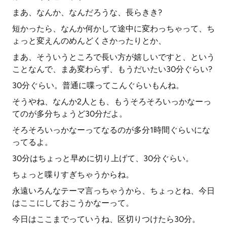
まあ、なんか、なんだろうな、長らきき?
短かったら、なんか何かして途中に変わっちゃって、ち
ょっと変えんのめんどくさかったりとか、
まあ、そういうところで長い方が嬉しいですと、という
ことなんで、まあ変わらず、もうだいたい30分ぐらい?
30分ぐらい。普通に喋ってこんぐらいもんね。
そうやね、なんか2人とも、もうそろそろいっかなーっ
てのが多分ちょうど30分だよ。
そろそろいっかなーってなるのが多分1時間ぐらいにな
ってるよ。
30分はちょっと早めに切り上げて、30分ぐらい。
ちょっと喋りすぎちゃうからね。
永遠いろんなテーマ言っちゃうから、ちょっとね、今日
はここにしておこうかなーって。
今日はここまでっていうね、区切りつけたら30分。