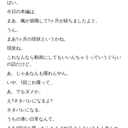
はい。
今日の本編は、
まあ、楓が就職して1ヶ月が経ちましたよと。
うん。
まあ1ヶ月の現状というかね。
現状ね。
これなんなら動画にしてもいいんちゃうっていうぐらい
の話だけど。
あ、じゃあなんも喋れんやん。
いや、1回これ喋って、
あ、でもダメか。
え?ネタバレになるよ?
ネタバレになる。
うちの薄い日常なんて。