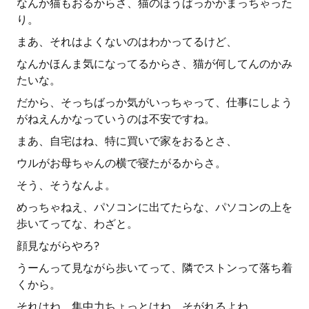
なんか猫もおるからさ、猫のほうばっかかまっちゃった
り。
まあ、それはよくないのはわかってるけど、
なんかほんま気になってるからさ、猫が何してんのかみ
たいな。
だから、そっちばっか気がいっちゃって、仕事にしよう
がねえんかなっていうのは不安ですね。
まあ、自宅はね、特に買いで家をおるとさ、
ウルがお母ちゃんの横で寝たがるからさ。
そう、そうなんよ。
めっちゃねえ、パソコンに出てたらな、パソコンの上を
歩いてってな、わざと。
顔見ながらやろ?
うーんって見ながら歩いてって、隣でストンって落ち着
くから。
それはね、集中力ちょっとはね、そがれるよね。