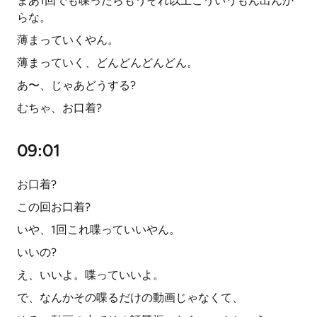
まあ1回でも喋ったらもうそれ以上こういうもん出んか
らな。
薄まっていくやん。
薄まっていく、どんどんどんどん。
あ〜、じゃあどうする?
むちゃ、お口着?
09:01
お口着?
この回お口着?
いや、1回これ喋っていいやん。
いいの?
え、いいよ。喋っていいよ。
で、なんかその喋るだけの動画じゃなくて、