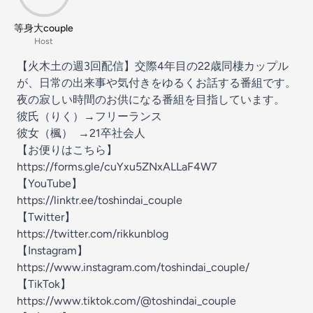
等身大couple
Host
【火木土の週3回配信】交際4年目の22歳同棲カップル
が、日常の出来事や気付きをゆるくお話する番組です。
夜の寂しい時間のお供になる番組を目指しています。
彼氏（りく）→フリーランス
彼女（楓） →21卒社会人
【お便りはこちら】
https://forms.gle/cuYxu5ZNxALLaF4W7
【YouTube】
https://linktr.ee/toshindai_couple
【Twitter】
https://twitter.com/rikkunblog
【Instagram】
https://www.instagram.com/toshindai_couple/
【TikTok】
https://www.tiktok.com/@toshindai_couple