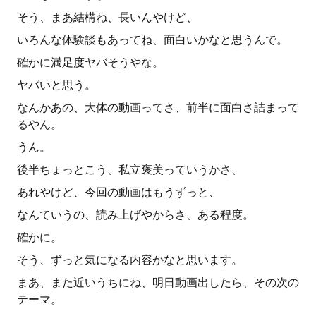
そう、まあ結構ね、長いんやけど、
いろんな体験談もあってね、面白いかなと思うんで。
確かに満足度ヤバそうやな。
ヤバいと思う。
なんかあの、大体の動画ってさ、前半に面白さ詰まって
るやん。
うん。
後半ちょっとこう、私立褒美っていうかさ、
あれやけど、今回の動画はもうずっと、
なんていうの、読み上げやからさ、ある程度。
確かに。
そう、ずっと気になる内容かなと思います。
まあ、また近いうちにね、明日動画出したら、その次の
テーマ。