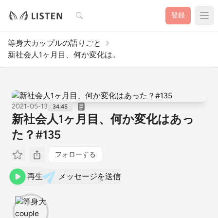
検索
登録
等身大カップルの語りごと
新社会人1ヶ月目、何か変化は..
2021-05-13
34:45
新社会人1ヶ月目、何か変化はあっ
た？#135
フォローする
再生
メッセージを送信