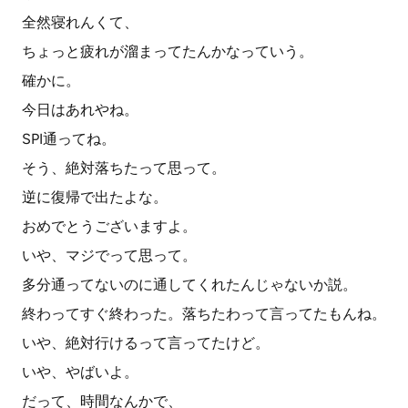
全然寝れんくて、
ちょっと疲れが溜まってたんかなっていう。
確かに。
今日はあれやね。
SPI通ってね。
そう、絶対落ちたって思って。
逆に復帰で出たよな。
おめでとうございますよ。
いや、マジでって思って。
多分通ってないのに通してくれたんじゃないか説。
終わってすぐ終わった。落ちたわって言ってたもんね。
いや、絶対行けるって言ってたけど。
いや、やばいよ。
だって、時間なんかで、