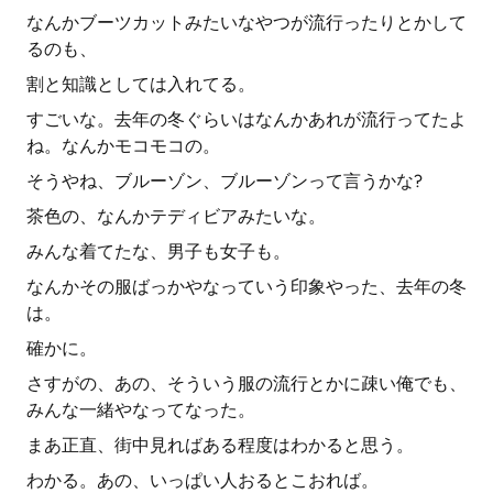
なんかブーツカットみたいなやつが流行ったりとかして
るのも、
割と知識としては入れてる。
すごいな。去年の冬ぐらいはなんかあれが流行ってたよ
ね。なんかモコモコの。
そうやね、ブルーゾン、ブルーゾンって言うかな?
茶色の、なんかテディビアみたいな。
みんな着てたな、男子も女子も。
なんかその服ばっかやなっていう印象やった、去年の冬
は。
確かに。
さすがの、あの、そういう服の流行とかに疎い俺でも、
みんな一緒やなってなった。
まあ正直、街中見ればある程度はわかると思う。
わかる。あの、いっぱい人おるとこおれば。