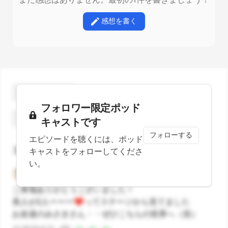
感想を書く
ギフトを贈る
フォロワー限定ポッド
18
Stars
スターをつける
キャストです
フォローする
エピソードを聴くには、ポッド
コメント
キャストをフォローしてくださ
い。
蜜のあじ子（まあや）
2ヶ月前
ご来場ありがとうございました！
美人が2人ーーー❤️ってステージから見てました
お友達のみさきさん・・ぜひこちらの世界へ（笑）