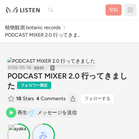
検索
登録
植物観測 botanic records
PODCAST MIXER 2.0 行ってきま..
2026-05-16
03:01
PODCAST MIXER 2.0 行ってきまし
た
フォロワー限定
18
Stars
4
Comments
フォローする
再生
メッセージを送信