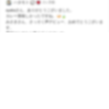
ハタモト
2ヶ月前
ayakaさん、ありがとうございました。
カレー美味しかったですね。🍛🍃
みさきさん、さっそく声デビュー、おめでとうございま
す。
番組はじめたら教えてくださいね。
返信する
コメントを送信
ひろひろし
2ヶ月前
みさきさんのポッドキャスト・声日記、楽しみにしてい