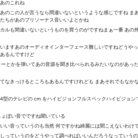
あのこれね
あのこの人が言うなら間違いないというような感じですね ま
たちがあのプリソーナス音いいよとかね
カルも間違いないというものを買うのがですねまぁ一番 あの
いますあのオーディオインターフェース難しいですねどうやっ
あるんですけど
の ギターとかを弾いてあの音源を聞き比べられるみたいなのがあ
てなきっけるところもあるんですけれども まあそれでもなか
4型のテレビの cm をハイビジョンフルスペックハイビジョン
しょぼい音でですね聞いている
いい音っていうのも当然 何ですかね綺麗には聞こえないわけ
しっていうのをどうやって調べればいいんだろうなっていうの