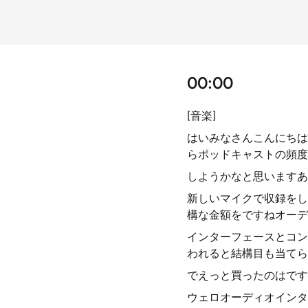
00:00
[音楽]
はいみなさんこんにちは
らポッドキャストの頻度
しようかなと思いますあ
新しいマイクで収録をし
構な金額をですねオーデ
インターフェースとコン
われると結構目も当てら
でえっと買ったのはですね
ウェロオーディオインター