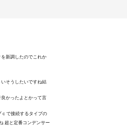
クを新調したのでこれか
さいそうしたいですね結
音良かったよとかって言
 c で接続するタイプの
すね 超と定番コンデンサー