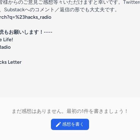
adioでは皆様からのご意見ご感想等々いただけますと幸いです。Twitt
メール、Substackへのコメント／返信の形でも大丈夫です。
arch?q=%23hacks_radio
読もお願いします！----
 Life!
Radio
cks Letter
まだ感想はありません。最初の1件を書きましょう！
感想を書く