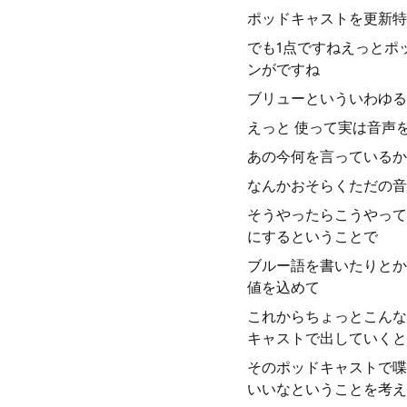
ポッドキャストを更新特
でも1点ですねえっとポ
ンがですね
ブリューといういわゆる
えっと 使って実は音声
あの今何を言っているか
なんかおそらくただの音
そうやったらこうやって
にするということで
ブルー語を書いたりとか
値を込めて
これからちょっとこんな
キャストで出していくと
そのポッドキャストで喋
いいなということを考え