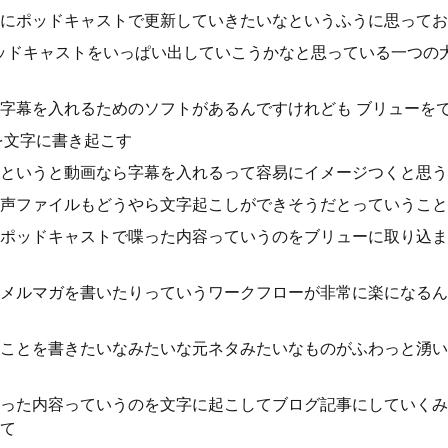
にポッドキャストで更新していきたいなというふうに思ってお
ッドキャストをいっぱい出していこうかなと思っている一つの大
字幕を入れるためのソフトがあるんですけれども ブリューを
を文字に書き起こす
というと動画なら字幕を入れるって容易にイメージつくと思う
声ファイルもどうやら文字起こしができそうだとっていうこと
ポッドキャストで喋った内容っていうのをブリューに取り込ま
メルマガを書いたりっていうワークフローが非常に楽になるん
ことを書きたいなみたいな元ネタみたいなものがふわっと湧い
った内容っていうのを文字に起こしてブログ記事にしていくみ
て