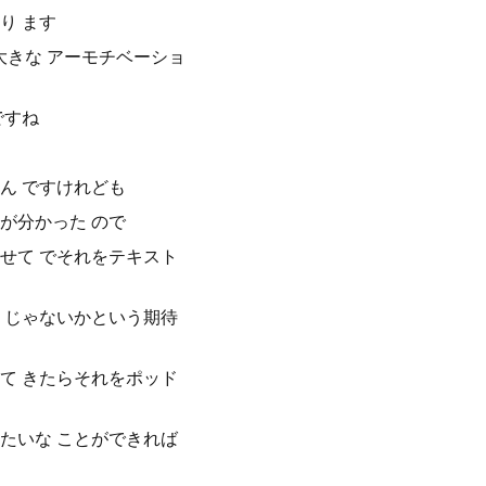
り ます
きな アーモチベーショ
ですね
ん ですけれども
が分かった ので
せて でそれをテキスト
 じゃないかという期待
て きたらそれをポッド
たいな ことができれば