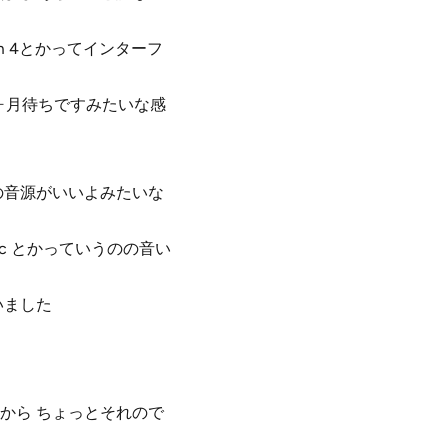
m 4とかってインターフ
ヶ月待ちですみたいな感
の音源がいいよみたいな
 c とかっていうのの音い
いました
から ちょっとそれので