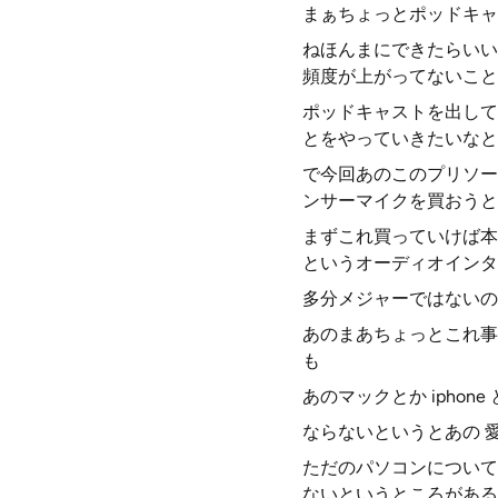
まぁちょっとポッドキャ
ねほんまにできたらいい
頻度が上がってないこと
ポッドキャストを出して
とをやっていきたいなと
で今回あのこのプリソーナ
ンサーマイクを買おうと
まずこれ買っていけば本当
というオーディオインタ
多分メジャーではないの
あのまあちょっとこれ事
も
あのマックとか iphon
ならないというとあの 
ただのパソコンについて
ないというところがある