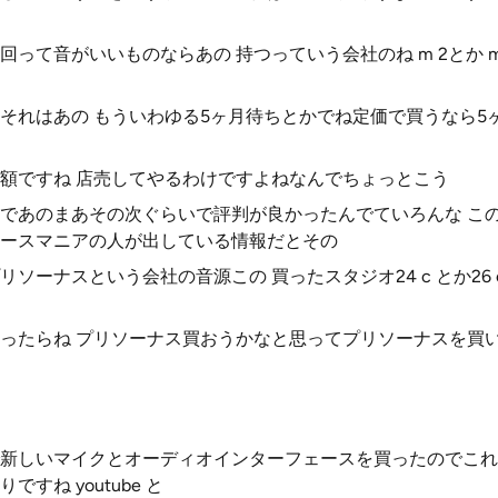
って音がいいものならあの 持つっていう会社のね m 2とか 
それはあの もういわゆる5ヶ月待ちとかでね定価で買うなら5
額ですね 店売してやるわけですよねなんでちょっとこう
であのまあその次ぐらいで評判が良かったんでていろんな こ
ースマニアの人が出している情報だとその
ソーナスという会社の音源この 買ったスタジオ24 c とか26
ったらね プリソーナス買おうかなと思ってプリソーナスを買
新しいマイクとオーディオインターフェースを買ったのでこれ
すね youtube と