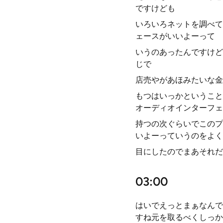
ですけども
いろいろネットを調べて回
ェースがいいよーって
いうのあったんですけど
じで
店売やがあほみたいな金
もつはいっかということ
オーディオインターフェ
持つの次ぐらいでこのプリ
いよーっていうのをよく
目にしたのでまあそれだ
03:00
はいでえっとまぁなんで
すね元を取るべくしっかりで