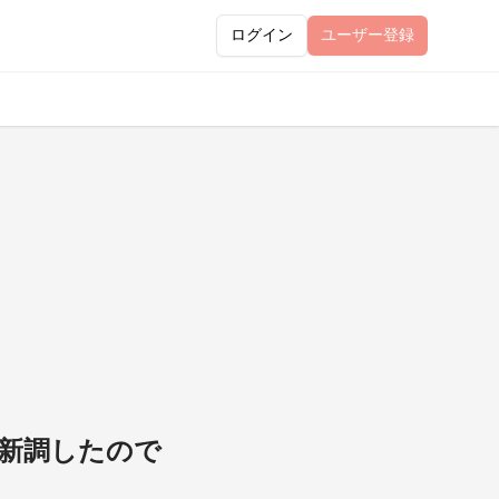
ログイン
ユーザー
登録
新調したので