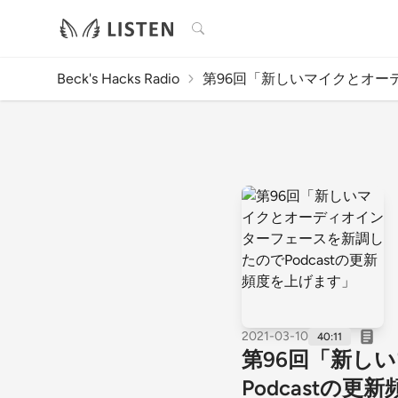
検索
Beck's Hacks Radio
第96回「新しいマイクとオーテ.
2021-03-10
40:11
第96回「新し
Podcastの更