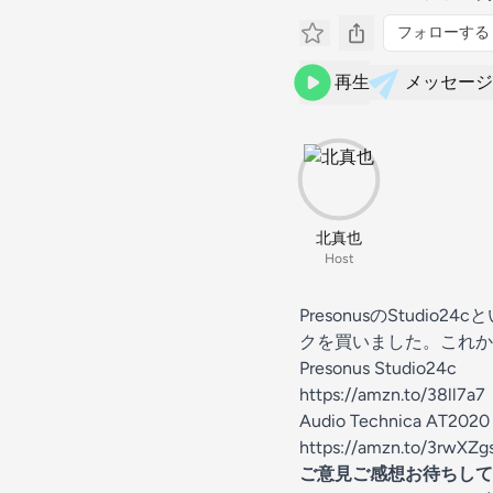
フォローする
再生
メッセージ
北真也
Host
PresonusのStudi
クを買いました。これから
Presonus Studio24c
https://amzn.to/38ll7a7
Audio Technica AT2020
https://amzn.to/3rwXZg
ご意見ご感想お待ちして