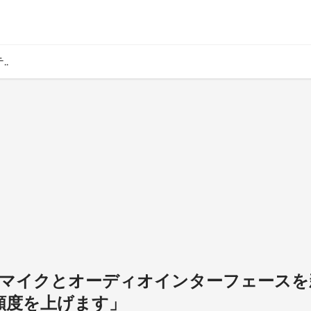
.
いマイクとオーディオインターフェースを
新頻度を上げます」